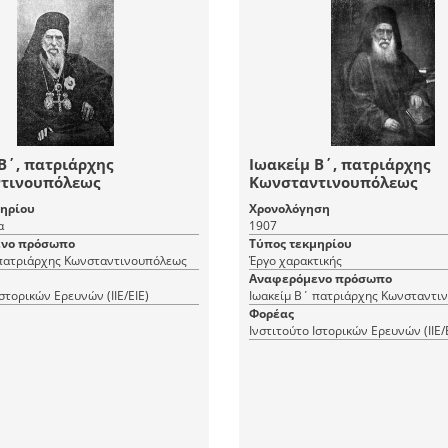
Β΄, πατριάρχης
Ιωακείμ Β΄, πατριάρχης
τινουπόλεως
Κωνσταντινουπόλεως
μηρίου
Χρονολόγηση
α
1907
νο πρόσωπο
Τύπος τεκμηρίου
 πατριάρχης Κωνσταντινουπόλεως
Έργο χαρακτικής
Αναφερόμενο πρόσωπο
Ιστορικών Ερευνών (ΙΙΕ/ΕΙΕ)
Ιωακείμ Β΄ πατριάρχης Κωνσταντι
Φορέας
Ινστιτούτο Ιστορικών Ερευνών (ΙΙΕ/