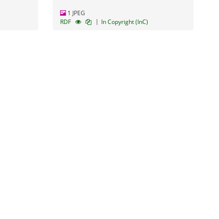
1 JPEG
|
RDF
In Copyright (InC)