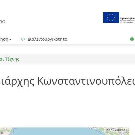
γηση
Διαλειτουργικότητα
αι Τέχνης
ριάρχης Κωνσταντινουπόλε