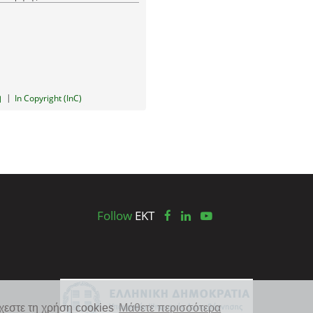
|
In Copyright (InC)
Follow
EKT
χεστε τη χρήση cookies
Μάθετε περισσότερα