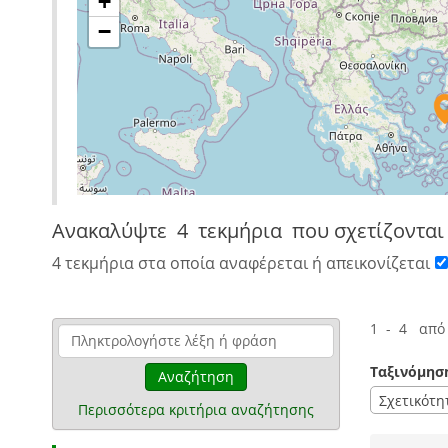
+
−
Ανακαλύψτε
4 τεκμήρια
που σχετίζονται
4 τεκμήρια στα οποία αναφέρεται ή απεικονίζεται
1 - 4 από
Ταξινόμησ
Αναζήτηση
Σχετικότη
Περισσότερα κριτήρια αναζήτησης