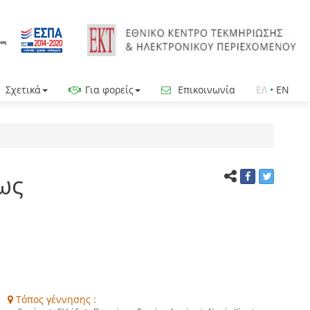
Σχετικά
Για φορείς
Επικοινωνία
ΕΛ
•
EN
ως
Τόπος γέννησης :