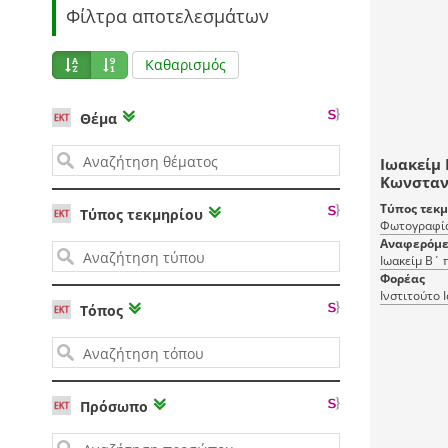
Φίλτρα αποτελεσμάτων
Καθαρισμός
Θέμα
Ιωακείμ 
Κωνσταν
Τύπος τεκ
Τύπος τεκμηρίου
Φωτογραφί
Αναφερόμε
Ιωακείμ Β΄
Φορέας
Ινστιτούτο 
Τόπος
Πρόσωπο