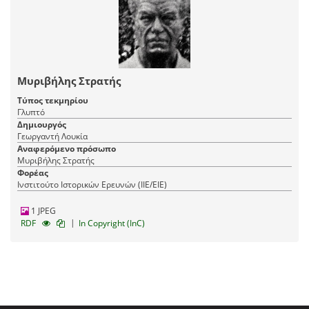
Μυριβήλης Στρατής
Τύπος τεκμηρίου
Γλυπτό
Δημιουργός
Γεωργαντή Λουκία
Αναφερόμενο πρόσωπο
Μυριβήλης Στρατής
Φορέας
Ινστιτούτο Ιστορικών Ερευνών (ΙΙΕ/ΕΙΕ)
1 JPEG
|
RDF
In Copyright (InC)