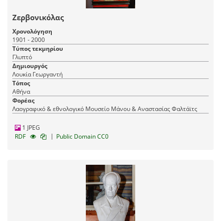
Ζερβονικόλας
Χρονολόγηση
1901 - 2000
Τύπος τεκμηρίου
Γλυπτό
Δημιουργός
Λουκία Γεωργαντή
Τόπος
Αθήνα
Φορέας
Λαογραφικό & εθνολογικό Μουσείο Μάνου & Αναστασίας Φαλτάϊτς
1 JPEG
|
RDF
Public Domain CC0