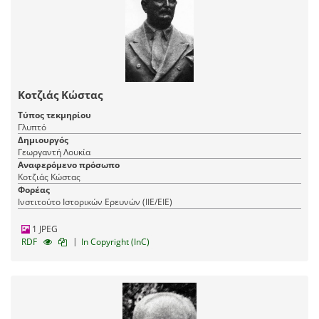
Κοτζιάς Κώστας
Τύπος τεκμηρίου
Γλυπτό
Δημιουργός
Γεωργαντή Λουκία
Αναφερόμενο πρόσωπο
Κοτζιάς Κώστας
Φορέας
Ινστιτούτο Ιστορικών Ερευνών (ΙΙΕ/ΕΙΕ)
1 JPEG
|
RDF
In Copyright (InC)