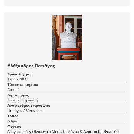
Αλέξανδρος Παπάγος
Χρονολόγηση
1901 - 2000
Τύπος τεκμηρίου
Γλυπτό
Δημιουργός
Λουκία Γεωργαντή
Αναφερόμενο πρόσωπο
Παπάγος Αλέξανδρος
Τόπος
Αθήνα
Φορέας
Λαογραφικό & εθνολογικό Μουσείο Μάνου & Αναστασίας Φαλτάϊτς