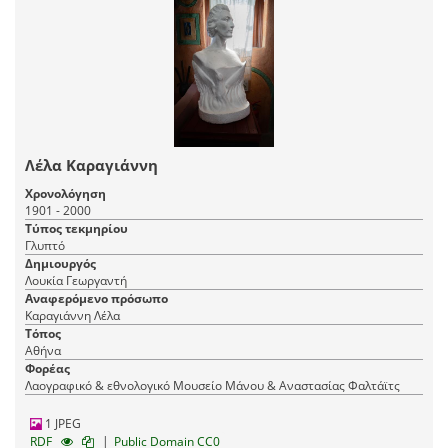
Λέλα Καραγιάννη
Χρονολόγηση
1901 - 2000
Τύπος τεκμηρίου
Γλυπτό
Δημιουργός
Λουκία Γεωργαντή
Αναφερόμενο πρόσωπο
Καραγιάννη Λέλα
Τόπος
Αθήνα
Φορέας
Λαογραφικό & εθνολογικό Μουσείο Μάνου & Αναστασίας Φαλτάϊτς
1 JPEG
|
RDF
Public Domain CC0