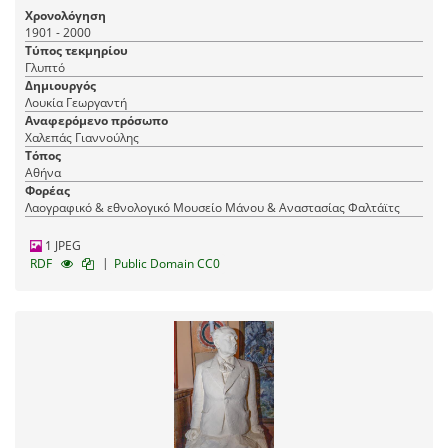
Χρονολόγηση
1901 - 2000
Τύπος τεκμηρίου
Γλυπτό
Δημιουργός
Λουκία Γεωργαντή
Αναφερόμενο πρόσωπο
Χαλεπάς Γιαννούλης
Τόπος
Αθήνα
Φορέας
Λαογραφικό & εθνολογικό Μουσείο Μάνου & Αναστασίας Φαλτάϊτς
1 JPEG
|
RDF
Public Domain CC0