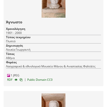
Άγνωστο
Χρονολόγηση
1901 - 2000
Τύπος τεκμηρίου
Γλυπτό
Δημιουργός
Λουκία Γεωργαντή
Τόπος
Αθήνα
Φορέας
Λαογραφικό & εθνολογικό Μουσείο Μάνου & Αναστασίας Φαλτάϊτς
1 JPEG
|
RDF
Public Domain CC0