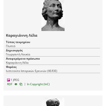
Καραγιάννη Λέλα
Τύπος τεκμηρίου
Γλυπτό
Δημιουργός
Γεωργαντή Λουκία
Αναφερόμενο πρόσωπο
Καραγιάννη Λέλα
Φορέας
Ινστιτούτο Ιστορικών Ερευνών (ΙΙΕ/ΕΙΕ)
1 JPEG
|
RDF
In Copyright (InC)