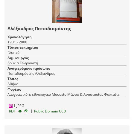
Αλέξανδρος Παπαδιαμάντης
Χρονολόγηση
1901 - 2000
Τύπος τεκμηρίου
Γλυπτό
Δημιουργός
Λουκία Γεωργαντή
Αναφερόμενο πρόσωπο
Παπαδιαμάντης Αλέξανδρος
Τόπος
Αθήνα
Φορέας
Λαογραφικό & εθνολογικό Μουσείο Μάνου & Αναστασίας Φαλτάϊτς
1 JPEG
|
RDF
Public Domain CC0