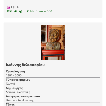
1 JPEG
|
RDF
Public Domain CC0
Ιωάννης Βελισσαρίου
Χρονολόγηση
1901 - 2000
Τύπος τεκμηρίου
Γλυπτό
Δημιουργός
Λουκία Γεωργαντή
Αναφερόμενο πρόσωπο
Βελισσαρίου Ιωάννης
Τόπος