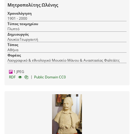
Μητροπολίτης Ωλένης
Χρονολόγηση
1901 - 2000
Τύπος τεκμηρίου
Γλυπτό
Δημιουργός
Λουκία Γεωργαντή
Τόπος
Αθήνα
Φορέας
Λαογραφικό & εθνολογικό Μουσείο Μάνου & Αναστασίας Φαλτάϊτς
1 JPEG
|
RDF
Public Domain CC0