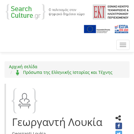
Toggl
navig
Αρχική σελίδα
Πρόσωπα της Ελληνικής Ιστορίας και Τέχνης
Γεωργαντή Λουκία
Georganti Loukia