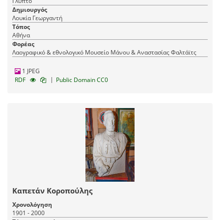
Γλυπτό
Δημιουργός
Λουκία Γεωργαντή
Τόπος
Αθήνα
Φορέας
Λαογραφικό & εθνολογικό Μουσείο Μάνου & Αναστασίας Φαλτάϊτς
1 JPEG
|
RDF
Public Domain CC0
Καπετάν Κοροπούλης
Χρονολόγηση
1901 - 2000