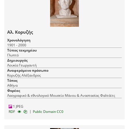
Αλ. Κορυζής
Χρονολόγηση
1901 - 2000
Τύπος τεκμηρίου
Γλυπτό
Δημιουργός
Λουκία Γεωργαντή
Αναφερόμενο πρόσωπο
Κορυζής Αλέξανδρος
Τόπος
Αθήνα
Φορέας
Λαογραφικό & εθνολογικό Μουσείο Μάνου & Αναστασίας Φαλτάϊτς
1 JPEG
|
RDF
Public Domain CC0