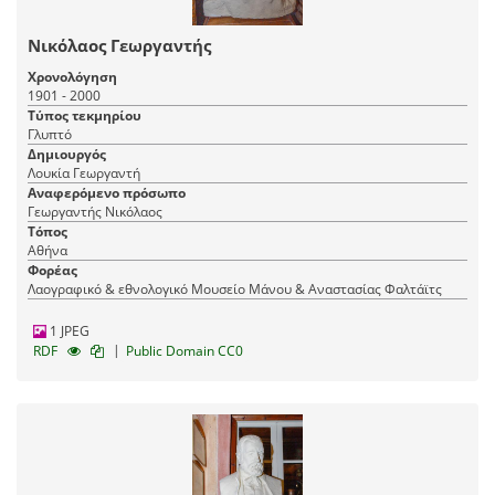
Νικόλαος Γεωργαντής
Χρονολόγηση
1901 - 2000
Τύπος τεκμηρίου
Γλυπτό
Δημιουργός
Λουκία Γεωργαντή
Αναφερόμενο πρόσωπο
Γεωργαντής Νικόλαος
Τόπος
Αθήνα
Φορέας
Λαογραφικό & εθνολογικό Μουσείο Μάνου & Αναστασίας Φαλτάϊτς
1 JPEG
|
RDF
Public Domain CC0