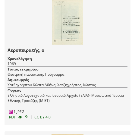
Αεροπειρατής, ο
Χρονολόγηση
1969
Τύπος τεκμηρίου
Θεατρική παράσταση, Πρόγραμμα
Δημιουργός
Χατζηχρήστου Κώστα Αθήνα, Χατζηχρήστος, Κώστας
Φορέας
Ελληνικό Λογοτεχνικό και Ιστορικό Αρχείο (ΕΛΙΑ)- Μορφωτικό Ίδρυμα
Εθνικής Τραπέζης (ΜΙΕΤ)
1 JPEG
|
RDF
CC BY 4.0