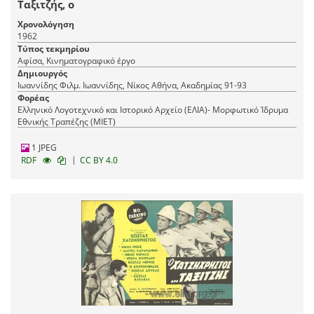
Ταξιτζής, ο
Χρονολόγηση
1962
Τύπος τεκμηρίου
Αφίσα, Κινηματογραφικό έργο
Δημιουργός
Ιωαννίδης Φιλμ. Ιωαννίδης, Νίκος Αθήνα, Ακαδημίας 91-93
Φορέας
Ελληνικό Λογοτεχνικό και Ιστορικό Αρχείο (ΕΛΙΑ)- Μορφωτικό Ίδρυμα
Εθνικής Τραπέζης (ΜΙΕΤ)
1 JPEG
|
RDF
CC BY 4.0