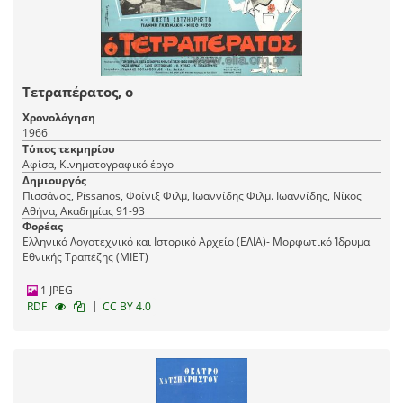
Τετραπέρατος, ο
Χρονολόγηση
1966
Τύπος τεκμηρίου
Αφίσα, Κινηματογραφικό έργο
Δημιουργός
Πισσάνος, Pissanos, Φοίνιξ Φιλμ, Ιωαννίδης Φιλμ. Ιωαννίδης, Νίκος
Αθήνα, Ακαδημίας 91-93
Φορέας
Ελληνικό Λογοτεχνικό και Ιστορικό Αρχείο (ΕΛΙΑ)- Μορφωτικό Ίδρυμα
Εθνικής Τραπέζης (ΜΙΕΤ)
1 JPEG
|
RDF
CC BY 4.0