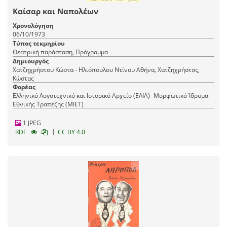
Καίσαρ και Ναπολέων
Χρονολόγηση
06/10/1973
Τύπος τεκμηρίου
Θεατρική παράσταση, Πρόγραμμα
Δημιουργός
Χατζηχρήστου Κώστα - Ηλιόπουλου Ντίνου Αθήνα, Χατζηχρήστος,
Κώστας
Φορέας
Ελληνικό Λογοτεχνικό και Ιστορικό Αρχείο (ΕΛΙΑ)- Μορφωτικό Ίδρυμα
Εθνικής Τραπέζης (ΜΙΕΤ)
1 JPEG
|
RDF
CC BY 4.0