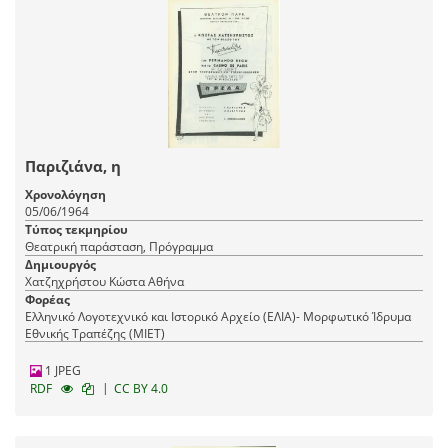
Παριζιάνα, η
Χρονολόγηση
05/06/1964
Τύπος τεκμηρίου
Θεατρική παράσταση, Πρόγραμμα
Δημιουργός
Χατζηχρήστου Κώστα Αθήνα
Φορέας
Ελληνικό Λογοτεχνικό και Ιστορικό Αρχείο (ΕΛΙΑ)- Μορφωτικό Ίδρυμα
Εθνικής Τραπέζης (ΜΙΕΤ)
1 JPEG
|
RDF
CC BY 4.0