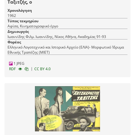
Ταξιτζής, ο
Χρονολόγηση
1962
Τύπος τεκμηρίου
Αφίσα, Κινηματογραφικό έργο
Δημιουργός
Ιωαννίδης Φιλμ. Ιωαννίδης, Νίκος Αθήνα, Ακαδημίας 91-93
Φορέας
Ελληνικό Λογοτεχνικό και Ιστορικό Αρχείο (ΕΛΙΑ)- Μορφωτικό Ίδρυμα
Εθνικής Τραπέζης (ΜΙΕΤ)
1 JPEG
|
RDF
CC BY 4.0