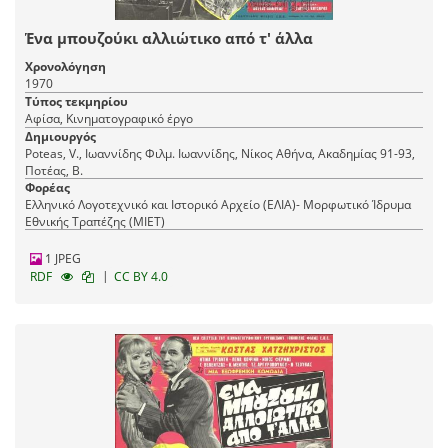
Ένα μπουζούκι αλλιώτικο από τ' άλλα
Χρονολόγηση
1970
Τύπος τεκμηρίου
Αφίσα, Κινηματογραφικό έργο
Δημιουργός
Poteas, V., Ιωαννίδης Φιλμ. Ιωαννίδης, Νίκος Αθήνα, Ακαδημίας 91-93,
Ποτέας, Β.
Φορέας
Ελληνικό Λογοτεχνικό και Ιστορικό Αρχείο (ΕΛΙΑ)- Μορφωτικό Ίδρυμα
Εθνικής Τραπέζης (ΜΙΕΤ)
1 JPEG
|
RDF
CC BY 4.0