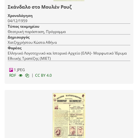
Σκάνδαλο στο Μουλέν Ρουζ
Χρονολόγηση
04/12/1959
Τύπος τεκμηρίου
Θεατρική παράσταση, Πρόγραμμα
Δημιουργός
Χατζηχρήστου Κώστα Αθήνα
Φορέας
Ελληνικό Λογοτεχνικό και Ιστορικό Αρχείο (ΕΛΙΑ)- Μορφωτικό Ίδρυμα
Εθνικής Τραπέζης (ΜΙΕΤ)
1 JPEG
|
RDF
CC BY 4.0