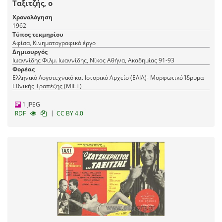
Ταξιτζής, ο
Χρονολόγηση
1962
Τύπος τεκμηρίου
Αφίσα, Κινηματογραφικό έργο
Δημιουργός
Ιωαννίδης Φιλμ. Ιωαννίδης, Νίκος Αθήνα, Ακαδημίας 91-93
Φορέας
Ελληνικό Λογοτεχνικό και Ιστορικό Αρχείο (ΕΛΙΑ)- Μορφωτικό Ίδρυμα
Εθνικής Τραπέζης (ΜΙΕΤ)
1 JPEG
|
RDF
CC BY 4.0