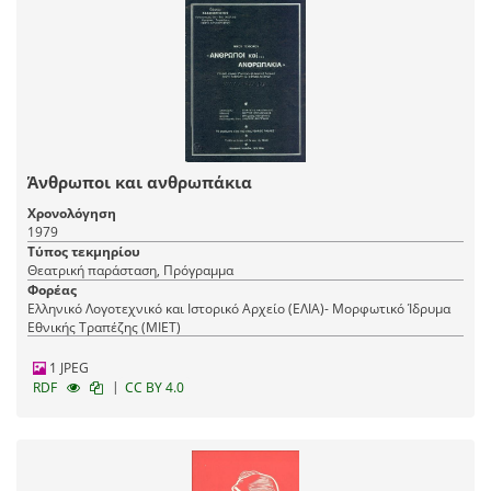
Άνθρωποι και ανθρωπάκια
Χρονολόγηση
1979
Τύπος τεκμηρίου
Θεατρική παράσταση, Πρόγραμμα
Φορέας
Ελληνικό Λογοτεχνικό και Ιστορικό Αρχείο (ΕΛΙΑ)- Μορφωτικό Ίδρυμα
Εθνικής Τραπέζης (ΜΙΕΤ)
1 JPEG
|
RDF
CC BY 4.0