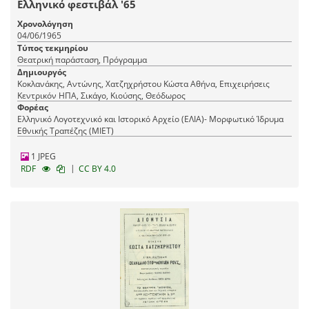
Ελληνικό φεστιβάλ '65
Χρονολόγηση
04/06/1965
Τύπος τεκμηρίου
Θεατρική παράσταση, Πρόγραμμα
Δημιουργός
Κοκλανάκης, Αντώνης, Χατζηχρήστου Κώστα Αθήνα, Επιχειρήσεις
Κεντρικόν ΗΠΑ, Σικάγο, Κιούσης, Θεόδωρος
Φορέας
Ελληνικό Λογοτεχνικό και Ιστορικό Αρχείο (ΕΛΙΑ)- Μορφωτικό Ίδρυμα
Εθνικής Τραπέζης (ΜΙΕΤ)
1 JPEG
|
RDF
CC BY 4.0