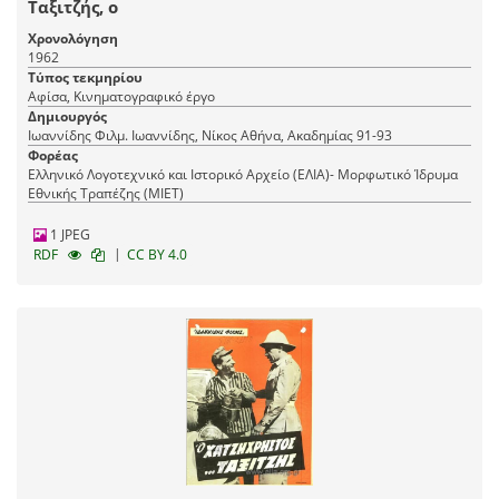
Ταξιτζής, ο
Χρονολόγηση
1962
Τύπος τεκμηρίου
Αφίσα, Κινηματογραφικό έργο
Δημιουργός
Ιωαννίδης Φιλμ. Ιωαννίδης, Νίκος Αθήνα, Ακαδημίας 91-93
Φορέας
Ελληνικό Λογοτεχνικό και Ιστορικό Αρχείο (ΕΛΙΑ)- Μορφωτικό Ίδρυμα
Εθνικής Τραπέζης (ΜΙΕΤ)
1 JPEG
|
RDF
CC BY 4.0