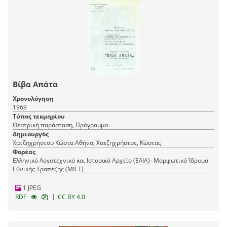
Βίβα Απάτα
Χρονολόγηση
1969
Τύπος τεκμηρίου
Θεατρική παράσταση, Πρόγραμμα
Δημιουργός
Χατζηχρήστου Κώστα Αθήνα, Χατζηχρήστος, Κώστας
Φορέας
Ελληνικό Λογοτεχνικό και Ιστορικό Αρχείο (ΕΛΙΑ)- Μορφωτικό Ίδρυμα
Εθνικής Τραπέζης (ΜΙΕΤ)
1 JPEG
|
RDF
CC BY 4.0