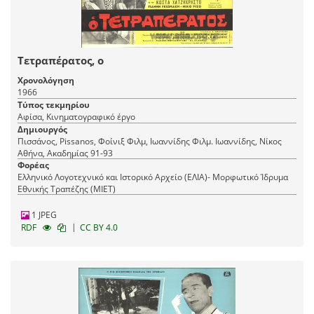
Τετραπέρατος, ο
Χρονολόγηση
1966
Τύπος τεκμηρίου
Αφίσα, Κινηματογραφικό έργο
Δημιουργός
Πισσάνος, Pissanos, Φοίνιξ Φιλμ, Ιωαννίδης Φιλμ. Ιωαννίδης, Νίκος
Αθήνα, Ακαδημίας 91-93
Φορέας
Ελληνικό Λογοτεχνικό και Ιστορικό Αρχείο (ΕΛΙΑ)- Μορφωτικό Ίδρυμα
Εθνικής Τραπέζης (ΜΙΕΤ)
1 JPEG
|
RDF
CC BY 4.0