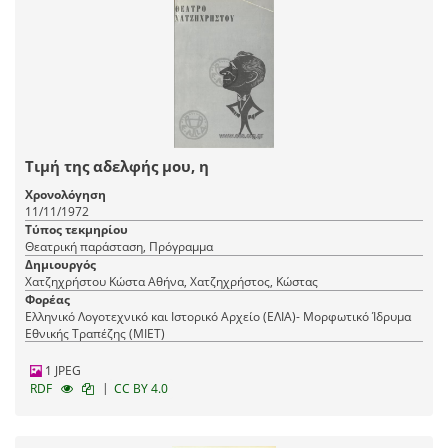
Τιμή της αδελφής μου, η
Χρονολόγηση
11/11/1972
Τύπος τεκμηρίου
Θεατρική παράσταση, Πρόγραμμα
Δημιουργός
Χατζηχρήστου Κώστα Αθήνα, Χατζηχρήστος, Κώστας
Φορέας
Ελληνικό Λογοτεχνικό και Ιστορικό Αρχείο (ΕΛΙΑ)- Μορφωτικό Ίδρυμα
Εθνικής Τραπέζης (ΜΙΕΤ)
1 JPEG
|
RDF
CC BY 4.0