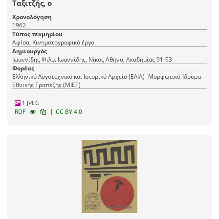
Ταξιτζής, ο
Χρονολόγηση
1962
Τύπος τεκμηρίου
Αφίσα, Κινηματογραφικό έργο
Δημιουργός
Ιωαννίδης Φιλμ. Ιωαννίδης, Νίκος Αθήνα, Ακαδημίας 91-93
Φορέας
Ελληνικό Λογοτεχνικό και Ιστορικό Αρχείο (ΕΛΙΑ)- Μορφωτικό Ίδρυμα
Εθνικής Τραπέζης (ΜΙΕΤ)
1 JPEG
|
RDF
CC BY 4.0