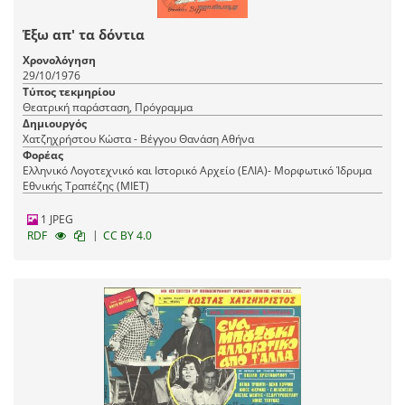
Έξω απ' τα δόντια
Χρονολόγηση
29/10/1976
Τύπος τεκμηρίου
Θεατρική παράσταση, Πρόγραμμα
Δημιουργός
Χατζηχρήστου Κώστα - Βέγγου Θανάση Αθήνα
Φορέας
Ελληνικό Λογοτεχνικό και Ιστορικό Αρχείο (ΕΛΙΑ)- Μορφωτικό Ίδρυμα
Εθνικής Τραπέζης (ΜΙΕΤ)
1 JPEG
|
RDF
CC BY 4.0