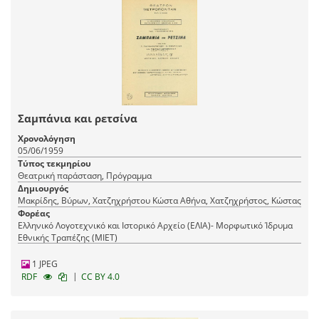
Σαμπάνια και ρετσίνα
Χρονολόγηση
05/06/1959
Τύπος τεκμηρίου
Θεατρική παράσταση, Πρόγραμμα
Δημιουργός
Μακρίδης, Βύρων, Χατζηχρήστου Κώστα Αθήνα, Χατζηχρήστος, Κώστας
Φορέας
Ελληνικό Λογοτεχνικό και Ιστορικό Αρχείο (ΕΛΙΑ)- Μορφωτικό Ίδρυμα
Εθνικής Τραπέζης (ΜΙΕΤ)
1 JPEG
|
RDF
CC BY 4.0