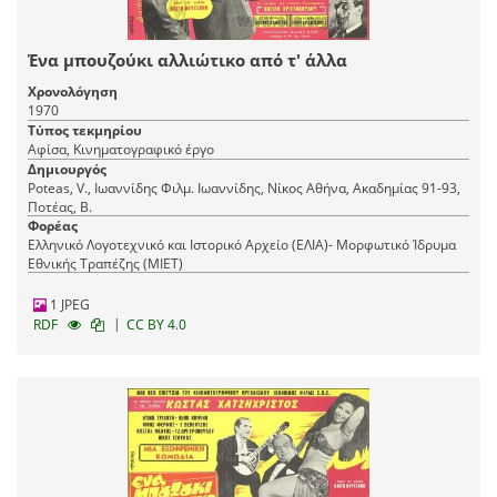
Ένα μπουζούκι αλλιώτικο από τ' άλλα
Χρονολόγηση
1970
Τύπος τεκμηρίου
Αφίσα, Κινηματογραφικό έργο
Δημιουργός
Poteas, V., Ιωαννίδης Φιλμ. Ιωαννίδης, Νίκος Αθήνα, Ακαδημίας 91-93,
Ποτέας, Β.
Φορέας
Ελληνικό Λογοτεχνικό και Ιστορικό Αρχείο (ΕΛΙΑ)- Μορφωτικό Ίδρυμα
Εθνικής Τραπέζης (ΜΙΕΤ)
1 JPEG
|
RDF
CC BY 4.0