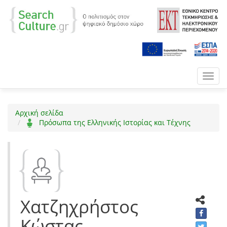
Toggl
navig
Αρχική σελίδα
Πρόσωπα της Ελληνικής Ιστορίας και Τέχνης
Χατζηχρήστος
Κώστας