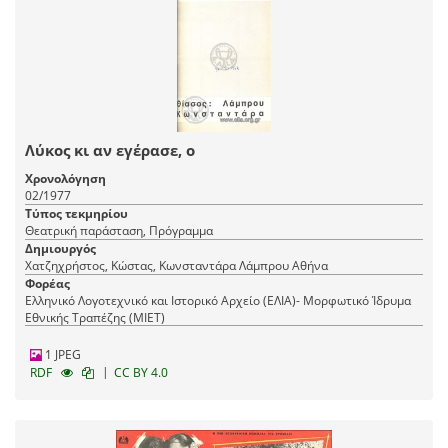
Λύκος κι αν εγέρασε, ο
Χρονολόγηση
02/1977
Τύπος τεκμηρίου
Θεατρική παράσταση, Πρόγραμμα
Δημιουργός
Χατζηχρήστος, Κώστας, Κωνσταντάρα Λάμπρου Αθήνα
Φορέας
Ελληνικό Λογοτεχνικό και Ιστορικό Αρχείο (ΕΛΙΑ)- Μορφωτικό Ίδρυμα
Εθνικής Τραπέζης (ΜΙΕΤ)
1 JPEG
|
RDF
CC BY 4.0