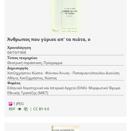
Άνθρωπος που γύρισε απ' τα πιάτα, ο
Χρονολόγηση
04/10/1968
Τύπος τεκμηρίου
Θεατρική παράσταση, Πρόγραμμα
Δημιουργός
Χατζηχρήστου Κώστα - Φόνσου Άννας - Παπαγιαννόπουλου Διονύση
Αθήνα, Χατζηχρήστος, Κώστας
Φορέας
Ελληνικό Λογοτεχνικό και Ιστορικό Αρχείο (ΕΛΙΑ)- Μορφωτικό Ίδρυμα
Εθνικής Τραπέζης (ΜΙΕΤ)
1 JPEG
|
RDF
CC BY 4.0