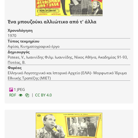
Ένα μπουζούκι αλλιώτικο από τ' άλλα
Χρονολόγηση
1970
Τύπος τεκμηρίου
Αφίσα, Κινηματογραφικό έργο
Δημιουργός
Poteas, V., Ιωαννίδης Φιλμ. Ιωαννίδης, Νίκος Αθήνα, Ακαδημίας 91-93,
Ποτέας, Β.
Φορέας
Ελληνικό Λογοτεχνικό και Ιστορικό Αρχείο (ΕΛΙΑ)- Μορφωτικό Ίδρυμα
Εθνικής Τραπέζης (ΜΙΕΤ)
1 JPEG
|
RDF
CC BY 4.0