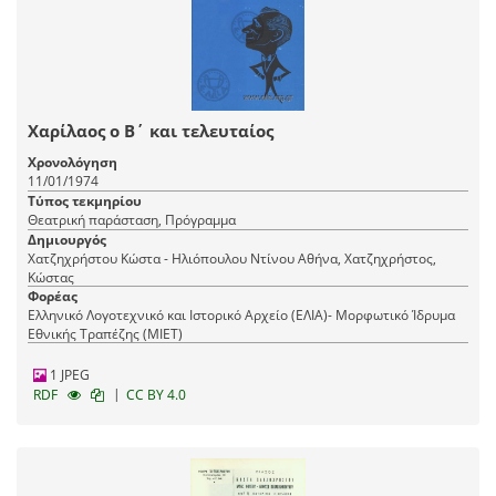
Χαρίλαος ο Β΄ και τελευταίος
Χρονολόγηση
11/01/1974
Τύπος τεκμηρίου
Θεατρική παράσταση, Πρόγραμμα
Δημιουργός
Χατζηχρήστου Κώστα - Ηλιόπουλου Ντίνου Αθήνα, Χατζηχρήστος,
Κώστας
Φορέας
Ελληνικό Λογοτεχνικό και Ιστορικό Αρχείο (ΕΛΙΑ)- Μορφωτικό Ίδρυμα
Εθνικής Τραπέζης (ΜΙΕΤ)
1 JPEG
|
RDF
CC BY 4.0