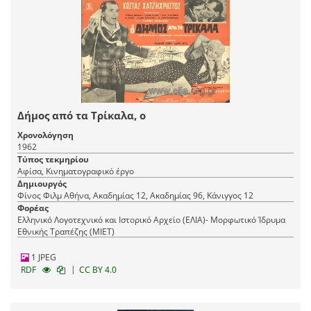
Δήμος από τα Τρίκαλα, ο
Χρονολόγηση
1962
Τύπος τεκμηρίου
Αφίσα, Κινηματογραφικό έργο
Δημιουργός
Φίνος Φιλμ Αθήνα, Ακαδημίας 12, Ακαδημίας 96, Κάνιγγος 12
Φορέας
Ελληνικό Λογοτεχνικό και Ιστορικό Αρχείο (ΕΛΙΑ)- Μορφωτικό Ίδρυμα
Εθνικής Τραπέζης (ΜΙΕΤ)
1 JPEG
|
RDF
CC BY 4.0