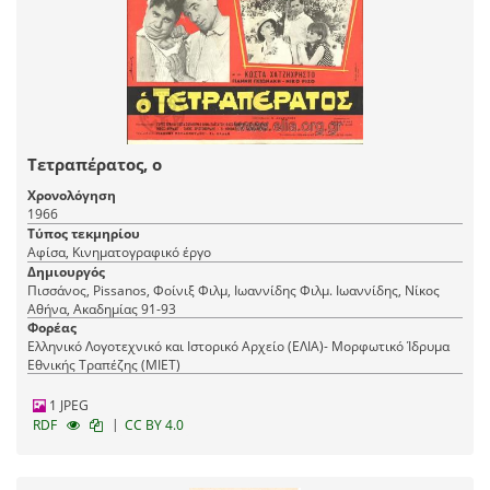
Τετραπέρατος, ο
Χρονολόγηση
1966
Τύπος τεκμηρίου
Αφίσα, Κινηματογραφικό έργο
Δημιουργός
Πισσάνος, Pissanos, Φοίνιξ Φιλμ, Ιωαννίδης Φιλμ. Ιωαννίδης, Νίκος
Αθήνα, Ακαδημίας 91-93
Φορέας
Ελληνικό Λογοτεχνικό και Ιστορικό Αρχείο (ΕΛΙΑ)- Μορφωτικό Ίδρυμα
Εθνικής Τραπέζης (ΜΙΕΤ)
1 JPEG
|
RDF
CC BY 4.0