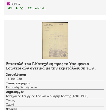
3 JPEG
|
RDF
CC BY-NC 4.0
Επιστολή του Γ.Κατεχάκη προς το Υπουργείο
Εσωτερικών σχετικά με την εκμετάλλευση των
υδροηλεκτρικών έργων Χανίων.
Χρονολόγηση
16/10/1930
Τύπος τεκμηρίου
Επιστολή, Χειρόγραφο
Δημιουργός
Κατεχάκης, Γεώργιος, Γενικός Διοικητής Κρήτης (1881-1938)
Τόπος
Χανιά
Φορέας