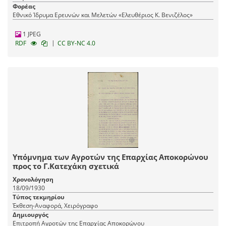
Φορέας
Εθνικό Ίδρυμα Ερευνών και Μελετών «Ελευθέριος Κ. Βενιζέλος»
1 JPEG
|
RDF
CC BY-NC 4.0
Υπόμνημα των Αγροτών της Επαρχίας Αποκορώνου
προς το Γ.Κατεχάκη σχετικά
Χρονολόγηση
18/09/1930
Τύπος τεκμηρίου
Έκθεση-Αναφορά, Χειρόγραφο
Δημιουργός
Επιτροπή Αγροτών της Επαρχίας Αποκορώνου