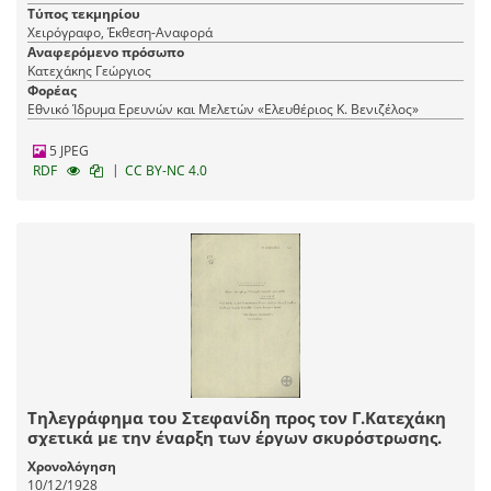
Τύπος τεκμηρίου
Χειρόγραφο, Έκθεση-Αναφορά
Αναφερόμενο πρόσωπο
Κατεχάκης Γεώργιος
Φορέας
Εθνικό Ίδρυμα Ερευνών και Μελετών «Ελευθέριος Κ. Βενιζέλος»
5 JPEG
|
RDF
CC BY-NC 4.0
Τηλεγράφημα του Στεφανίδη προς τον Γ.Κατεχάκη
σχετικά με την έναρξη των έργων σκυρόστρωσης.
Χρονολόγηση
10/12/1928