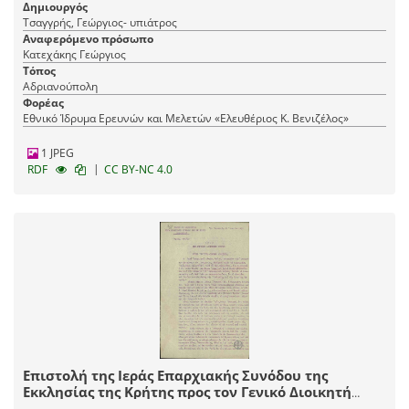
Δημιουργός
Τσαγγρής, Γεώργιος- υπιάτρος
Αναφερόμενο πρόσωπο
Κατεχάκης Γεώργιος
Τόπος
Αδριανούπολη
Φορέας
Εθνικό Ίδρυμα Ερευνών και Μελετών «Ελευθέριος Κ. Βενιζέλος»
1 JPEG
|
RDF
CC BY-NC 4.0
Επιστολή της Ιεράς Επαρχιακής Συνόδου της
Εκκλησίας της Κρήτης προς τον Γενικό Διοικητή
Κρήτης, Γ.Κατεχάκη, σχετικά με τη διατήρηση της