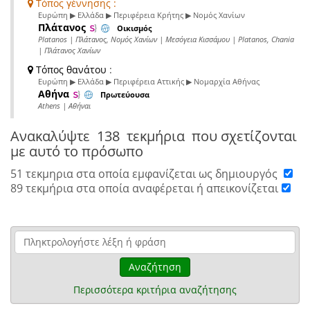
Τόπος γέννησης :
Ευρώπη ▶ Ελλάδα ▶ Περιφέρεια Κρήτης ▶ Νομός Χανίων
Πλάτανος
Οικισμός
Platanos | Πλάτανος, Νομός Χανίων | Μεσόγεια Κισσάμου | Platanos, Chania
| Πλάτανος Χανίων
Τόπος θανάτου
:
Ευρώπη ▶ Ελλάδα ▶ Περιφέρεια Αττικής ▶ Νομαρχία Αθήνας
Αθήνα
Πρωτεύουσα
Athens | Αθήναι
Ανακαλύψτε
138 τεκμήρια
που σχετίζονται
με αυτό το πρόσωπο
51 τεκμηρια στα οποία εμφανίζεται ως δημιουργός
89 τεκμήρια στα οποία αναφέρεται ή απεικονίζεται
Αναζήτηση
Περισσότερα κριτήρια αναζήτησης