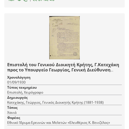
Επιστολή του Γενικού Διοικητή Κρήτης, Γ.Κατεχάκη
προς το Υπουργείο Γεωργίας, Γενική Διεύθυνση
Γεωργίας σχετικά με την προμήθεια σπόρου σίτου
Χρονολόγηση
στην Κρήτη.
01/09/1930
Τύπος τεκμηρίου
Επιστολή, Χειρόγραφο
Δημιουργός
Κατεχάκης, Γεώργιος, Γενικός Διοικητής Κρήτης (1881-1938)
Τόπος
Χανιά
Φορέας
Εθνικό Ίδρυμα Ερευνών και Μελετών «Ελευθέριος Κ. Βενιζέλος»