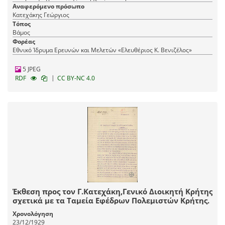
Αναφερόμενο πρόσωπο
Κατεχάκης Γεώργιος
Τόπος
Βάμος
Φορέας
Εθνικό Ίδρυμα Ερευνών και Μελετών «Ελευθέριος Κ. Βενιζέλος»
5 JPEG
|
RDF
CC BY-NC 4.0
Έκθεση προς τον Γ.Κατεχάκη,Γενικό Διοικητή Κρήτης
σχετικά με τα Ταμεία Εφέδρων Πολεμιστών Κρήτης.
Χρονολόγηση
23/12/1929