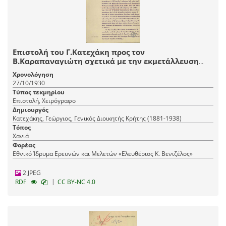
Επιστολή του Γ.Κατεχάκη προς τον
Β.Καραπαναγιώτη σχετικά με την εκμετάλλευση
υδροηλεκτρικών έργων στο Δήμο Χανίων.
Χρονολόγηση
27/10/1930
Τύπος τεκμηρίου
Επιστολή, Χειρόγραφο
Δημιουργός
Κατεχάκης, Γεώργιος, Γενικός Διοικητής Κρήτης (1881-1938)
Τόπος
Χανιά
Φορέας
Εθνικό Ίδρυμα Ερευνών και Μελετών «Ελευθέριος Κ. Βενιζέλος»
2 JPEG
|
RDF
CC BY-NC 4.0