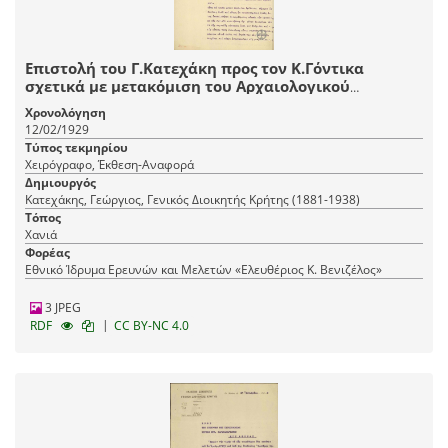
Επιστολή του Γ.Κατεχάκη προς τον Κ.Γόντικα
σχετικά με μετακόμιση του Αρχαιολογικού
Μουσείου Χανίων.
Χρονολόγηση
12/02/1929
Τύπος τεκμηρίου
Χειρόγραφο, Έκθεση-Αναφορά
Δημιουργός
Κατεχάκης, Γεώργιος, Γενικός Διοικητής Κρήτης (1881-1938)
Τόπος
Χανιά
Φορέας
Εθνικό Ίδρυμα Ερευνών και Μελετών «Ελευθέριος Κ. Βενιζέλος»
3 JPEG
|
RDF
CC BY-NC 4.0