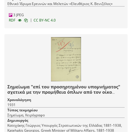
Εθνικό Ίδρυμα Ερευνών και Μελετών «Ελευθέριος Κ. Βενιζέλος»
3 JPEG
|
RDF
CC BY-NC 4.0
Σημείωμα "επί του προσηρτημένου υπομνήματος"
σχετικά με την προμήθεια όπλων από τον οίκο
Steyr-Solothurn.
Χρονολόγηση
1931
Τύπος τεκμηρίου
Σημείωμα, Χειρόγραφο
Δημιουργός
Κατεχάκης Γεώργιος Υπουργός Στρατιωτικών της Ελλάδας 1881-1938,
Katehakis Georgios, Greek Minister of Military Affairs, 1881-1938