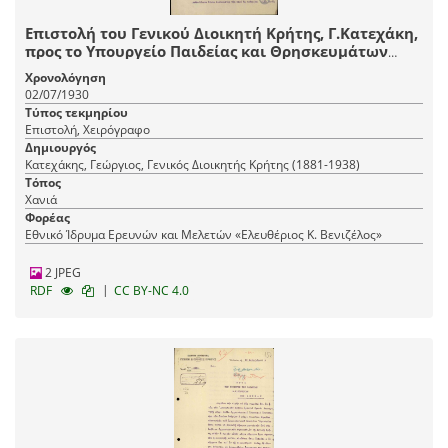
Επιστολή του Γενικού Διοικητή Κρήτης, Γ.Κατεχάκη,
προς το Υπουργείο Παιδείας και Θρησκευμάτων
σχετικά με το ζήτημα της Ιερατικής Σχολής Χανίων.
Χρονολόγηση
02/07/1930
Τύπος τεκμηρίου
Επιστολή, Χειρόγραφο
Δημιουργός
Κατεχάκης, Γεώργιος, Γενικός Διοικητής Κρήτης (1881-1938)
Τόπος
Χανιά
Φορέας
Εθνικό Ίδρυμα Ερευνών και Μελετών «Ελευθέριος Κ. Βενιζέλος»
2 JPEG
|
RDF
CC BY-NC 4.0