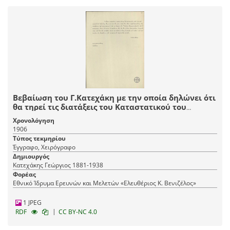
Βεβαίωση του Γ.Κατεχάκη με την οποία δηλώνει ότι
θα τηρεί τις διατάξεις του Καταστατικού του
Συνδέσμου Ελλήνων Αξιωματικών.
Χρονολόγηση
1906
Τύπος τεκμηρίου
Έγγραφο, Χειρόγραφο
Δημιουργός
Κατεχάκης Γεώργιος 1881-1938
Φορέας
Εθνικό Ίδρυμα Ερευνών και Μελετών «Ελευθέριος Κ. Βενιζέλος»
1 JPEG
|
RDF
CC BY-NC 4.0