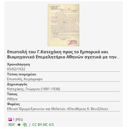
Επιστολή του Γ.Κατεχάκη προς το Εμπορικό και
Βιομηχανικό Επιμελητήριο Αθηνών σχετικά με την
επένδυση τοίχων στη Σχολή Ευελπίδων.
Χρονολόγηση
05/02/1932
Τύπος τεκμηρίου
Επιστολή, Χειρόγραφο
Δημιουργός
Κατεχάκης, Γεώργιος (1881-1938)
Τόπος
Αθήνα
Φορέας
Εθνικό Ίδρυμα Ερευνών και Μελετών «Ελευθέριος Κ. Βενιζέλος»
1 JPEG
|
RDF
CC BY-NC 4.0