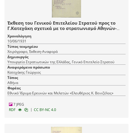
Έκθεση του Γενικού Επιτελείου Στρατού προς το
Γ.Κατεχάκη σχετικά με το στρατωνισμό Αθηνών-
Πειραιώς.
Χρονολόγηση
10/06/1931
Τύπος τεκμηρίου
Χειρόγραφο, Έκθεση-Αναφορά
Δημιουργός
Υπουργείο Στρατιωτικών της Ελλάδας, Γενικό Επιτελείο Στρατού
Αναφερόμενο πρόσωπο
Κατεχάκης Γεώργιος
Τόπος
Αθήνα
Φορέας
Εθνικό Ίδρυμα Ερευνών και Μελετών «Ελευθέριος Κ. Βενιζέλος»
7 JPEG
|
RDF
CC BY-NC 4.0