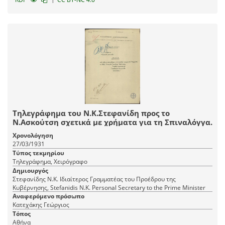
Τηλεγράφημα του Ν.Κ.Στεφανίδη προς το
Ν.Ασκούτση σχετικά με χρήματα για τη Σπιναλόγγα.
Χρονολόγηση
27/03/1931
Τύπος τεκμηρίου
Τηλεγράφημα, Χειρόγραφο
Δημιουργός
Στεφανίδης Ν.Κ. Ιδιαίτερος Γραμματέας του Προέδρου της
Κυβέρνησης, Stefanidis N.K. Personal Secretary to the Prime Minister
Αναφερόμενο πρόσωπο
Κατεχάκης Γεώργιος
Τόπος
Αθήνα