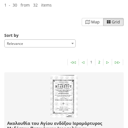
1 - 30 from 32 items
Map
Grid
Sort by
Relevance
◁◁
◁
1
2
▷
▷▷
Ακολουθία του Αγίου ενδόξου Ιερομάρτυρος