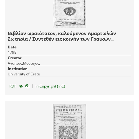
Βιβλίον ωραιότατον, καλούμενον Αμαρτωλών
Σωτηρία / Συντεθέν εις κοινήν των Γραικών
διάλεκτον παρά Αγαπίου Μοναχού του Κρητός ___.
Date
1798
Creator
Αγάπιος,Μοναχός,
Institution
University of Crete
|
RDF
In Copyright (InC)