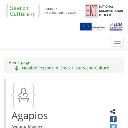
Toggl
navig
Home page
Notable Persons in Greek History and Culture
Agapios
Αγάπιος Μοναχός