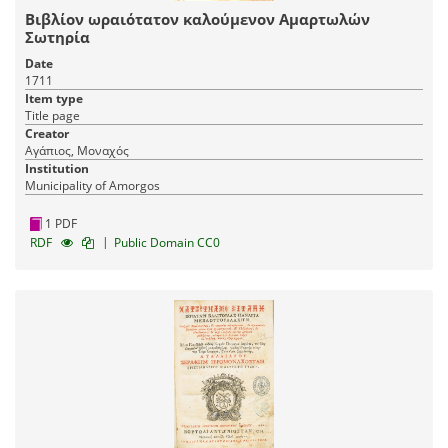
Βιβλίον ωραιότατον καλούμενον Αμαρτωλών
Σωτηρία
Date
1711
Item type
Title page
Creator
Αγάπιος, Μοναχός
Institution
Municipality of Amorgos
1 PDF
|
RDF
Public Domain CC0