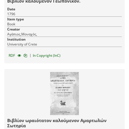
Βιβλίον καλούμενον Γεωπονικόν.
Date
1796
Item type
Book
Creator
Αγάπιος,Μοναχός,
Institution
University of Crete
|
RDF
In Copyright (InC)
Βιβλίον ωραιότατον καλούμενον Αμαρτωλών
Σωτηρία