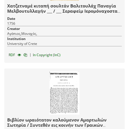
Χατζετναμέ κιταπή σουλτάν Βαλιτουλάχ Παναγία
Μελβουτυλλαχήν ___ / ___ Σεραφείμ Ιερομόναχοσταν
___.
Date
1756
Creator
Αγάπιος,Μοναχός,
Institution
University of Crete
|
RDF
In Copyright (InC)
Βιβλίον ωραιότατον καλούμενον Αμαρτωλών
Σωτηρία / Συντεθέν εις κοινήν των Γραικών