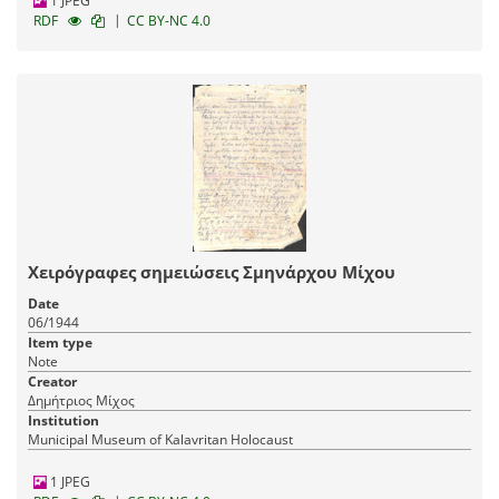
1 JPEG
|
RDF
CC BY-NC 4.0
Χειρόγραφες σημειώσεις Σμηνάρχου Μίχου
Date
06/1944
Item type
Note
Creator
Δημήτριος Μίχος
Institution
Municipal Museum of Kalavritan Holocaust
1 JPEG