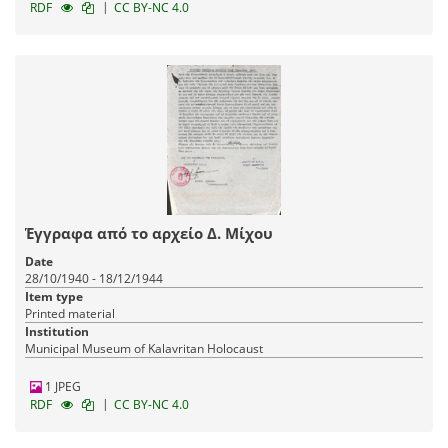
|
RDF
CC BY-NC 4.0
Έγγραφα από το αρχείο Δ. Μίχου
Date
28/10/1940 - 18/12/1944
Item type
Printed material
Institution
Municipal Museum of Kalavritan Holocaust
1 JPEG
|
RDF
CC BY-NC 4.0