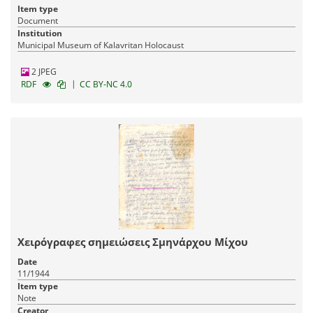
Item type
Document
Institution
Municipal Museum of Kalavritan Holocaust
2 JPEG
|
RDF
CC BY-NC 4.0
Χειρόγραφες σημειώσεις Σμηνάρχου Μίχου
Date
11/1944
Item type
Note
Creator