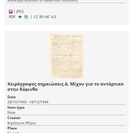
Municipal Museum of Kalavritan Holocaust
1 JPEG
|
RDF
CC BY-NC 4.0
Χειρόγραφες σημειώσεις Δ. Μίχου για το αντάρτικο
στην Κόρινθο
Date
28/10/1940 - 18/12/1944
Item type
Note
Creator
Δημήτριος Μίχος
Place