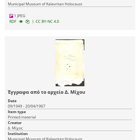
Municipal Museum of Kalavritan Holocaust
1 JPEG
|
RDF
CC BY-NC 4.0
Έγγραφα από το αρχείο Δ. Μίχου
Date
09/1949 - 20/04/1967
Item type
Printed material
Creator
Δ. Μίχος
Institution
Municipal Museum of Kalavritan Holocaust