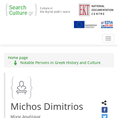
Toggl
navig
Home page
Notable Persons in Greek History and Culture
Michos Dimitrios
Μίχος Δημήτριος