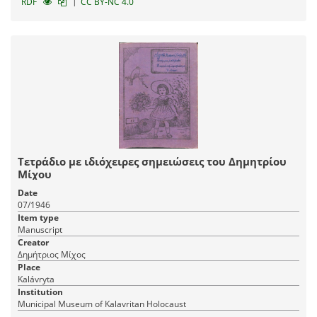
|
RDF
CC BY-NC 4.0
Τετράδιο με ιδιόχειρες σημειώσεις του Δημητρίου
Μίχου
Date
07/1946
Item type
Manuscript
Creator
Δημήτριος Μίχος
Place
Kalávryta
Institution
Municipal Museum of Kalavritan Holocaust