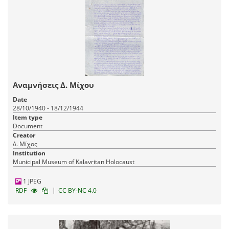
Αναμνήσεις Δ. Μίχου
Date
28/10/1940 - 18/12/1944
Item type
Document
Creator
Δ. Μίχος
Institution
Municipal Museum of Kalavritan Holocaust
1 JPEG
|
RDF
CC BY-NC 4.0