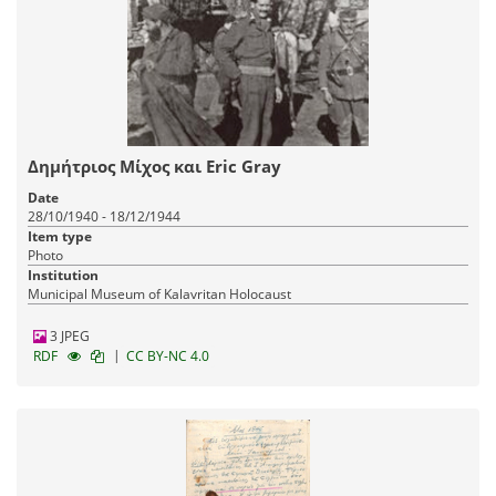
Δημήτριος Μίχος και Eric Gray
Date
28/10/1940 - 18/12/1944
Item type
Photo
Institution
Municipal Museum of Kalavritan Holocaust
3 JPEG
|
RDF
CC BY-NC 4.0