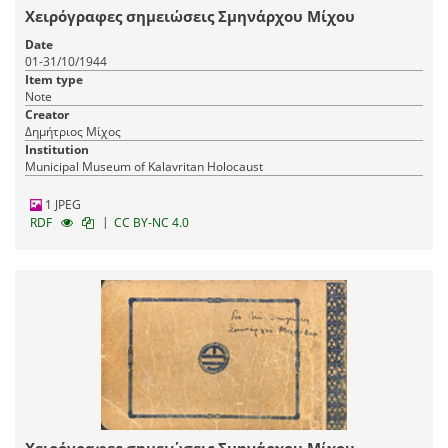
Χειρόγραφες σημειώσεις Σμηνάρχου Μίχου
Date
01-31/10/1944
Item type
Note
Creator
Δημήτριος Μίχος
Institution
Municipal Museum of Kalavritan Holocaust
1 JPEG
|
RDF
CC BY-NC 4.0