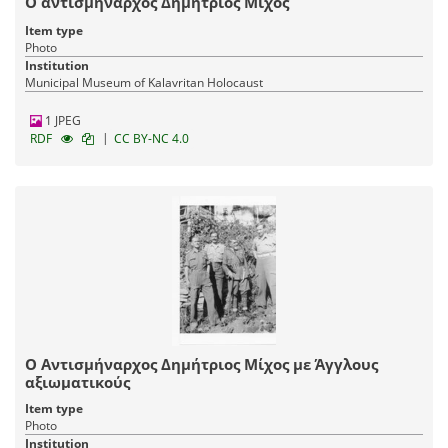
Ο αντισμήναρχος Δημήτριος Μίχος
Item type
Photo
Institution
Municipal Museum of Kalavritan Holocaust
1 JPEG
|
RDF
CC BY-NC 4.0
Ο Αντισμήναρχος Δημήτριος Μίχος με Άγγλους
αξιωματικούς
Item type
Photo
Institution