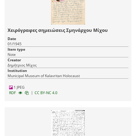
Χειρόγραφες σημειώσεις Σμηνάρχου Μίχου
Date
01/1945
Item type
Note
Creator
Δημήτριος Μίχος
Institution
Municipal Museum of Kalavritan Holocaust
1 JPEG
|
RDF
CC BY-NC 4.0