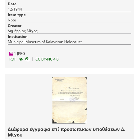
Date
12/1944
Item type
Note
Creator
Δημήτριος Μίχος
Institution
Municipal Museum of Kalavritan Holocaust
1 JPEG
|
RDF
CC BY-NC 4.0
Διάφορα έγγραφα επί προσωπικων υποθέσεων Δ.
Μίχου