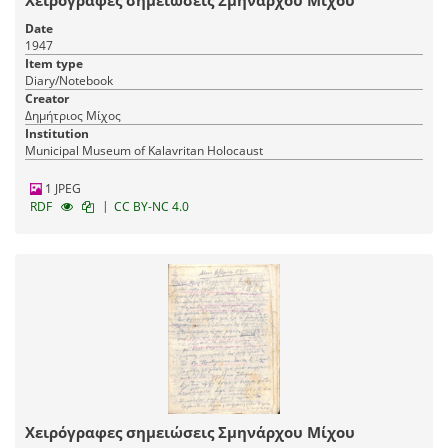
Χειρόγραφες σημειώσεις Σμηνάρχου Μίχου
Date
1947
Item type
Diary/Notebook
Creator
Δημήτριος Μίχος
Institution
Municipal Museum of Kalavritan Holocaust
1 JPEG
|
RDF
CC BY-NC 4.0
Χειρόγραφες σημειώσεις Σμηνάρχου Μίχου