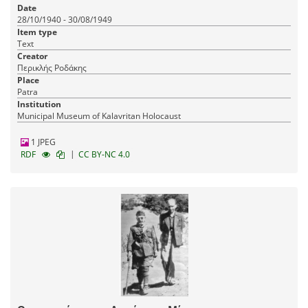
Date
28/10/1940 - 30/08/1949
Item type
Text
Creator
Περικλής Ροδάκης
Place
Patra
Institution
Municipal Museum of Kalavritan Holocaust
1 JPEG
|
RDF
CC BY-NC 4.0