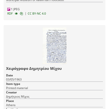
1 JPEG
|
RDF
CC BY-NC 4.0
Χειρόγραφο Δημητρίου Μίχου
Date
03/05/1963
Item type
Printed material
Creator
Δημήτριος Μίχος
Place
Athens