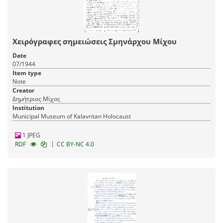
Χειρόγραφες σημειώσεις Σμηνάρχου Μίχου
Date
07/1944
Item type
Note
Creator
Δημήτριος Μίχος
Institution
Municipal Museum of Kalavritan Holocaust
1 JPEG
|
RDF
CC BY-NC 4.0