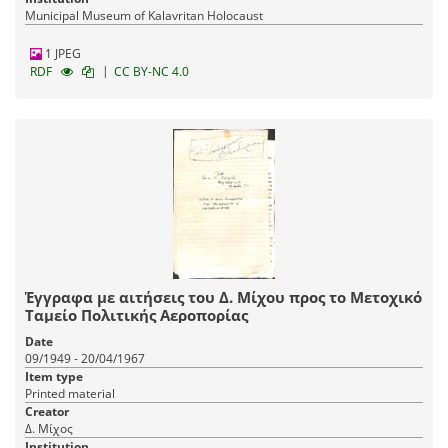
Municipal Museum of Kalavritan Holocaust
1 JPEG
|
RDF
CC BY-NC 4.0
Έγγραφα με αιτήσεις του Δ. Μίχου προς το Μετοχικό
Ταμείο Πολιτικής Αεροπορίας
Date
09/1949 - 20/04/1967
Item type
Printed material
Creator
Δ. Μίχος
Institution