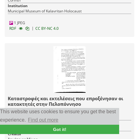
Corinth
Institution
Municipal Museum of Kalavritan Holocaust
1 JPEG
|
RDF
CC BY-NC 4.0
Καταστροφές και εκτελέσεις που επροξένησαν οι
κατακτητές στην Πελοπόννησο
This website uses cookies to ensure you get the best
Date
28/10/1940 - 18/12/1944
experience.
Find out more
Item type
Document
Got it!
Creator