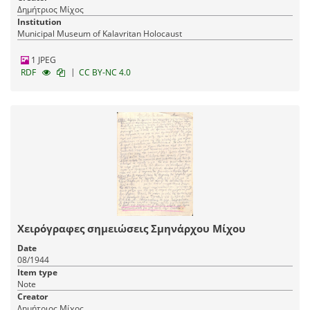
Δημήτριος Μίχος
Institution
Municipal Museum of Kalavritan Holocaust
1 JPEG
|
RDF
CC BY-NC 4.0
Χειρόγραφες σημειώσεις Σμηνάρχου Μίχου
Date
08/1944
Item type
Note
Creator
Δημήτριος Μίχος