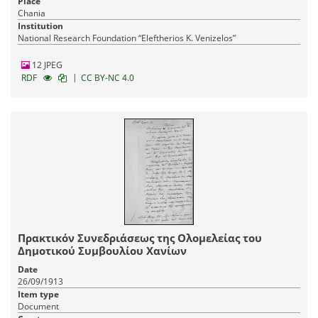
Place
Chania
Institution
National Research Foundation “Eleftherios K. Venizelos”
12 JPEG
|
RDF
CC BY-NC 4.0
Πρακτικόν Συνεδριάσεως της Ολομελείας του
Δημοτικού Συμβουλίου Χανίων
Date
26/09/1913
Item type
Document