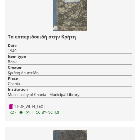
Τα εσπεριδοειδή στην Κρήτη
Date
1949
Item type
Book
Creator
Κριάρη Αριστείδη
Place
Chania
Institution
Municipality of Chania - Municipal Library
1 PDF_WITH_TEXT
|
RDF
CC BY-NC 4.0