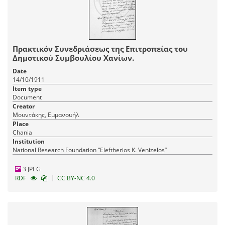
Πρακτικόν Συνεδριάσεως της Επιτροπείας του
Δημοτικού Συμβουλίου Χανίων.
Date
14/10/1911
Item type
Document
Creator
Μουντάκης, Εμμανουήλ
Place
Chania
Institution
National Research Foundation “Eleftherios K. Venizelos”
3 JPEG
|
RDF
CC BY-NC 4.0