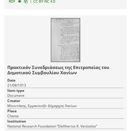
|
RDF
CC BY-NC 4.0
Πρακτικόν Συνεδριάσεως της Επιτροπείας του
Δημοτικού Συμβουλίου Χανίων
Date
21/08/1913
Item type
Document
Creator
Μουντάκης, Εμμανουήλ- Δήμαρχος Χανίων
Place
Chania
Institution
National Research Foundation “Eleftherios K. Venizelos”