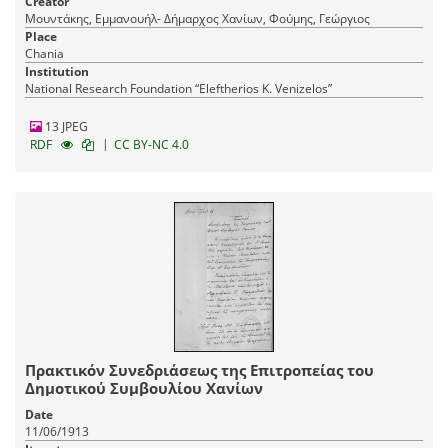
Creator
Μουντάκης, Εμμανουήλ- Δήμαρχος Χανίων, Φούμης, Γεώργιος
Place
Chania
Institution
National Research Foundation “Eleftherios K. Venizelos”
13 JPEG
|
RDF
CC BY-NC 4.0
Πρακτικόν Συνεδριάσεως της Επιτροπείας του
Δημοτικού Συμβουλίου Χανίων
Date
11/06/1913