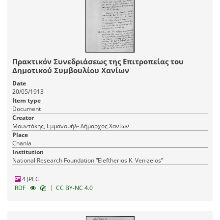
Πρακτικόν Συνεδριάσεως της Επιτροπείας του
Δημοτικού Συμβουλίου Χανίων
Date
20/05/1913
Item type
Document
Creator
Μουντάκης, Εμμανουήλ- Δήμαρχος Χανίων
Place
Chania
Institution
National Research Foundation “Eleftherios K. Venizelos”
4 JPEG
|
RDF
CC BY-NC 4.0