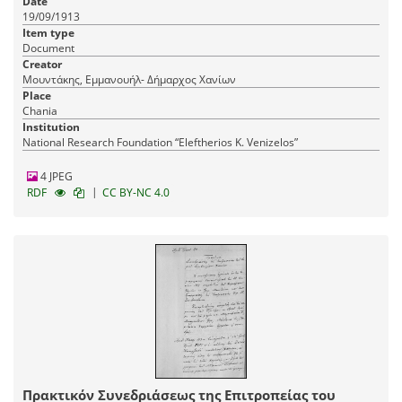
Date
19/09/1913
Item type
Document
Creator
Μουντάκης, Εμμανουήλ- Δήμαρχος Χανίων
Place
Chania
Institution
National Research Foundation “Eleftherios K. Venizelos”
4 JPEG
|
RDF
CC BY-NC 4.0
Πρακτικόν Συνεδριάσεως της Επιτροπείας του