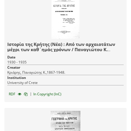
Ιστορία της Κρήτης (Νέα) : Από των αρχαιοτάτων
μέχρι των καθ΄ημάς χρόνων / Παναγιώτου Κ.
Κριάρη.
Date
1930 - 1935
Creator
Κριάρης, Παναγιώτης Κ.,1867-1948.
Institution
University of Crete
|
RDF
In Copyright (InC)