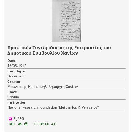
Πρακτικόν Συνεδριάσεως της Επιτροπείας του
Δημοτικού Συμβουλίου Χανίων
Date
16/05/1913
Item type
Document
Creator
Μουντάκης, Εμμανουήλ- Δήμαρχος Χανίων
Place
Chania
Institution
National Research Foundation “Eleftherios K. Venizelos”
3 JPEG
|
RDF
CC BY-NC 4.0