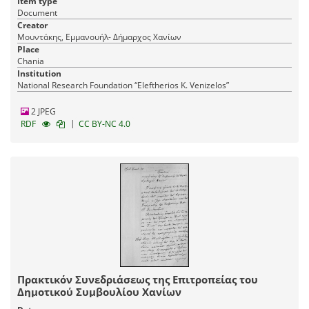
Item type
Document
Creator
Μουντάκης, Εμμανουήλ- Δήμαρχος Χανίων
Place
Chania
Institution
National Research Foundation “Eleftherios K. Venizelos”
2 JPEG
|
RDF
CC BY-NC 4.0
Πρακτικόν Συνεδριάσεως της Επιτροπείας του
Δημοτικού Συμβουλίου Χανίων