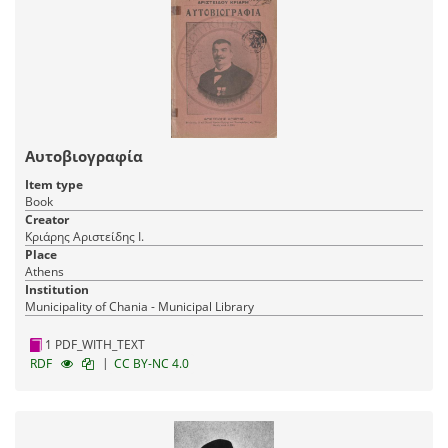
Αυτοβιογραφία
Item type
Book
Creator
Κριάρης Αριστείδης Ι.
Place
Athens
Institution
Municipality of Chania - Municipal Library
1 PDF_WITH_TEXT
|
RDF
CC BY-NC 4.0