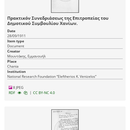
Πρακτικόν Συνεδριάσεως της Επιτροπείας του
Δημοτικού Συμβουλίου Χανίων.
Date
28/09/1911
Item type
Document
Creator
Μουντάκης, Εμμανουήλ
Place
Chania
Institution
National Research Foundation “Eleftherios K. Venizelos”
8 JPEG
|
RDF
CC BY-NC 4.0