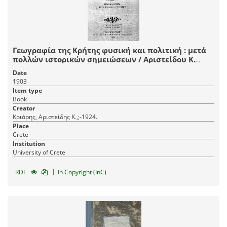
Γεωγραφία της Κρήτης φυσική και πολιτική : μετά
πολλών ιστορικών σημειώσεων / Αριστείδου Κ.
Κριάρη.
Date
1903
Item type
Book
Creator
Κριάρης, Αριστείδης Κ.,;-1924.
Place
Crete
Institution
University of Crete
|
RDF
In Copyright (InC)