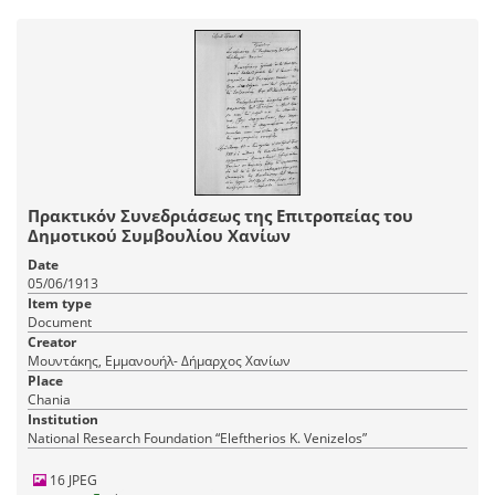
Πρακτικόν Συνεδριάσεως της Επιτροπείας του
Δημοτικού Συμβουλίου Χανίων
Date
05/06/1913
Item type
Document
Creator
Μουντάκης, Εμμανουήλ- Δήμαρχος Χανίων
Place
Chania
Institution
National Research Foundation “Eleftherios K. Venizelos”
16 JPEG