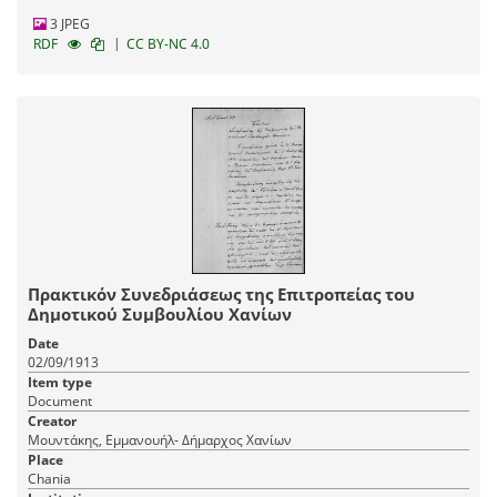
3 JPEG
|
RDF
CC BY-NC 4.0
Πρακτικόν Συνεδριάσεως της Επιτροπείας του
Δημοτικού Συμβουλίου Χανίων
Date
02/09/1913
Item type
Document
Creator
Μουντάκης, Εμμανουήλ- Δήμαρχος Χανίων
Place
Chania