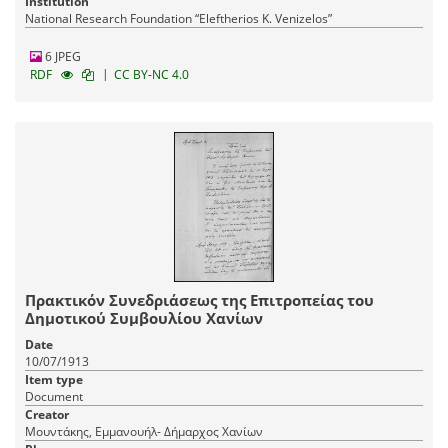
Institution
National Research Foundation “Eleftherios K. Venizelos”
6 JPEG
|
RDF
CC BY-NC 4.0
Πρακτικόν Συνεδριάσεως της Επιτροπείας του
Δημοτικού Συμβουλίου Χανίων
Date
10/07/1913
Item type
Document
Creator
Μουντάκης, Εμμανουήλ- Δήμαρχος Χανίων