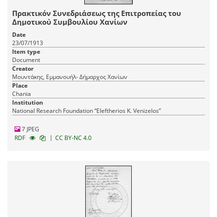
Πρακτικόν Συνεδριάσεως της Επιτροπείας του
Δημοτικού Συμβουλίου Χανίων
Date
23/07/1913
Item type
Document
Creator
Μουντάκης, Εμμανουήλ- Δήμαρχος Χανίων
Place
Chania
Institution
National Research Foundation “Eleftherios K. Venizelos”
7 JPEG
|
RDF
CC BY-NC 4.0