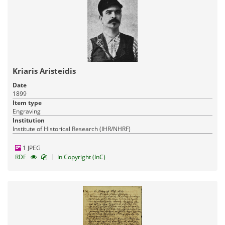
Kriaris Aristeidis
Date
1899
Item type
Engraving
Institution
Institute of Historical Research (IHR/NHRF)
1 JPEG
|
RDF
In Copyright (InC)