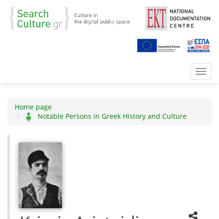
Toggl
navig
Home page
Notable Persons in Greek History and Culture