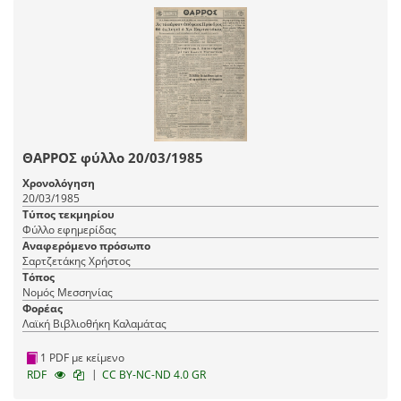
ΘΑΡΡΟΣ φύλλο 20/03/1985
Χρονολόγηση
20/03/1985
Τύπος τεκμηρίου
Φύλλο εφημερίδας
Αναφερόμενο πρόσωπο
Σαρτζετάκης Χρήστος
Τόπος
Νομός Μεσσηνίας
Φορέας
Λαϊκή Βιβλιοθήκη Καλαμάτας
1 PDF με κείμενο
|
RDF
CC BY-NC-ND 4.0 GR