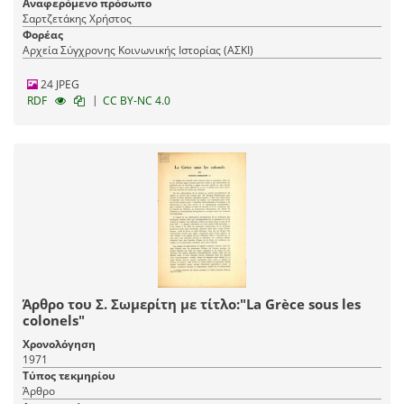
Αναφερόμενο πρόσωπο
Σαρτζετάκης Χρήστος
Φορέας
Αρχεία Σύγχρονης Κοινωνικής Ιστορίας (ΑΣΚΙ)
24 JPEG
|
RDF
CC BY-NC 4.0
Άρθρο του Σ. Σωμερίτη με τίτλο:"La Grèce sous les
colonels"
Χρονολόγηση
1971
Τύπος τεκμηρίου
Άρθρο