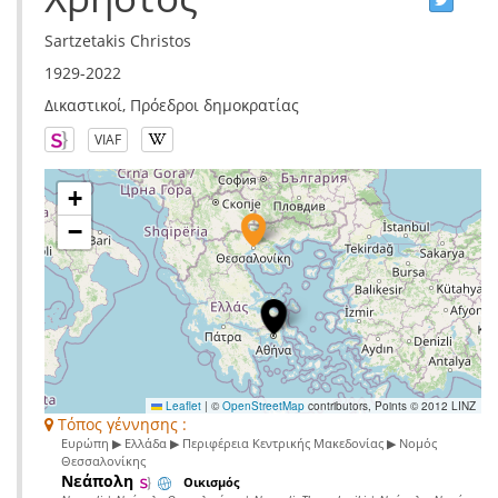
Sartzetakis Christos
1929-2022
Δικαστικοί, Πρόεδροι δημοκρατίας
VIAF
+
−
Leaflet
|
©
OpenStreetMap
contributors, Points © 2012 LINZ
Τόπος γέννησης :
Ευρώπη ▶ Ελλάδα ▶ Περιφέρεια Κεντρικής Μακεδονίας ▶ Νομός
Θεσσαλονίκης
Νεάπολη
Οικισμός