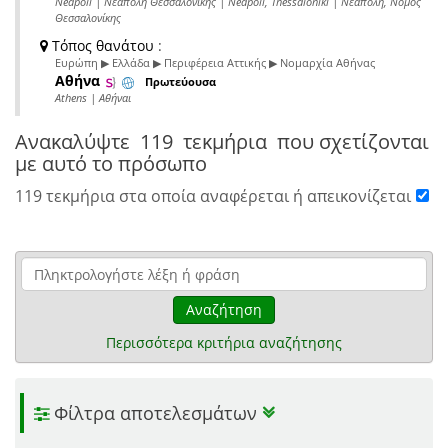
Neapoli | Νεάπολη Θεσσαλονίκης | Neapoli, Thessaloniki | Νεάπολη, Νομός
Θεσσαλονίκης
Τόπος θανάτου
:
Ευρώπη ▶ Ελλάδα ▶ Περιφέρεια Αττικής ▶ Νομαρχία Αθήνας
Αθήνα
Πρωτεύουσα
Athens | Αθήναι
Ανακαλύψτε
119 τεκμήρια
που σχετίζονται
με αυτό το πρόσωπο
119 τεκμήρια στα οποία αναφέρεται ή απεικονίζεται
Αναζήτηση
Περισσότερα κριτήρια αναζήτησης
Φίλτρα αποτελεσμάτων