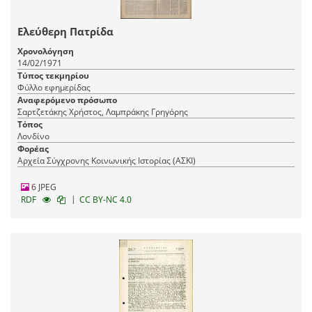
Ελεύθερη Πατρίδα
Χρονολόγηση
14/02/1971
Τύπος τεκμηρίου
Φύλλο εφημερίδας
Αναφερόμενο πρόσωπο
Σαρτζετάκης Χρήστος, Λαμπράκης Γρηγόρης
Τόπος
Λονδίνο
Φορέας
Αρχεία Σύγχρονης Κοινωνικής Ιστορίας (ΑΣΚΙ)
6 JPEG
|
RDF
CC BY-NC 4.0