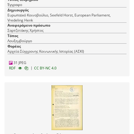
Έγγραφο
Δημιουργός
Ευρωπαϊκό Κοινοβούλιο, Seefeld Horst, European Parliament,
Vredeling Henk
Αναφερόμενο πρόσωπο
Σαρτζετάκης Χρήστος
Τόπος
Λουξεμβούργο
Φορέας
Αρχεία Σύγχρονης Κοινωνικής Ιστορίας (ΑΣΚΙ)
31 JPEG
|
RDF
CC BY-NC 4.0