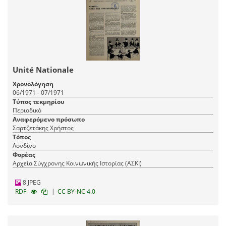
Unité Nationale
Χρονολόγηση
06/1971 - 07/1971
Τύπος τεκμηρίου
Περιοδικό
Αναφερόμενο πρόσωπο
Σαρτζετάκης Χρήστος
Τόπος
Λονδίνο
Φορέας
Αρχεία Σύγχρονης Κοινωνικής Ιστορίας (ΑΣΚΙ)
8 JPEG
|
RDF
CC BY-NC 4.0