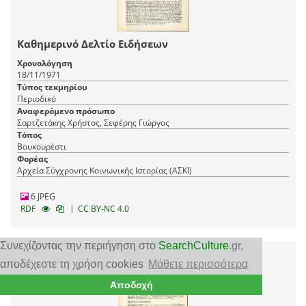
Καθημερινό Δελτίο Ειδήσεων
Χρονολόγηση
18/11/1971
Τύπος τεκμηρίου
Περιοδικό
Αναφερόμενο πρόσωπο
Σαρτζετάκης Χρήστος, Σεφέρης Γιώργος
Τόπος
Βουκουρέστι
Φορέας
Αρχεία Σύγχρονης Κοινωνικής Ιστορίας (ΑΣΚΙ)
6 JPEG
|
RDF
CC BY-NC 4.0
Συνεχίζοντας την περιήγηση στο
SearchCulture
.gr
,
αποδέχεστε τη χρήση cookies
Μάθετε περισσότερα
Αποδοχή