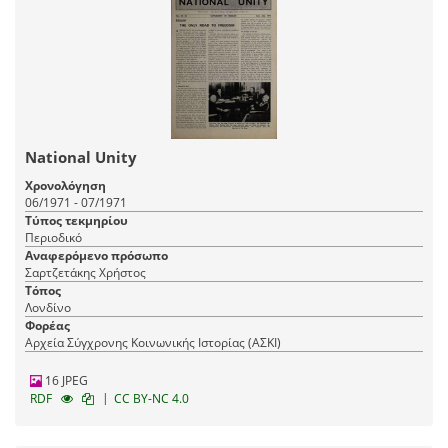
National Unity
Χρονολόγηση
06/1971 - 07/1971
Τύπος τεκμηρίου
Περιοδικό
Αναφερόμενο πρόσωπο
Σαρτζετάκης Χρήστος
Τόπος
Λονδίνο
Φορέας
Αρχεία Σύγχρονης Κοινωνικής Ιστορίας (ΑΣΚΙ)
16 JPEG
|
RDF
CC BY-NC 4.0