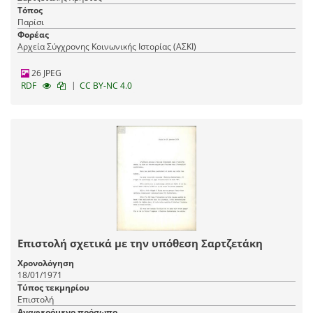
Τόπος
Παρίσι
Φορέας
Αρχεία Σύγχρονης Κοινωνικής Ιστορίας (ΑΣΚΙ)
26 JPEG
|
RDF
CC BY-NC 4.0
Επιστολή σχετικά με την υπόθεση Σαρτζετάκη
Χρονολόγηση
18/01/1971
Τύπος τεκμηρίου
Επιστολή
Αναφερόμενο πρόσωπο