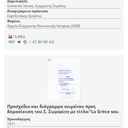
Δημιουργός
Someritis Stratis, Σωμερίτης Στράτης
Αναφερόμενο πρόσωπο
Σαρτζετάκης Χρήστος
Φορέας
Αρχεία Σύγχρονης Κοινωνικής Ιστορίας (ΑΣΚΙ)
15 JPEG
|
RDF
CC BY-NC 4.0
Προσχέδιο και διάγραμμα κειμένου προς
δημοσίευση του Σ. Σωμερίτη με τίτλο:"La Grèce sous
les colonels"
Χρονολόγηση
1971