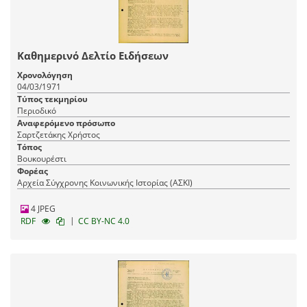
Καθημερινό Δελτίο Ειδήσεων
Χρονολόγηση
04/03/1971
Τύπος τεκμηρίου
Περιοδικό
Αναφερόμενο πρόσωπο
Σαρτζετάκης Χρήστος
Τόπος
Βουκουρέστι
Φορέας
Αρχεία Σύγχρονης Κοινωνικής Ιστορίας (ΑΣΚΙ)
4 JPEG
|
RDF
CC BY-NC 4.0