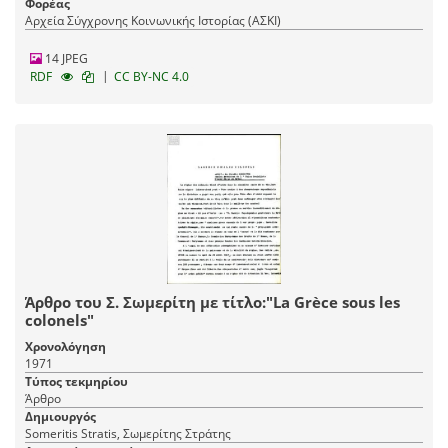
Φορέας
Αρχεία Σύγχρονης Κοινωνικής Ιστορίας (ΑΣΚΙ)
14 JPEG
|
RDF
CC BY-NC 4.0
Άρθρο του Σ. Σωμερίτη με τίτλο:"La Grèce sous les
colonels"
Χρονολόγηση
1971
Τύπος τεκμηρίου
Άρθρο
Δημιουργός
Someritis Stratis, Σωμερίτης Στράτης