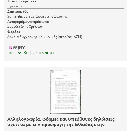
Τύπος τεκμηρίου
Έγγραφο
Δημιουργός
Someritis Stratis, Σωμερίτης Στράτης
Αναφερόμενο πρόσωπο
Σαρτζετάκης Χρήστος
Φορέας
Αρχεία Σύγχρονης Κοινωνικής Ιστορίας (ΑΣΚΙ)
88 JPEG
|
RDF
CC BY-NC 4.0
Αλληλογραφία, φόρμες και υπεύθυνες δηλώσεις
σχετικά με την προσφυγή της Ελλάδας στην
Επιτροπή Ανθρωπίνων Δικαιωμάτων του ΟΗΕ