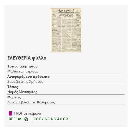
ΕΛΕΥΘΕΡΙΑ φύλλο
Τύπος τεκμηρίου
Φύλλο εφημερίδας
Αναφερόμενο πρόσωπο
Σαρτζετάκης Χρήστος
Τόπος
Νομός Μεσσηνίας
Φορέας
Λαϊκή Βιβλιοθήκη Καλαμάτας
1 PDF με κείμενο
|
RDF
CC BY-NC-ND 4.0 GR