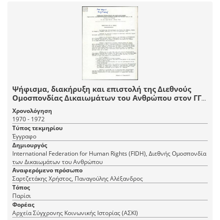
Ψήφισμα, διακήρυξη και επιστολή της Διεθνούς
Ομοσπονδίας Δικαιωμάτων του Ανθρώπου στον ΓΓ
του ΟΗΕ για το ελληνικό ζήτημα
Χρονολόγηση
1970 - 1972
Τύπος τεκμηρίου
Έγγραφο
Δημιουργός
International Federation for Human Rights (FIDH), Διεθνής Ομοσπονδία
των Δικαιωμάτων του Ανθρώπου
Αναφερόμενο πρόσωπο
Σαρτζετάκης Χρήστος, Παναγούλης Αλέξανδρος
Τόπος
Παρίσι
Φορέας
Αρχεία Σύγχρονης Κοινωνικής Ιστορίας (ΑΣΚΙ)