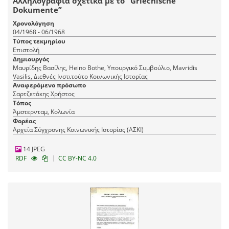
Αλληλογραφία σχετικά με το “Griechische
Dokumente”
Χρονολόγηση
04/1968 - 06/1968
Τύπος τεκμηρίου
Επιστολή
Δημιουργός
Μαυρίδης Βασίλης, Heino Bothe, Υπουργικό Συμβούλιο, Mavridis
Vasilis, Διεθνές Ινστιτούτο Κοινωνικής Ιστορίας
Αναφερόμενο πρόσωπο
Σαρτζετάκης Χρήστος
Τόπος
Άμστερνταμ, Κολωνία
Φορέας
Αρχεία Σύγχρονης Κοινωνικής Ιστορίας (ΑΣΚΙ)
14 JPEG
|
RDF
CC BY-NC 4.0