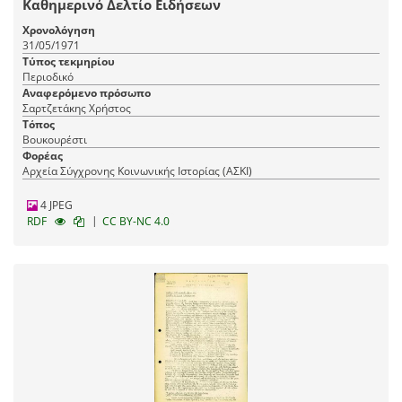
Καθημερινό Δελτίο Ειδήσεων
Χρονολόγηση
31/05/1971
Τύπος τεκμηρίου
Περιοδικό
Αναφερόμενο πρόσωπο
Σαρτζετάκης Χρήστος
Τόπος
Βουκουρέστι
Φορέας
Αρχεία Σύγχρονης Κοινωνικής Ιστορίας (ΑΣΚΙ)
4 JPEG
|
RDF
CC BY-NC 4.0