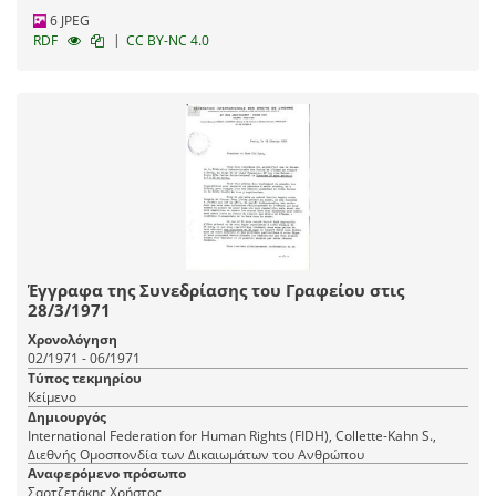
6 JPEG
|
RDF
CC BY-NC 4.0
Έγγραφα της Συνεδρίασης του Γραφείου στις
28/3/1971
Χρονολόγηση
02/1971 - 06/1971
Τύπος τεκμηρίου
Κείμενο
Δημιουργός
International Federation for Human Rights (FIDH), Collette-Kahn S.,
Διεθνής Ομοσπονδία των Δικαιωμάτων του Ανθρώπου
Αναφερόμενο πρόσωπο
Σαρτζετάκης Χρήστος