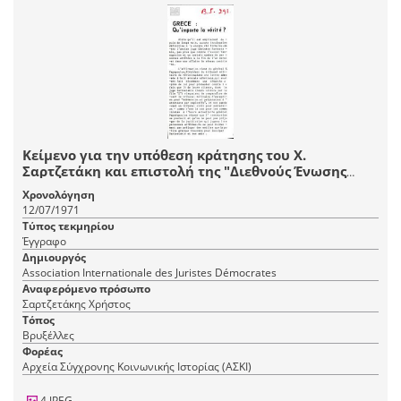
Κείμενο για την υπόθεση κράτησης του Χ.
Σαρτζετάκη και επιστολή της "Διεθνούς Ένωσης
Δημοκρατών Δικαστών" προς τον Σ. Σωμερίτη
Χρονολόγηση
12/07/1971
Τύπος τεκμηρίου
Έγγραφο
Δημιουργός
Association Internationale des Juristes Démocrates
Αναφερόμενο πρόσωπο
Σαρτζετάκης Χρήστος
Τόπος
Βρυξέλλες
Φορέας
Αρχεία Σύγχρονης Κοινωνικής Ιστορίας (ΑΣΚΙ)
4 JPEG