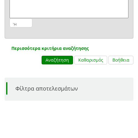
Περισσότερα κριτήρια αναζήτησης
Αναζήτηση
Καθαρισμός
Βοήθεια
Φίλτρα αποτελεσμάτων
1 - 30 από 8.016 τεκμήρια
Χάρτης
Πλέγμα