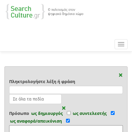
Toggl
navig
×
Πληκτρολογήστε λέξη ή φράση
×
Πρόσωπο
ως δημιουργός
ως συντελεστής
ως αναφορά/απεικόνιση