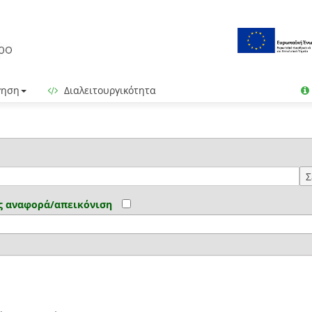
γηση
Διαλειτουργικότητα
Σ
ς αναφορά/απεικόνιση