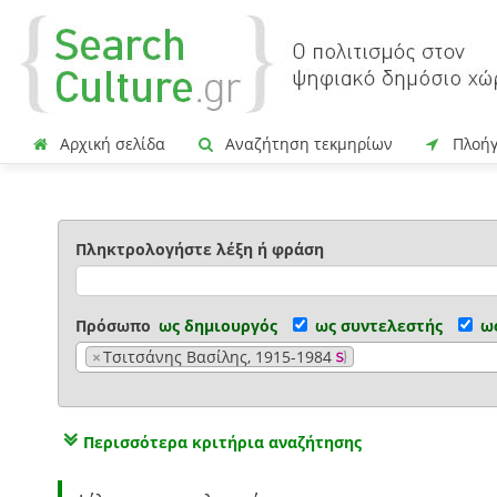
Αρχική σελίδα
Αναζήτηση τεκμηρίων
Πλοή
Πληκτρολογήστε λέξη ή φράση
Πρόσωπο
ως δημιουργός
ως συντελεστής
ω
×
Τσιτσάνης Βασίλης, 1915-1984
Περισσότερα κριτήρια αναζήτησης