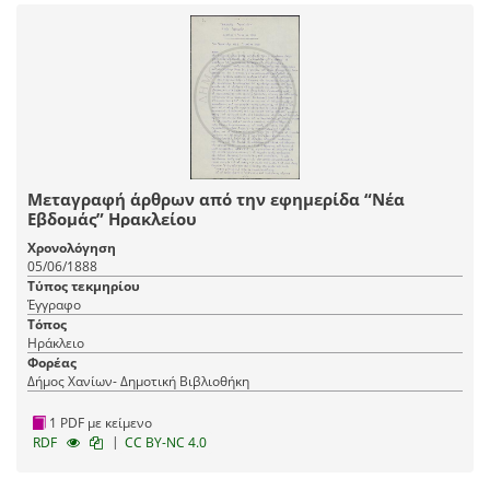
Μεταγραφή άρθρων από την εφημερίδα “Νέα
Εβδομάς” Ηρακλείου
Χρονολόγηση
05/06/1888
Τύπος τεκμηρίου
Έγγραφο
Τόπος
Ηράκλειο
Φορέας
Δήμος Χανίων- Δημοτική Βιβλιοθήκη
1 PDF με κείμενο
|
RDF
CC BY-NC 4.0