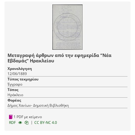
Μεταγραφή άρθρων από την εφημερίδα “Νέα
Εβδομάς” Ηρακλείου
Χρονολόγηση
12/06/1889
Τύπος τεκμηρίου
Έγγραφο
Τόπος
Ηράκλειο
Φορέας
Δήμος Χανίων- Δημοτική Βιβλιοθήκη
1 PDF με κείμενο
|
RDF
CC BY-NC 4.0