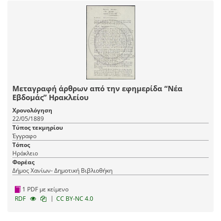
Μεταγραφή άρθρων από την εφημερίδα “Νέα
Εβδομάς” Ηρακλείου
Χρονολόγηση
22/05/1889
Τύπος τεκμηρίου
Έγγραφο
Τόπος
Ηράκλειο
Φορέας
Δήμος Χανίων- Δημοτική Βιβλιοθήκη
1 PDF με κείμενο
|
RDF
CC BY-NC 4.0