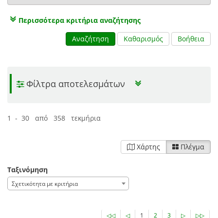
Περισσότερα κριτήρια αναζήτησης
Αναζήτηση
Καθαρισμός
Βοήθεια
Φίλτρα αποτελεσμάτων
1 - 30 από 358 τεκμήρια
Χάρτης
Πλέγμα
Ταξινόμηση
Σχετικότητα με κριτήρια
◁◁
◁
1
2
3
▷
▷▷