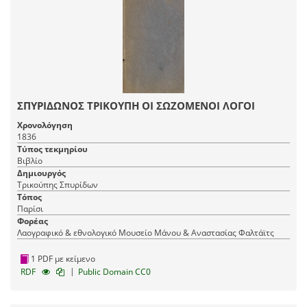
ΣΠΥΡΙΔΩΝΟΣ ΤΡΙΚΟΥΠΗ ΟΙ ΣΩΖΟΜΕΝΟΙ ΛΟΓΟΙ
Χρονολόγηση
1836
Τύπος τεκμηρίου
Βιβλίο
Δημιουργός
Τρικούπης Σπυρίδων
Τόπος
Παρίσι
Φορέας
Λαογραφικό & εθνολογικό Μουσείο Μάνου & Αναστασίας Φαλτάϊτς
1 PDF με κείμενο
|
RDF
Public Domain CC0