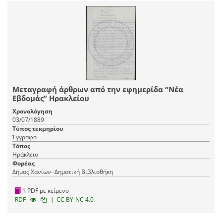
Μεταγραφή άρθρων από την εφημερίδα “Νέα
Εβδομάς” Ηρακλείου
Χρονολόγηση
03/07/1889
Τύπος τεκμηρίου
Έγγραφο
Τόπος
Ηράκλειο
Φορέας
Δήμος Χανίων- Δημοτική Βιβλιοθήκη
1 PDF με κείμενο
|
RDF
CC BY-NC 4.0