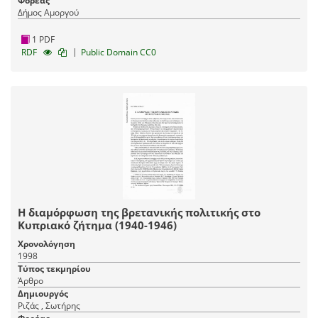
Φορέας
Δήμος Αμοργού
1 PDF
|
RDF
Public Domain CC0
Η διαμόρφωση της βρετανικής πολιτικής στο
Κυπριακό ζήτημα (1940-1946)
Χρονολόγηση
1998
Τύπος τεκμηρίου
Άρθρο
Δημιουργός
Ριζάς , Σωτήρης