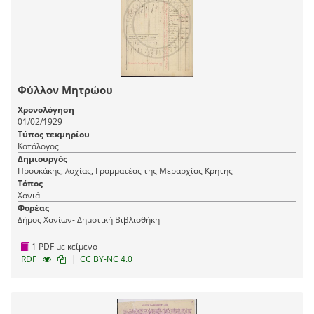
Φύλλον Μητρώου
Χρονολόγηση
01/02/1929
Τύπος τεκμηρίου
Κατάλογος
Δημιουργός
Προυκάκης, λοχίας, Γραμματέας της Μεραρχίας Κρητης
Τόπος
Χανιά
Φορέας
Δήμος Χανίων- Δημοτική Βιβλιοθήκη
1 PDF με κείμενο
|
RDF
CC BY-NC 4.0