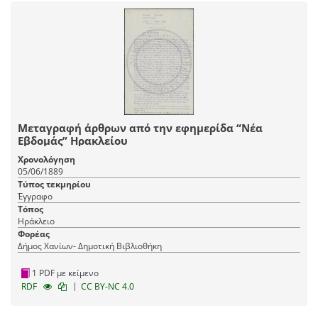
Μεταγραφή άρθρων από την εφημερίδα “Νέα
Εβδομάς” Ηρακλείου
Χρονολόγηση
05/06/1889
Τύπος τεκμηρίου
Έγγραφο
Τόπος
Ηράκλειο
Φορέας
Δήμος Χανίων- Δημοτική Βιβλιοθήκη
1 PDF με κείμενο
|
RDF
CC BY-NC 4.0