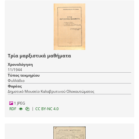
Τρία μαρξιστικά μαθήματα
Χρονολόγηση
11/1944
Τύπος τεκμηρίου
Φυλλάδιο
Φορέας
Δημοτικό Μουσείο Καλαβρυτινού Ολοκαυτώματος
1 JPEG
|
RDF
CC BY-NC 4.0