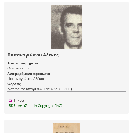
Παπαναγιώτου Αλέκος
Τύπος τεκμηρίου
Φωτογραφία
Αναφερόμενο πρόσωπο
Παπαναγιώτου Αλέκος
Φορέας
Ινστιτούτο Ιστορικών Ερευνών (ΙΙΕ/ΕΙΕ)
1 JPEG
|
RDF
In Copyright (InC)