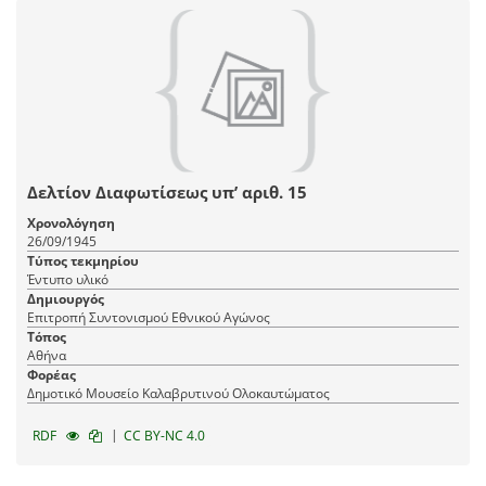
Δελτίον Διαφωτίσεως υπ’ αριθ. 15
Χρονολόγηση
26/09/1945
Τύπος τεκμηρίου
Έντυπο υλικό
Δημιουργός
Επιτροπή Συντονισμού Εθνικού Αγώνος
Τόπος
Αθήνα
Φορέας
Δημοτικό Μουσείο Καλαβρυτινού Ολοκαυτώματος
|
RDF
CC BY-NC 4.0