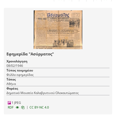
Εφημερίδα "Ασύρματος"
Χρονολόγηση
08/02/1946
Τύπος τεκμηρίου
Φύλλο εφημερίδας
Τόπος
Αθήνα
Φορέας
Δημοτικό Μουσείο Καλαβρυτινού Ολοκαυτώματος
1 JPEG
|
RDF
CC BY-NC 4.0