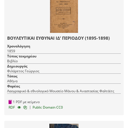
ΒΟΥΛΕΥΤΙΚΑΙ ΕΥΘΥΝΑΙ ΙΔ’ ΠΕΡΙΟΔΟΥ (1895-1898)
Χρονολόγηση
1859
Τύπος τεκμηρίου
Βιβλίο
Δημιουργός
Φιλάρετος Γεώργιος
Τόπος
Αθήνα
Φορέας
Λαογραφικό & εθνολογικό Μουσείο Μάνου & Αναστασίας Φαλτάϊτς
1 PDF με κείμενο
|
RDF
Public Domain CC0