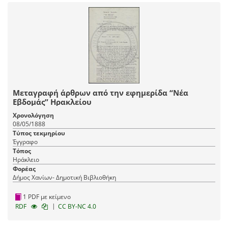
Μεταγραφή άρθρων από την εφημερίδα “Νέα
Εβδομάς” Ηρακλείου
Χρονολόγηση
08/05/1888
Τύπος τεκμηρίου
Έγγραφο
Τόπος
Ηράκλειο
Φορέας
Δήμος Χανίων- Δημοτική Βιβλιοθήκη
1 PDF με κείμενο
|
RDF
CC BY-NC 4.0