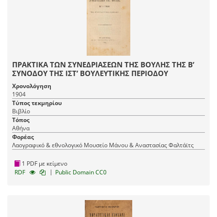
ΠΡΑΚΤΙΚΑ ΤΩΝ ΣΥΝΕΔΡΙΑΣΕΩΝ ΤΗΣ ΒΟΥΛΗΣ ΤΗΣ Β’
ΣΥΝΟΔΟΥ ΤΗΣ ΙΣΤ’ ΒΟΥΛΕΥΤΙΚΗΣ ΠΕΡΙΟΔΟΥ
Χρονολόγηση
1904
Τύπος τεκμηρίου
Βιβλίο
Τόπος
Αθήνα
Φορέας
Λαογραφικό & εθνολογικό Μουσείο Μάνου & Αναστασίας Φαλτάϊτς
1 PDF με κείμενο
|
RDF
Public Domain CC0