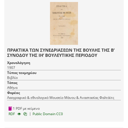
ΠΡΑΚΤΙΚΑ ΤΩΝ ΣΥΝΕΔΡΙΑΣΕΩΝ ΤΗΣ ΒΟΥΛΗΣ ΤΗΣ Β’
ΣΥΝΟΔΟΥ ΤΗΣ ΙΗ’ ΒΟΥΛΕΥΤΙΚΗΣ ΠΕΡΙΟΔΟΥ
Χρονολόγηση
1907
Τύπος τεκμηρίου
Βιβλίο
Τόπος
Αθήνα
Φορέας
Λαογραφικό & εθνολογικό Μουσείο Μάνου & Αναστασίας Φαλτάϊτς
1 PDF με κείμενο
|
RDF
Public Domain CC0