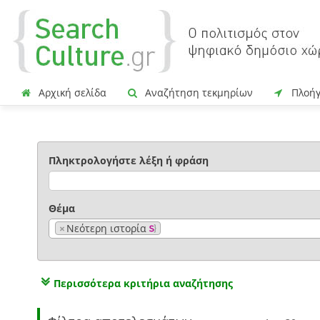
Αρχική σελίδα
Αναζήτηση τεκμηρίων
Πλοή
Πληκτρολογήστε λέξη ή φράση
Θέμα
×
Νεότερη ιστορία
Περισσότερα κριτήρια αναζήτησης