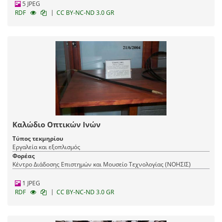
5 JPEG
|
RDF
CC BY-NC-ND 3.0 GR
Καλώδιο Οπτικών Ινών
Τύπος τεκμηρίου
Εργαλεία και εξοπλισμός
Φορέας
Κέντρο Διάδοσης Επιστημών και Μουσείο Τεχνολογίας (ΝΟΗΣΙΣ)
1 JPEG
|
RDF
CC BY-NC-ND 3.0 GR