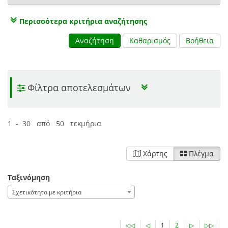
Περισσότερα κριτήρια αναζήτησης
Αναζήτηση
Καθαρισμός
Βοήθεια
Φίλτρα αποτελεσμάτων
1 - 30 από 50 τεκμήρια
Χάρτης
Πλέγμα
Ταξινόμηση
Σχετικότητα με κριτήρια
◁◁
◁
1
2
▷
▷▷