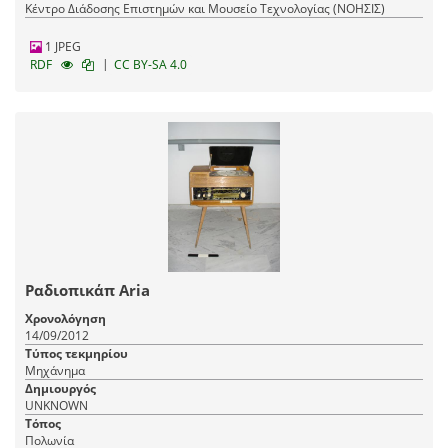
Κέντρο Διάδοσης Επιστημών και Μουσείο Τεχνολογίας (ΝΟΗΣΙΣ)
1 JPEG
|
RDF
CC BY-SA 4.0
Ραδιοπικάπ Aria
Χρονολόγηση
14/09/2012
Τύπος τεκμηρίου
Μηχάνημα
Δημιουργός
UNKNOWN
Τόπος
Πολωνία