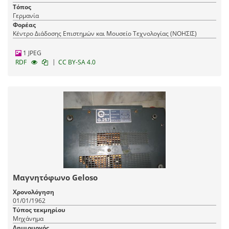
Τόπος
Γερμανία
Φορέας
Κέντρο Διάδοσης Επιστημών και Μουσείο Τεχνολογίας (ΝΟΗΣΙΣ)
1 JPEG
|
RDF
CC BY-SA 4.0
Μαγνητόφωνο Geloso
Χρονολόγηση
01/01/1962
Τύπος τεκμηρίου
Μηχάνημα
Δημιουργός