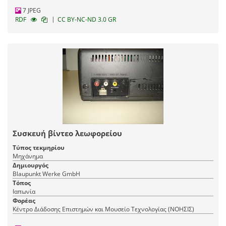
7 JPEG
|
RDF
CC BY-NC-ND 3.0 GR
Συσκευή βίντεο λεωφορείου
Τύπος τεκμηρίου
Μηχάνημα
Δημιουργός
Blaupunkt Werke GmbH
Τόπος
Ιαπωνία
Φορέας
Κέντρο Διάδοσης Επιστημών και Μουσείο Τεχνολογίας (ΝΟΗΣΙΣ)