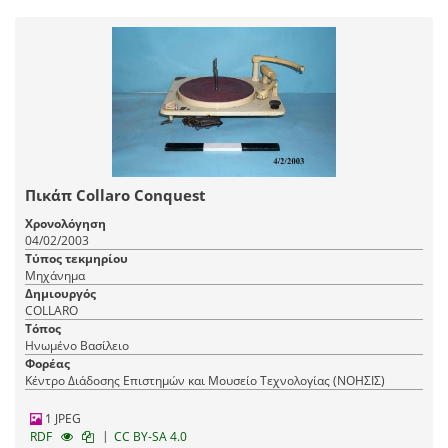
Πικάπ Collaro Conquest
Χρονολόγηση
04/02/2003
Τύπος τεκμηρίου
Μηχάνημα
Δημιουργός
COLLARO
Τόπος
Ηνωμένο Βασίλειο
Φορέας
Κέντρο Διάδοσης Επιστημών και Μουσείο Τεχνολογίας (ΝΟΗΣΙΣ)
1 JPEG
|
RDF
CC BY-SA 4.0