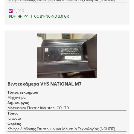
3 JPEG
|
RDF
CC BY-NC-ND 3.0 GR
Βιντεοκάμερα VHS NATIONAL M7
Τύπος τεκμηρίου
Μηχάνημα
Δημιουργός
Matsushita Electric Industrial CO LTD
Τόπος
Ιαπωνία
Φορέας
Κέντρο Διάδοσης Επιστημών και Μουσείο Τεχνολογίας (ΝΟΗΣΙΣ)