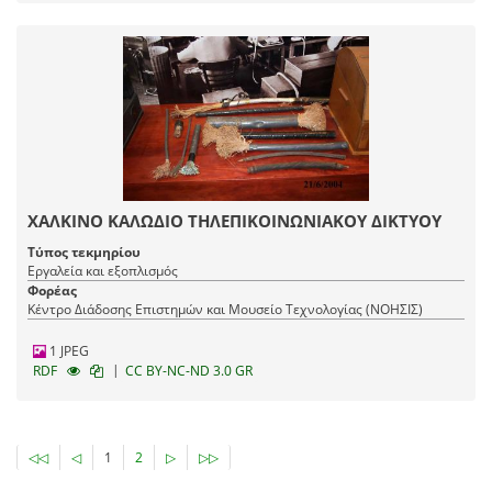
ΧΑΛΚΙΝΟ ΚΑΛΩΔΙΟ ΤΗΛΕΠΙΚΟΙΝΩΝΙΑΚΟΥ ΔΙΚΤΥΟΥ
Τύπος τεκμηρίου
Εργαλεία και εξοπλισμός
Φορέας
Κέντρο Διάδοσης Επιστημών και Μουσείο Τεχνολογίας (ΝΟΗΣΙΣ)
1 JPEG
|
RDF
CC BY-NC-ND 3.0 GR
◁◁
◁
1
2
▷
▷▷