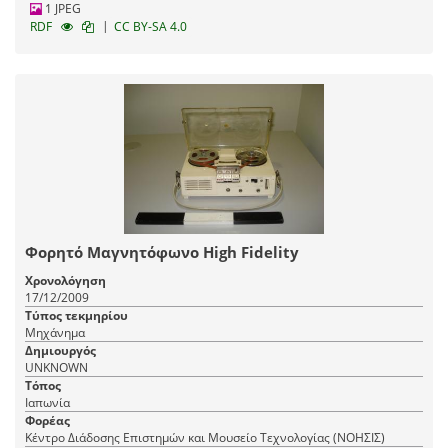
1 JPEG
|
RDF
CC BY-SA 4.0
Φορητό Μαγνητόφωνο High Fidelity
Χρονολόγηση
17/12/2009
Τύπος τεκμηρίου
Μηχάνημα
Δημιουργός
UNKNOWN
Τόπος
Ιαπωνία
Φορέας
Κέντρο Διάδοσης Επιστημών και Μουσείο Τεχνολογίας (ΝΟΗΣΙΣ)