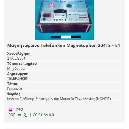
Μαγνητόφωνο Telefunken Magnetophon 204TS – E4
Χρονολόγηση
21/05/2001
Τύπος τεκμηρίου
Μηχάνημα
Δημιουργός
TELEFUNKEN
Τόπος
Γερμανία
Φορέας
Κέντρο Διάδοσης Επιστημών και Μουσείο Τεχνολογίας (ΝΟΗΣΙΣ)
1 JPEG
|
RDF
CC BY-SA 4.0