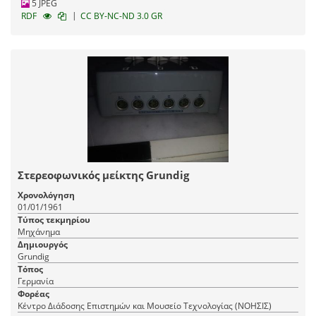
5 JPEG
|
RDF
CC BY-NC-ND 3.0 GR
Στερεοφωνικός μείκτης Grundig
Χρονολόγηση
01/01/1961
Τύπος τεκμηρίου
Μηχάνημα
Δημιουργός
Grundig
Τόπος
Γερμανία
Φορέας
Κέντρο Διάδοσης Επιστημών και Μουσείο Τεχνολογίας (ΝΟΗΣΙΣ)