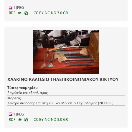
1 JPEG
|
RDF
CC BY-NC-ND 3.0 GR
ΧΑΛΚΙΝΟ ΚΑΛΩΔΙΟ ΤΗΛΕΠΙΚΟΙΝΩΝΙΑΚΟΥ ΔΙΚΤΥΟΥ
Τύπος τεκμηρίου
Εργαλεία και εξοπλισμός
Φορέας
Κέντρο Διάδοσης Επιστημών και Μουσείο Τεχνολογίας (ΝΟΗΣΙΣ)
1 JPEG
|
RDF
CC BY-NC-ND 3.0 GR