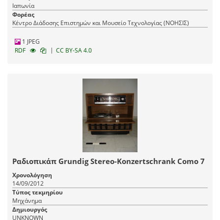
Ιαπωνία
Φορέας
Κέντρο Διάδοσης Επιστημών και Μουσείο Τεχνολογίας (ΝΟΗΣΙΣ)
1 JPEG
|
RDF
CC BY-SA 4.0
Ραδιοπικάπ Grundig Stereo-Konzertschrank Como 7
Χρονολόγηση
14/09/2012
Τύπος τεκμηρίου
Μηχάνημα
Δημιουργός
UNKNOWN