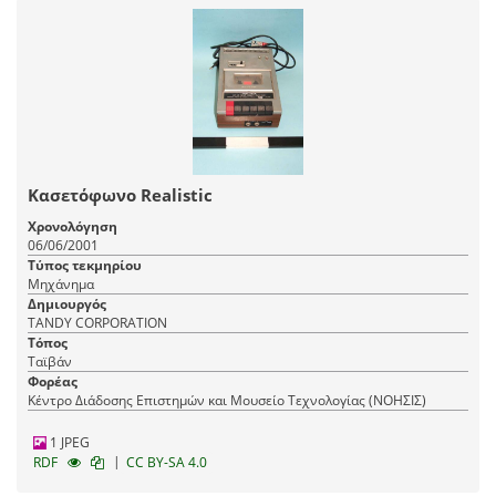
Κασετόφωνο Realistic
Χρονολόγηση
06/06/2001
Τύπος τεκμηρίου
Μηχάνημα
Δημιουργός
TANDY CORPORATION
Τόπος
Ταϊβάν
Φορέας
Κέντρο Διάδοσης Επιστημών και Μουσείο Τεχνολογίας (ΝΟΗΣΙΣ)
1 JPEG
|
RDF
CC BY-SA 4.0