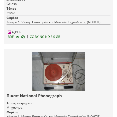
Geloso
Τόπος
Ιταλία
Φορέας
Κέντρο Διάδοσης Επιστημών και Μουσείο Τεχνολογίας (ΝΟΗΣΙΣ)
4 JPEG
|
RDF
CC BY-NC-ND 3.0 GR
Πικαπ National Phonograph
Τύπος τεκμηρίου
Μηχάνημα
Φορέας
Κέντρο Διάδοσης Επιστημών και Μουσείο Τεχνολογίας (ΝΟΗΣΙΣ)