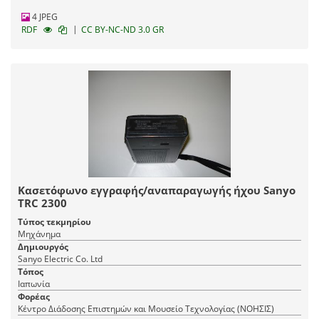
4 JPEG
|
RDF
CC BY-NC-ND 3.0 GR
Κασετόφωνο εγγραφής/αναπαραγωγής ήχου Sanyo
TRC 2300
Τύπος τεκμηρίου
Μηχάνημα
Δημιουργός
Sanyo Electric Co. Ltd
Τόπος
Ιαπωνία
Φορέας
Κέντρο Διάδοσης Επιστημών και Μουσείο Τεχνολογίας (ΝΟΗΣΙΣ)