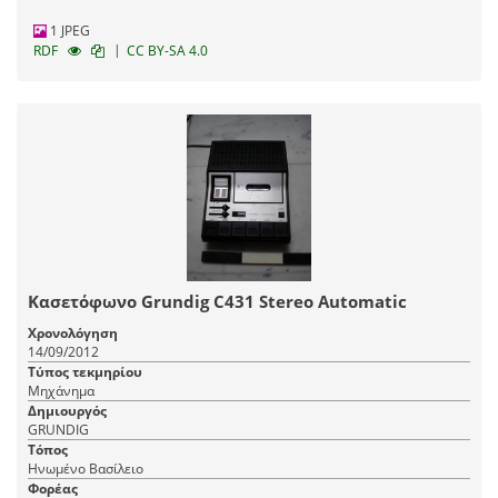
1 JPEG
|
RDF
CC BY-SA 4.0
Κασετόφωνο Grundig C431 Stereo Automatic
Χρονολόγηση
14/09/2012
Τύπος τεκμηρίου
Μηχάνημα
Δημιουργός
GRUNDIG
Τόπος
Ηνωμένο Βασίλειο
Φορέας