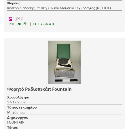
Φορέας
Κέντρο Διάδοσης Επιστημών και Μουσείο Τεχνολογίας (ΝΟΗΣΙΣ)
1 JPEG
|
RDF
CC BY-SA 4.0
Φορητό Ραδιοπικάπ Fountain
Χρονολόγηση
17/12/2009
Τύπος τεκμηρίου
Μηχάνημα
Δημιουργός
FOUNTAIN
Τόπος