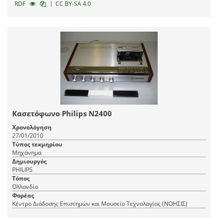
|
RDF
CC BY-SA 4.0
Κασετόφωνο Philips N2400
Χρονολόγηση
27/01/2010
Τύπος τεκμηρίου
Μηχάνημα
Δημιουργός
PHILIPS
Τόπος
Ολλανδία
Φορέας
Κέντρο Διάδοσης Επιστημών και Μουσείο Τεχνολογίας (ΝΟΗΣΙΣ)