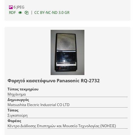
6 JPEG
|
RDF
CC BY-NC-ND 3.0 GR
Φορητό κασετόφωνο Panasonic RQ-2732
Τύπος τεκμηρίου
Μηχάνημα
Δημιουργός
Matsushita Electric Industrial CO LTD
Τόπος
Σιγκαπούρη
Φορέας
Κέντρο Διάδοσης Επιστημών και Μουσείο Τεχνολογίας (ΝΟΗΣΙΣ)