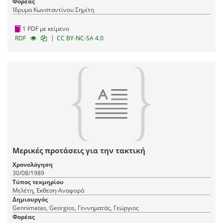
Φορέας
Ίδρυμα Κωνσταντίνου Σημίτη
1 PDF με κείμενο
|
RDF
CC BY-NC-SA 4.0
Μερικές προτάσεις για την τακτική
Χρονολόγηση
30/08/1989
Τύπος τεκμηρίου
Μελέτη, Έκθεση-Αναφορά
Δημιουργός
Gennimatas, Georgios, Γεννηματάς, Γεώργιος
Φορέας