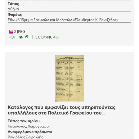
Τόπος
Αθήνα
Φορέας
Εθνικό Ίδρυμα Ερευνών και Μελετών «Ελευθέριος Κ. Βενιζέλος»
2 JPEG
|
RDF
CC BY-NC 4.0
Κατάλογος που εμφανίζει τους υπηρετούντας
υπαλλήλους στο Πολιτικό Γραφείου του
πρωθυπουργού, Σ. Βενιζέλου.
Τύπος τεκμηρίου
Κατάλογος, Χειρόγραφο
Αναφερόμενο πρόσωπο
Βενιζέλος Σοφοκλής