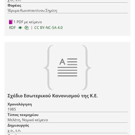
Φορέας
Ίδρυμα Κωνσταντίνου Σημίτη
1 PDF με κείμενο
|
RDF
CC BY-NC-SA 4.0
Σχέδιο Εσωτερικού Κανονισμού της Κ.Ε.
Χρονολόγηση
1985
Τύπος τεκμηρίου
Μελέτη, Νομικό κείμενο
Δημιουργός
χ.ο., s.n.