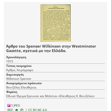
Άρθρο του Spenser Wilkinson στην Westminster
Gazette, σχετικά με την Ελλάδα.
Χρονολόγηση
1915
Τύπος τεκμηρίου
Άρθρο, Χειρόγραφο
Δημιουργός
Wilkinson Spenser
Αναφερόμενο πρόσωπο
Βενιζέλος Ελευθέριος
Φορέας
Εθνικό Ίδρυμα Ερευνών και Μελετών «Ελευθέριος Κ. Βενιζέλος»
5 JPEG
|
RDF
CC BY-NC 4.0