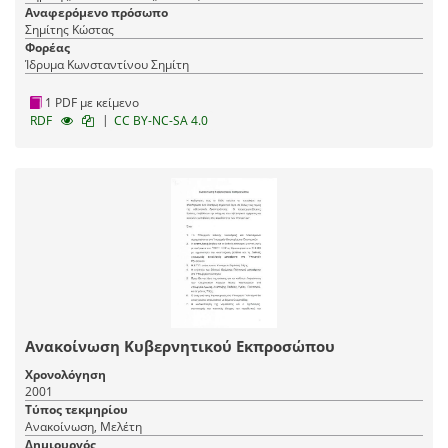
Αναφερόμενο πρόσωπο
Σημίτης Κώστας
Φορέας
Ίδρυμα Κωνσταντίνου Σημίτη
1 PDF με κείμενο
|
RDF
CC BY-NC-SA 4.0
Ανακοίνωση Κυβερνητικού Εκπροσώπου
Χρονολόγηση
2001
Τύπος τεκμηρίου
Ανακοίνωση, Μελέτη
Δημιουργός