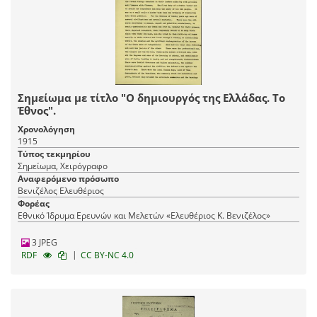
Σημείωμα με τίτλο "Ο δημιουργός της Ελλάδας. Το
Έθνος".
Χρονολόγηση
1915
Τύπος τεκμηρίου
Σημείωμα, Χειρόγραφο
Αναφερόμενο πρόσωπο
Βενιζέλος Ελευθέριος
Φορέας
Εθνικό Ίδρυμα Ερευνών και Μελετών «Ελευθέριος Κ. Βενιζέλος»
3 JPEG
|
RDF
CC BY-NC 4.0