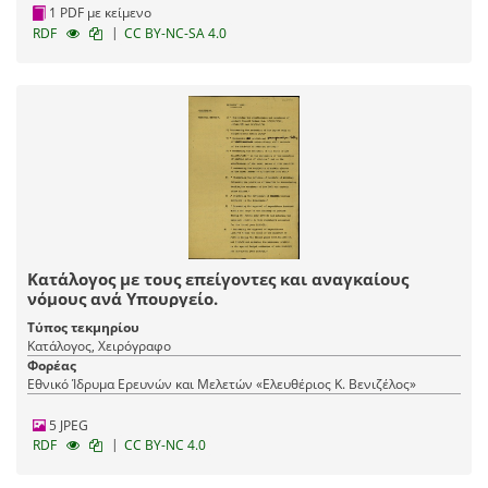
1 PDF με κείμενο
|
RDF
CC BY-NC-SA 4.0
Κατάλογος με τους επείγοντες και αναγκαίους
νόμους ανά Υπουργείο.
Τύπος τεκμηρίου
Κατάλογος, Χειρόγραφο
Φορέας
Εθνικό Ίδρυμα Ερευνών και Μελετών «Ελευθέριος Κ. Βενιζέλος»
5 JPEG
|
RDF
CC BY-NC 4.0