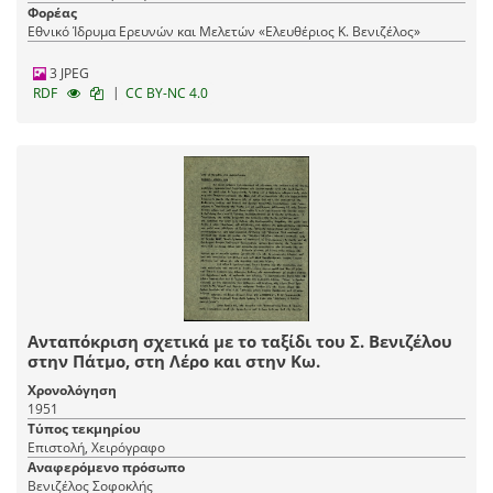
Φορέας
Εθνικό Ίδρυμα Ερευνών και Μελετών «Ελευθέριος Κ. Βενιζέλος»
3 JPEG
|
RDF
CC BY-NC 4.0
Ανταπόκριση σχετικά με το ταξίδι του Σ. Βενιζέλου
στην Πάτμο, στη Λέρο και στην Κω.
Χρονολόγηση
1951
Τύπος τεκμηρίου
Επιστολή, Χειρόγραφο
Αναφερόμενο πρόσωπο
Βενιζέλος Σοφοκλής