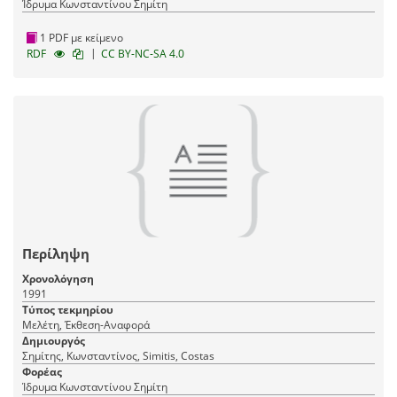
Ίδρυμα Κωνσταντίνου Σημίτη
1 PDF με κείμενο
|
RDF
CC BY-NC-SA 4.0
Περίληψη
Χρονολόγηση
1991
Τύπος τεκμηρίου
Μελέτη, Έκθεση-Αναφορά
Δημιουργός
Σημίτης, Κωνσταντίνος, Simitis, Costas
Φορέας
Ίδρυμα Κωνσταντίνου Σημίτη