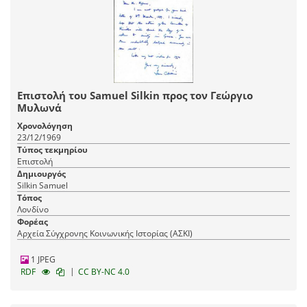
Επιστολή του Samuel Silkin προς τον Γεώργιο
Μυλωνά
Χρονολόγηση
23/12/1969
Τύπος τεκμηρίου
Επιστολή
Δημιουργός
Silkin Samuel
Τόπος
Λονδίνο
Φορέας
Αρχεία Σύγχρονης Κοινωνικής Ιστορίας (ΑΣΚΙ)
1 JPEG
|
RDF
CC BY-NC 4.0