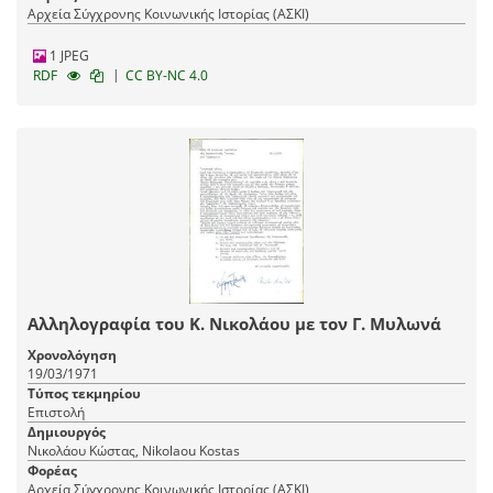
Αρχεία Σύγχρονης Κοινωνικής Ιστορίας (ΑΣΚΙ)
1 JPEG
|
RDF
CC BY-NC 4.0
Αλληλογραφία του Κ. Νικολάου με τον Γ. Μυλωνά
Χρονολόγηση
19/03/1971
Τύπος τεκμηρίου
Επιστολή
Δημιουργός
Νικολάου Κώστας, Nikolaou Kostas
Φορέας
Αρχεία Σύγχρονης Κοινωνικής Ιστορίας (ΑΣΚΙ)