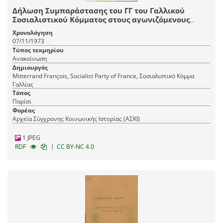
Δήλωση Συμπαράστασης του ΓΓ του Γαλλικού
Σοσιαλιστικού Κόμματος στους αγωνιζόμενους
Έλληνες
Χρονολόγηση
07/11/1973
Τύπος τεκμηρίου
Ανακοίνωση
Δημιουργός
Mitterrand François, Socialist Party of France, Σοσιαλιστικό Κόμμα
Γαλλίας
Τόπος
Παρίσι
Φορέας
Αρχεία Σύγχρονης Κοινωνικής Ιστορίας (ΑΣΚΙ)
1 JPEG
|
RDF
CC BY-NC 4.0