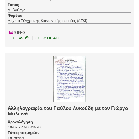
Τόπος
Αμβούργο
Φορέας
Αρχεία Σύγχρονης Κοινωνικής Ιστορίας (ΑΣΚΙ)
3 JPEG
|
RDF
CC BY-NC 4.0
Αλληλογραφία του Παύλου Λυκούδη με τον Γιώργο
Μυλωνά
Χρονολόγηση
10/02 - 27/05/1970
Τύπος τεκμηρίου
Επιστολή