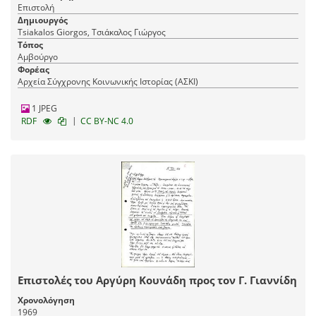
Επιστολή
Δημιουργός
Tsiakalos Giorgos, Τσιάκαλος Γιώργος
Τόπος
Αμβούργο
Φορέας
Αρχεία Σύγχρονης Κοινωνικής Ιστορίας (ΑΣΚΙ)
1 JPEG
|
RDF
CC BY-NC 4.0
Επιστολές του Αργύρη Κουνάδη προς τον Γ. Γιαννίδη
Χρονολόγηση
1969