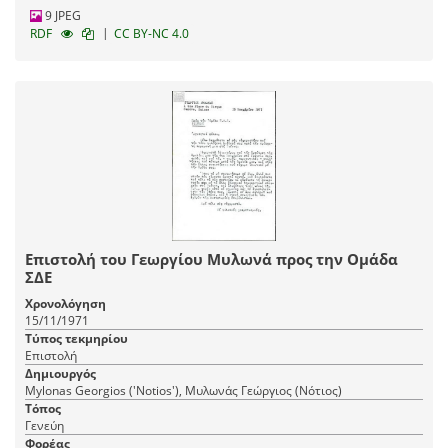
9 JPEG
|
RDF
CC BY-NC 4.0
Επιστολή του Γεωργίου Μυλωνά προς την Ομάδα
ΣΔΕ
Χρονολόγηση
15/11/1971
Τύπος τεκμηρίου
Επιστολή
Δημιουργός
Mylonas Georgios ('Notios'), Μυλωνάς Γεώργιος (Νότιος)
Τόπος
Γενεύη
Φορέας