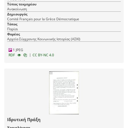
Τύπος τεκμηρίου
Ανακοίνωση
Δημιουργός
Comité Français pour la Grèce Démocratique
Τόπος
Παρίσι
Φορέας
Αρχεία Σύγχρονης Κοινωνικής Ιστορίας (ΑΣΚΙ)
1 JPEG
|
RDF
CC BY-NC 4.0
Ιδρυτική Πράξη
Χρονολόγηση