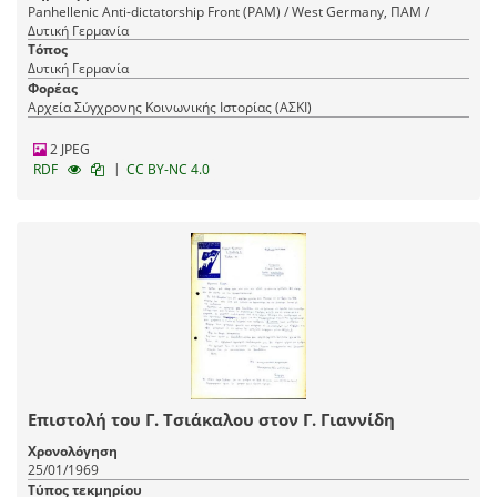
Panhellenic Anti-dictatorship Front (PAM) / West Germany, ΠΑΜ /
Δυτική Γερμανία
Τόπος
Δυτική Γερμανία
Φορέας
Αρχεία Σύγχρονης Κοινωνικής Ιστορίας (ΑΣΚΙ)
2 JPEG
|
RDF
CC BY-NC 4.0
Επιστολή του Γ. Τσιάκαλου στον Γ. Γιαννίδη
Χρονολόγηση
25/01/1969
Τύπος τεκμηρίου