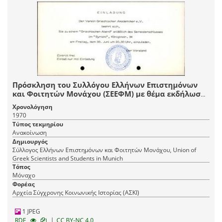
Πρόσκληση του Συλλόγου Ελλήνων Επιστημόνων
και Φοιτητών Μονάχου (ΣΕΕΦΜ) με θέμα εκδήλωση
για την ολοκλήρωση του εξαμήνου
Χρονολόγηση
1970
Τύπος τεκμηρίου
Ανακοίνωση
Δημιουργός
Σύλλογος Ελλήνων Επιστημόνων και Φοιτητών Μονάχου, Union of
Greek Scientists and Students in Munich
Τόπος
Μόναχο
Φορέας
Αρχεία Σύγχρονης Κοινωνικής Ιστορίας (ΑΣΚΙ)
1 JPEG
|
RDF
CC BY-NC 4.0