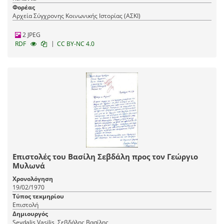
Φορέας
Αρχεία Σύγχρονης Κοινωνικής Ιστορίας (ΑΣΚΙ)
2 JPEG
|
RDF
CC BY-NC 4.0
Επιστολές του Βασίλη Σεβδάλη προς τον Γεώργιο
Μυλωνά
Χρονολόγηση
19/02/1970
Τύπος τεκμηρίου
Επιστολή
Δημιουργός
Sevdalis Vasilis, Σεβδάλης Βασίλης