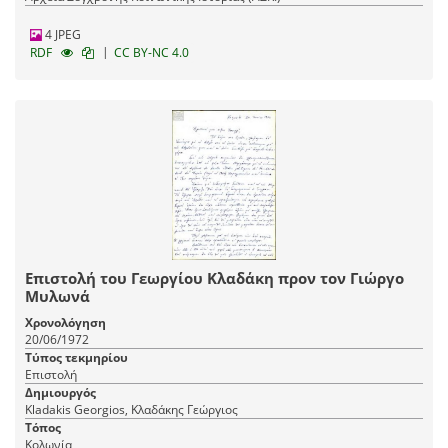
4 JPEG
|
RDF
CC BY-NC 4.0
Επιστολή του Γεωργίου Κλαδάκη προν τον Γιώργο
Μυλωνά
Χρονολόγηση
20/06/1972
Τύπος τεκμηρίου
Επιστολή
Δημιουργός
Kladakis Georgios, Κλαδάκης Γεώργιος
Τόπος
Κολωνία