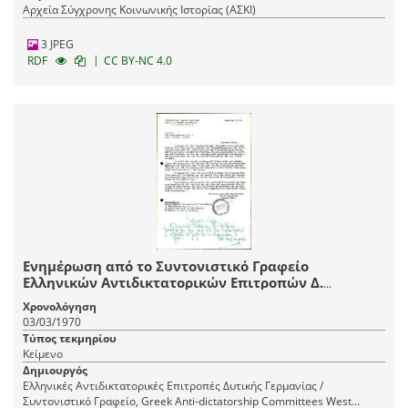
Αρχεία Σύγχρονης Κοινωνικής Ιστορίας (ΑΣΚΙ)
3 JPEG
|
RDF
CC BY-NC 4.0
Ενημέρωση από το Συντονιστικό Γραφείο
Ελληνικών Αντιδικτατορικών Επιτροπών Δ.
Γερμανίας
Χρονολόγηση
03/03/1970
Τύπος τεκμηρίου
Κείμενο
Δημιουργός
Ελληνικές Αντιδικτατορικές Επιτροπές Δυτικής Γερμανίας /
Συντονιστικό Γραφείο, Greek Anti-dictatorship Committees West