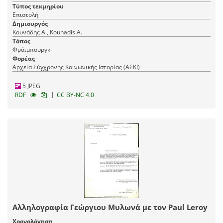
Τύπος τεκμηρίου
Επιστολή
Δημιουργός
Κουνάδης Α., Kounadis A.
Τόπος
Φράιμπουργκ
Φορέας
Αρχεία Σύγχρονης Κοινωνικής Ιστορίας (ΑΣΚΙ)
5 JPEG
|
RDF
CC BY-NC 4.0
Αλληλογραφία Γεώργιου Μυλωνά με τον Paul Leroy
Χρονολόγηση