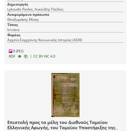
Δημιουργός
Lykoudis Pavlos, Λυκούδης Παύλος
Αναφερόμενο πρόσωπο
Θεοδωράκης Μίκης
Τόπος
Ιντιάνα
Φορέας
Αρχεία Σύγχρονης Κοινωνικής Ιστορίας (ΑΣΚΙ)
8 JPEG
|
RDF
CC BY-NC 4.0
Επιστολή προς τα μέλη του Διεθνούς Ταμείου
Ελληνικής Αρωγής, του Ταμείου Υποστήριξης της