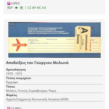
4 JPEG
|
RDF
CC BY-NC 4.0
Αποδείξεις του Γεώργιου Μυλωνά
Χρονολόγηση
1970 - 1973
Τύπος τεκμηρίου
Έγγραφο
Τόπος
Μιλάνο, Γενεύη, Στρασβούργο, Ρώμη
Φορέας
Αρχεία Σύγχρονης Κοινωνικής Ιστορίας (ΑΣΚΙ)
23 JPEG