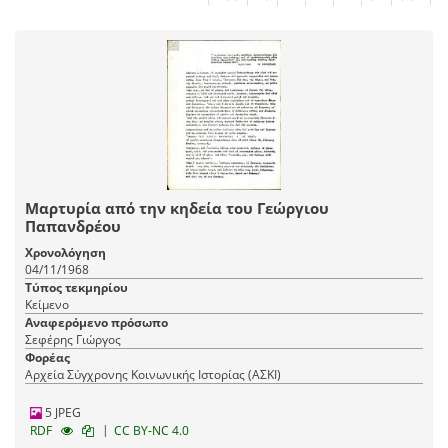
Μαρτυρία από την κηδεία του Γεώργιου
Παπανδρέου
Χρονολόγηση
04/11/1968
Τύπος τεκμηρίου
Κείμενο
Αναφερόμενο πρόσωπο
Σεφέρης Γιώργος
Φορέας
Αρχεία Σύγχρονης Κοινωνικής Ιστορίας (ΑΣΚΙ)
5 JPEG
|
RDF
CC BY-NC 4.0