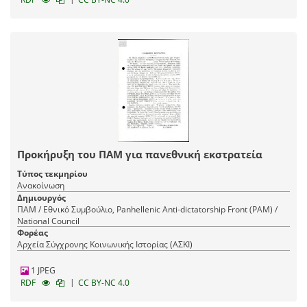
Προκήρυξη του ΠΑΜ για πανεθνική εκστρατεία
Τύπος τεκμηρίου
Ανακοίνωση
Δημιουργός
ΠΑΜ / Εθνικό Συμβούλιο, Panhellenic Anti-dictatorship Front (PAM) /
National Council
Φορέας
Αρχεία Σύγχρονης Κοινωνικής Ιστορίας (ΑΣΚΙ)
1 JPEG
|
RDF
CC BY-NC 4.0