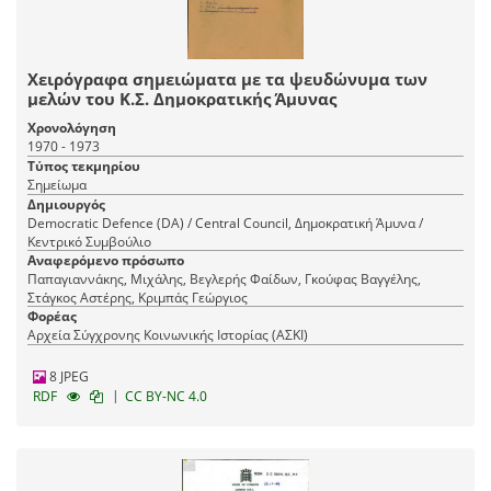
Χειρόγραφα σημειώματα με τα ψευδώνυμα των
μελών του Κ.Σ. Δημοκρατικής Άμυνας
Χρονολόγηση
1970 - 1973
Τύπος τεκμηρίου
Σημείωμα
Δημιουργός
Democratic Defence (DA) / Central Council, Δημοκρατική Άμυνα /
Κεντρικό Συμβούλιο
Αναφερόμενο πρόσωπο
Παπαγιαννάκης, Μιχάλης, Βεγλερής Φαίδων, Γκούφας Βαγγέλης,
Στάγκος Αστέρης, Κριμπάς Γεώργιος
Φορέας
Αρχεία Σύγχρονης Κοινωνικής Ιστορίας (ΑΣΚΙ)
8 JPEG
|
RDF
CC BY-NC 4.0