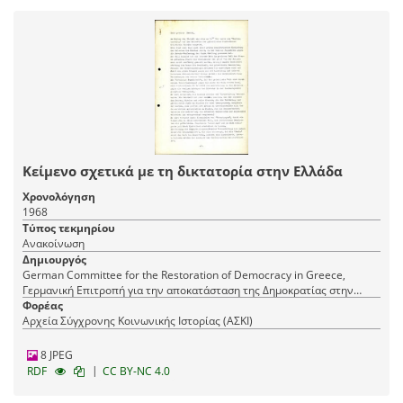
Κείμενο σχετικά με τη δικτατορία στην Ελλάδα
Χρονολόγηση
1968
Τύπος τεκμηρίου
Ανακοίνωση
Δημιουργός
German Committee for the Restoration of Democracy in Greece,
Γερμανική Επιτροπή για την αποκατάσταση της Δημοκρατίας στην
Ελλάδα
Φορέας
Αρχεία Σύγχρονης Κοινωνικής Ιστορίας (ΑΣΚΙ)
8 JPEG
|
RDF
CC BY-NC 4.0