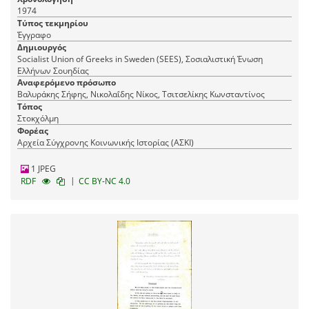
1974
Τύπος τεκμηρίου
Έγγραφο
Δημιουργός
Socialist Union of Greeks in Sweden (SEES), Σοσιαλιστική Ένωση
Ελλήνων Σουηδίας
Αναφερόμενο πρόσωπο
Βαλυράκης Σήφης, Νικολαΐδης Νίκος, Τσιτσελίκης Κωνσταντίνος
Τόπος
Στοκχόλμη
Φορέας
Αρχεία Σύγχρονης Κοινωνικής Ιστορίας (ΑΣΚΙ)
1 JPEG
|
RDF
CC BY-NC 4.0