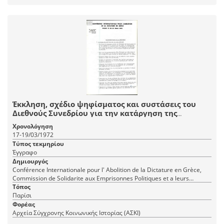
Έκκληση, σχέδιο ψηφίσματος και συστάσεις του
Διεθνούς Συνεδρίου για την κατάργηση της
δικτατορίας στην Ελλάδα
Χρονολόγηση
17-19/03/1972
Τύπος τεκμηρίου
Έγγραφο
Δημιουργός
Conférence Internationale pour l' Abolition de la Dictature en Grèce,
Commission de Solidarite aux Emprisonnes Politiques et a leurs
Familles
Τόπος
Παρίσι
Φορέας
Αρχεία Σύγχρονης Κοινωνικής Ιστορίας (ΑΣΚΙ)