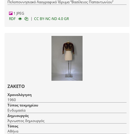
Πελοποννησιακό Λαογραφικό Ίδρυμα “Βασίλειος Παπαντωνίου”
1 JPEG
|
RDF
CC BY-NC-ND 4.0 GR
ΖΑΚΕΤΟ
Χρονολόγηση
1960
Τύπος τεκμηρίου
Ενδυμασία
Δημιουργός
Άγνωστος δημιουργός
Τόπος
Αθήνα