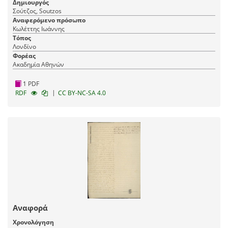
Δημιουργός
Σούτζος, Soutzos
Αναφερόμενο πρόσωπο
Κωλέττης Ιωάννης
Τόπος
Λονδίνο
Φορέας
Ακαδημία Αθηνών
1 PDF
|
RDF
CC BY-NC-SA 4.0
Αναφορά
Χρονολόγηση