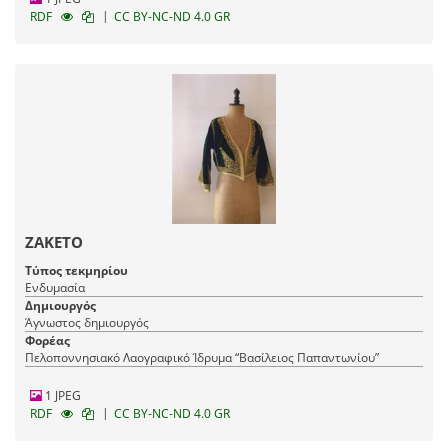
|
RDF
CC BY-NC-ND 4.0 GR
ΖΑΚΕΤΟ
Τύπος τεκμηρίου
Ενδυμασία
Δημιουργός
Άγνωστος δημιουργός
Φορέας
Πελοποννησιακό Λαογραφικό Ίδρυμα “Βασίλειος Παπαντωνίου”
1 JPEG
|
RDF
CC BY-NC-ND 4.0 GR