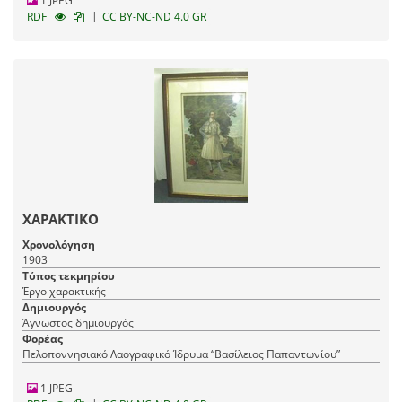
1 JPEG
|
RDF
CC BY-NC-ND 4.0 GR
ΧΑΡΑΚΤΙΚΟ
Χρονολόγηση
1903
Τύπος τεκμηρίου
Έργο χαρακτικής
Δημιουργός
Άγνωστος δημιουργός
Φορέας
Πελοποννησιακό Λαογραφικό Ίδρυμα “Βασίλειος Παπαντωνίου”
1 JPEG