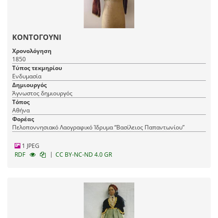
ΚΟΝΤΟΓΟΥΝΙ
Χρονολόγηση
1850
Τύπος τεκμηρίου
Ενδυμασία
Δημιουργός
Άγνωστος δημιουργός
Τόπος
Αθήνα
Φορέας
Πελοποννησιακό Λαογραφικό Ίδρυμα “Βασίλειος Παπαντωνίου”
1 JPEG
|
RDF
CC BY-NC-ND 4.0 GR