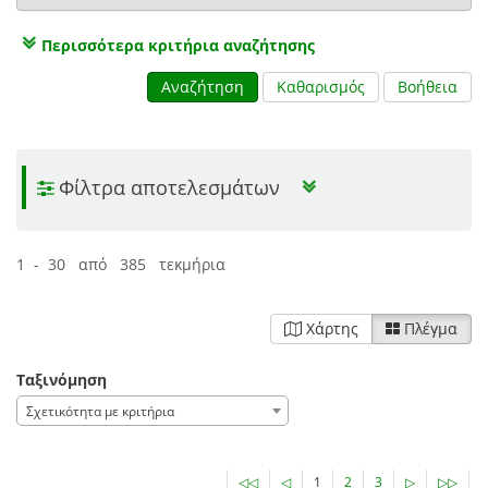
Περισσότερα κριτήρια αναζήτησης
Αναζήτηση
Καθαρισμός
Βοήθεια
Φίλτρα αποτελεσμάτων
1 - 30 από 385 τεκμήρια
Χάρτης
Πλέγμα
Ταξινόμηση
Σχετικότητα με κριτήρια
◁◁
◁
1
2
3
▷
▷▷