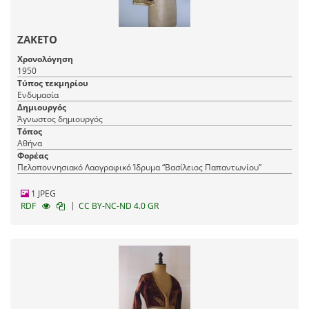
ΖΑΚΕΤΟ
Χρονολόγηση
1950
Τύπος τεκμηρίου
Ενδυμασία
Δημιουργός
Άγνωστος δημιουργός
Τόπος
Αθήνα
Φορέας
Πελοποννησιακό Λαογραφικό Ίδρυμα “Βασίλειος Παπαντωνίου”
1 JPEG
|
RDF
CC BY-NC-ND 4.0 GR