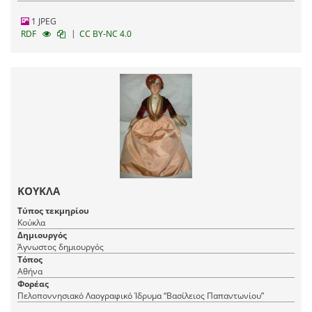
1 JPEG
|
RDF
CC BY-NC 4.0
ΚΟΥΚΛΑ
Τύπος τεκμηρίου
Κούκλα
Δημιουργός
Άγνωστος δημιουργός
Τόπος
Αθήνα
Φορέας
Πελοποννησιακό Λαογραφικό Ίδρυμα “Βασίλειος Παπαντωνίου”