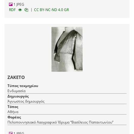
1 JPEG
|
RDF
CC BY-NC-ND 4.0 GR
ΖΑΚΕΤΟ
Τύπος τεκμηρίου
Ενδυμασία
Δημιουργός
Άγνωστος δημιουργός
Τόπος
Αθήνα
Φορέας
Πελοποννησιακό Λαογραφικό Ίδρυμα “Βασίλειος Παπαντωνίου”
1 JPEG