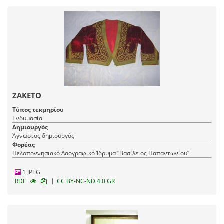
ΖΑΚΕΤΟ
Τύπος τεκμηρίου
Ενδυμασία
Δημιουργός
Άγνωστος δημιουργός
Φορέας
Πελοποννησιακό Λαογραφικό Ίδρυμα “Βασίλειος Παπαντωνίου”
1 JPEG
|
RDF
CC BY-NC-ND 4.0 GR