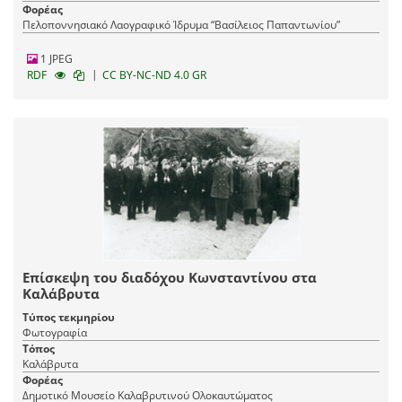
Φορέας
Πελοποννησιακό Λαογραφικό Ίδρυμα “Βασίλειος Παπαντωνίου”
1 JPEG
|
RDF
CC BY-NC-ND 4.0 GR
Επίσκεψη του διαδόχου Κωνσταντίνου στα
Καλάβρυτα
Τύπος τεκμηρίου
Φωτογραφία
Τόπος
Καλάβρυτα
Φορέας
Δημοτικό Μουσείο Καλαβρυτινού Ολοκαυτώματος