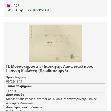
1 PDF
|
RDF
CC BY-NC-SA 4.0
Π. Μοναστηριώτης (Διοικητής Λακωνίας) προς
Ιωάννη Κωλέττη (Πρωθυπουργό)
Χρονολόγηση
09/02/1845
Τύπος τεκμηρίου
Έγγραφο
Δημιουργός
Monastiriotis Panos Governor of Lakonia, Μοναστηριώτης, Πάνος-
Διοικητής Λακωνίας
Αναφερόμενο πρόσωπο