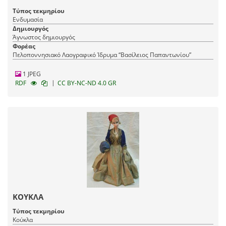
Τύπος τεκμηρίου
Ενδυμασία
Δημιουργός
Άγνωστος δημιουργός
Φορέας
Πελοποννησιακό Λαογραφικό Ίδρυμα “Βασίλειος Παπαντωνίου”
1 JPEG
|
RDF
CC BY-NC-ND 4.0 GR
ΚΟΥΚΛΑ
Τύπος τεκμηρίου
Κούκλα