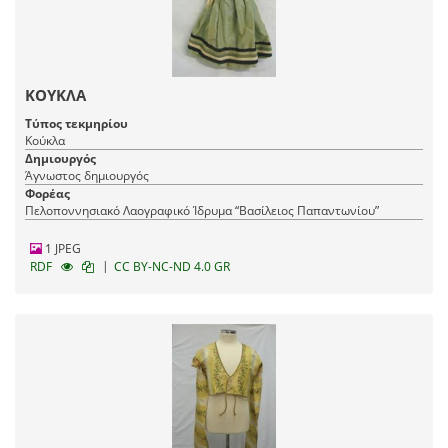
ΚΟΥΚΛΑ
Τύπος τεκμηρίου
Κούκλα
Δημιουργός
Άγνωστος δημιουργός
Φορέας
Πελοποννησιακό Λαογραφικό Ίδρυμα “Βασίλειος Παπαντωνίου”
1 JPEG
|
RDF
CC BY-NC-ND 4.0 GR