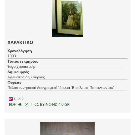
ΧΑΡΑΚΤΙΚΟ
Χρονολόγηση
1903
Τύπος τεκμηρίου
Έργο χαρακτικής
Δημιουργός
Άγνωστος δημιουργός
Φορέας
Πελοποννησιακό Λαογραφικό Ίδρυμα “Βασίλειος Παπαντωνίου”
1 JPEG
|
RDF
CC BY-NC-ND 4.0 GR