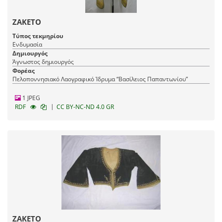
ΖΑΚΕΤΟ
Τύπος τεκμηρίου
Ενδυμασία
Δημιουργός
Άγνωστος δημιουργός
Φορέας
Πελοποννησιακό Λαογραφικό Ίδρυμα “Βασίλειος Παπαντωνίου”
1 JPEG
|
RDF
CC BY-NC-ND 4.0 GR
ΖΑΚΕΤΟ