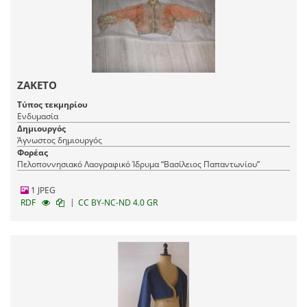
ΖΑΚΕΤΟ
Τύπος τεκμηρίου
Ενδυμασία
Δημιουργός
Άγνωστος δημιουργός
Φορέας
Πελοποννησιακό Λαογραφικό Ίδρυμα “Βασίλειος Παπαντωνίου”
1 JPEG
|
RDF
CC BY-NC-ND 4.0 GR