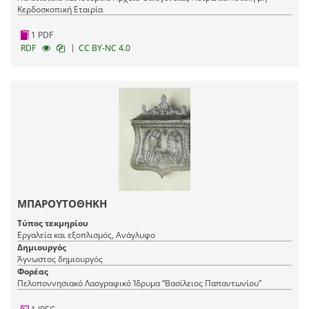
Κερδοσκοπική Εταιρία
1 PDF
|
RDF
CC BY-NC 4.0
ΜΠΑΡΟΥΤΟΘΗΚΗ
Τύπος τεκμηρίου
Εργαλεία και εξοπλισμός, Ανάγλυφο
Δημιουργός
Άγνωστος δημιουργός
Φορέας
Πελοποννησιακό Λαογραφικό Ίδρυμα “Βασίλειος Παπαντωνίου”