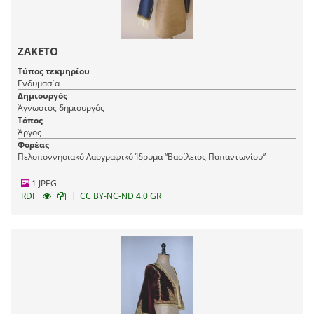
ΖΑΚΕΤΟ
Τύπος τεκμηρίου
Ενδυμασία
Δημιουργός
Άγνωστος δημιουργός
Τόπος
Άργος
Φορέας
Πελοποννησιακό Λαογραφικό Ίδρυμα “Βασίλειος Παπαντωνίου”
1 JPEG
|
RDF
CC BY-NC-ND 4.0 GR