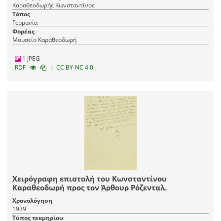
Καραθεοδωρής Κωνσταντίνος
Τόπος
Γερμανία
Φορέας
Μουσείο Καραθεοδωρή
1 JPEG
|
RDF
CC BY-NC 4.0
Χειρόγραφη επιστολή του Κωνσταντίνου
Καραθεοδωρή προς τον Άρθουρ Ρόζενταλ.
Χρονολόγηση
1939
Τύπος τεκμηρίου