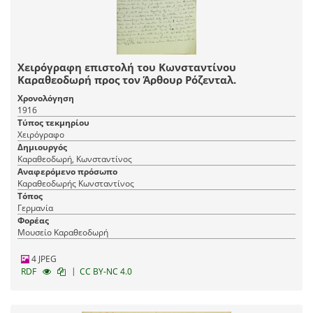
Χειρόγραφη επιστολή του Κωνσταντίνου
Καραθεοδωρή προς τον Άρθουρ Ρόζενταλ.
Χρονολόγηση
1916
Τύπος τεκμηρίου
Χειρόγραφο
Δημιουργός
Καραθεοδωρή, Κωνσταντίνος
Αναφερόμενο πρόσωπο
Καραθεοδωρής Κωνσταντίνος
Τόπος
Γερμανία
Φορέας
Μουσείο Καραθεοδωρή
4 JPEG
|
RDF
CC BY-NC 4.0