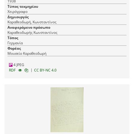
1938
Τύπος τεκμηρίου
Χειρόγραφο
Δημιουργός
Καραθεοδωρή, Κωνσταντίνος
Αναφερόμενο πρόσωπο
Καραθεοδωρής Κωνσταντίνος
Τόπος
Γερμανία
Φορέας
Μουσείο Καραθεοδωρή
4 JPEG
|
RDF
CC BY-NC 4.0