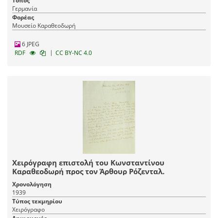
Τόπος
Γερμανία
Φορέας
Μουσείο Καραθεοδωρή
6 JPEG
|
RDF
CC BY-NC 4.0
Χειρόγραφη επιστολή του Κωνσταντίνου
Καραθεοδωρή προς τον Άρθουρ Ρόζενταλ.
Χρονολόγηση
1939
Τύπος τεκμηρίου
Χειρόγραφο