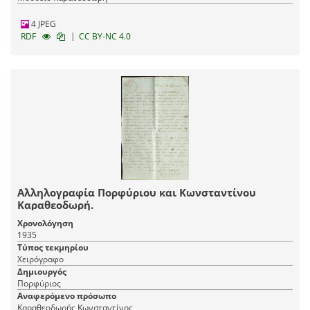
4 JPEG
|
RDF
CC BY-NC 4.0
Αλληλογραφία Πορφύριου και Κωνσταντίνου
Καραθεοδωρή.
Χρονολόγηση
1935
Τύπος τεκμηρίου
Χειρόγραφο
Δημιουργός
Πορφύριος
Αναφερόμενο πρόσωπο
Καραθεοδωρής Κωνσταντίνος