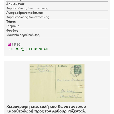
Δημιουργός
Καραθεοδωρή, Κωνσταντίνος
Αναφερόμενο πρόσωπο
Καραθεοδωρής Κωνσταντίνος
Τόπος
Γερμανία
Φορέας
Μουσείο Καραθεοδωρή
1 JPEG
|
RDF
CC BY-NC 4.0
Χειρόγραφη επιστολή του Κωνσταντίνου
Καραθεοδωρή προς τον Άρθουρ Ρόζενταλ.