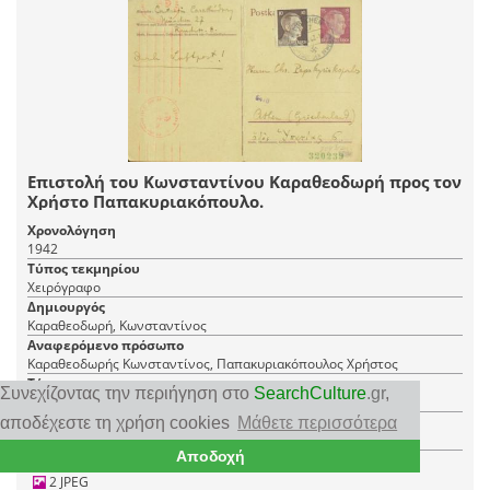
Επιστολή του Κωνσταντίνου Καραθεοδωρή προς τον
Χρήστο Παπακυριακόπουλο.
Χρονολόγηση
1942
Τύπος τεκμηρίου
Χειρόγραφο
Δημιουργός
Καραθεοδωρή, Κωνσταντίνος
Αναφερόμενο πρόσωπο
Καραθεοδωρής Κωνσταντίνος, Παπακυριακόπουλος Χρήστος
Τόπος
Συνεχίζοντας την περιήγηση στο
SearchCulture
.gr
,
Μόναχο
Φορέας
αποδέχεστε τη χρήση cookies
Μάθετε περισσότερα
Μουσείο Καραθεοδωρή
Αποδοχή
2 JPEG