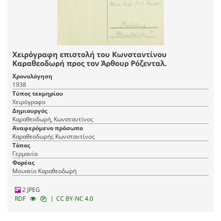
Χειρόγραφη επιστολή του Κωνσταντίνου
Καραθεοδωρή προς τον Άρθουρ Ρόζενταλ.
Χρονολόγηση
1938
Τύπος τεκμηρίου
Χειρόγραφο
Δημιουργός
Καραθεοδωρή, Κωνσταντίνος
Αναφερόμενο πρόσωπο
Καραθεοδωρής Κωνσταντίνος
Τόπος
Γερμανία
Φορέας
Μουσείο Καραθεοδωρή
2 JPEG
|
RDF
CC BY-NC 4.0