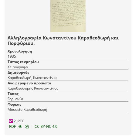
Αλληλογραφία Κωνσταντίνου Καραθεοδωρή και
Πορφύριου.
Χρονολόγηση
1935
Τύπος τεκμηρίου
Χειρόγραφο
Δημιουργός
Καραθεοδωρή, Κωνσταντίνος
Αναφερόμενο πρόσωπο
Καραθεοδωρής Κωνσταντίνος
Τόπος
Γερμανία
Φορέας
Μουσείο Καραθεοδωρή
2 JPEG
|
RDF
CC BY-NC 4.0