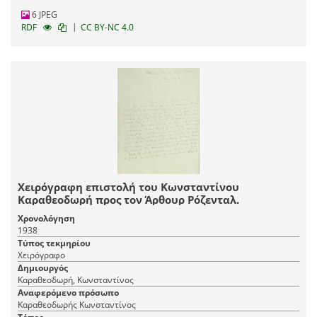
6 JPEG
|
RDF
CC BY-NC 4.0
Χειρόγραφη επιστολή του Κωνσταντίνου
Καραθεοδωρή προς τον Άρθουρ Ρόζενταλ.
Χρονολόγηση
1938
Τύπος τεκμηρίου
Χειρόγραφο
Δημιουργός
Καραθεοδωρή, Κωνσταντίνος
Αναφερόμενο πρόσωπο
Καραθεοδωρής Κωνσταντίνος