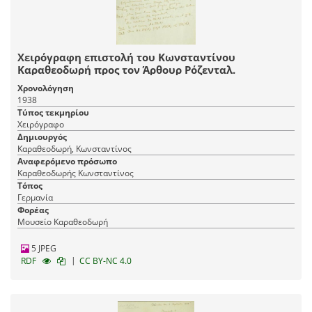
Χειρόγραφη επιστολή του Κωνσταντίνου
Καραθεοδωρή προς τον Άρθουρ Ρόζενταλ.
Χρονολόγηση
1938
Τύπος τεκμηρίου
Χειρόγραφο
Δημιουργός
Καραθεοδωρή, Κωνσταντίνος
Αναφερόμενο πρόσωπο
Καραθεοδωρής Κωνσταντίνος
Τόπος
Γερμανία
Φορέας
Μουσείο Καραθεοδωρή
5 JPEG
|
RDF
CC BY-NC 4.0