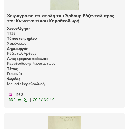
Χειρόγραφη επιστολή του Άρθουρ Ρόζενταλ προς
τον Κωνσταντίνου Καραθεοδωρή.
Χρονολόγηση
1938
Τύπος τεκμηρίου
Χειρόγραφο
Δημιουργός
Ρόζενταλ, Άρθουρ
Αναφερόμενο πρόσωπο
Καραθεοδωρής Κωνσταντίνος
Τόπος
Γερμανία
Φορέας
Μουσείο Καραθεοδωρή
1 JPEG
|
RDF
CC BY-NC 4.0