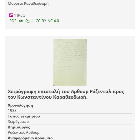
Μουσείο Καραθεοδωρή
1 JPEG
|
RDF
CC BY-NC 4.0
Χειρόγραφη επιστολή του Άρθουρ Ρόζενταλ προς
τον Κωνσταντίνου Καραθεοδωρή.
Χρονολόγηση
1938
Τύπος τεκμηρίου
Χειρόγραφο
Δημιουργός
Ρόζενταλ, Άρθουρ
Αναφερόμενο πρόσωπο