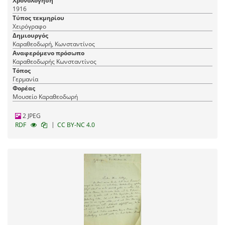
Χρονολόγηση
1916
Τύπος τεκμηρίου
Χειρόγραφο
Δημιουργός
Καραθεοδωρή, Κωνσταντίνος
Αναφερόμενο πρόσωπο
Καραθεοδωρής Κωνσταντίνος
Τόπος
Γερμανία
Φορέας
Μουσείο Καραθεοδωρή
2 JPEG
|
RDF
CC BY-NC 4.0