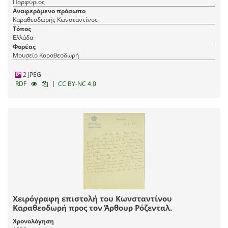
Πορφύριος
Αναφερόμενο πρόσωπο
Καραθεοδωρής Κωνσταντίνος
Τόπος
Ελλάδα
Φορέας
Μουσείο Καραθεοδωρή
2 JPEG
|
RDF
CC BY-NC 4.0
Χειρόγραφη επιστολή του Κωνσταντίνου
Καραθεοδωρή προς τον Άρθουρ Ρόζενταλ.
Χρονολόγηση