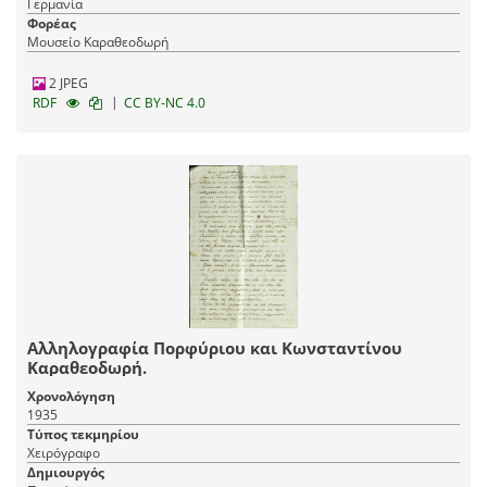
Γερμανία
Φορέας
Μουσείο Καραθεοδωρή
2 JPEG
|
RDF
CC BY-NC 4.0
Αλληλογραφία Πορφύριου και Κωνσταντίνου
Καραθεοδωρή.
Χρονολόγηση
1935
Τύπος τεκμηρίου
Χειρόγραφο
Δημιουργός