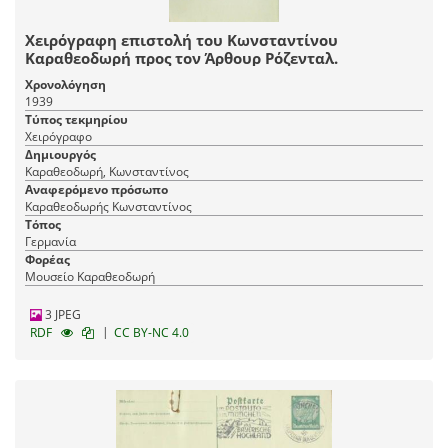
Χειρόγραφη επιστολή του Κωνσταντίνου
Καραθεοδωρή προς τον Άρθουρ Ρόζενταλ.
Χρονολόγηση
1939
Τύπος τεκμηρίου
Χειρόγραφο
Δημιουργός
Καραθεοδωρή, Κωνσταντίνος
Αναφερόμενο πρόσωπο
Καραθεοδωρής Κωνσταντίνος
Τόπος
Γερμανία
Φορέας
Μουσείο Καραθεοδωρή
3 JPEG
|
RDF
CC BY-NC 4.0