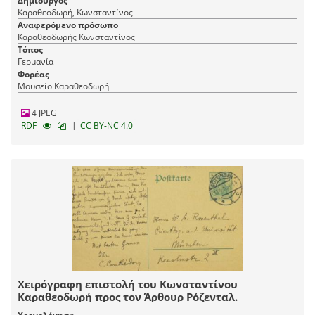
Δημιουργός
Καραθεοδωρή, Κωνσταντίνος
Αναφερόμενο πρόσωπο
Καραθεοδωρής Κωνσταντίνος
Τόπος
Γερμανία
Φορέας
Μουσείο Καραθεοδωρή
4 JPEG
|
RDF
CC BY-NC 4.0
Χειρόγραφη επιστολή του Κωνσταντίνου
Καραθεοδωρή προς τον Άρθουρ Ρόζενταλ.