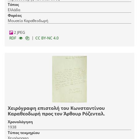
Τόπος
Ελλάδα
Φορέας
Μουσείο Καραθεοδωρή
2 JPEG
|
RDF
CC BY-NC 4.0
Χειρόγραφη επιστολή του Κωνσταντίνου
Καραθεοδωρή προς τον Άρθουρ Ρόζενταλ.
Χρονολόγηση
1938
Τύπος τεκμηρίου
Χειρόγραφο