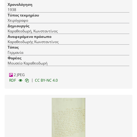
Χρονολόγηση
1938
Τύπος τεκμηρίου
Χειρόγραφο
Δημιουργός
Καραθεοδωρή, Κωνσταντίνος
Αναφερόμενο πρόσωπο
Καραθεοδωρής Κωνσταντίνος
Τόπος
Γερμανία
Φορέας
Μουσείο Καραθεοδωρή
2 JPEG
|
RDF
CC BY-NC 4.0