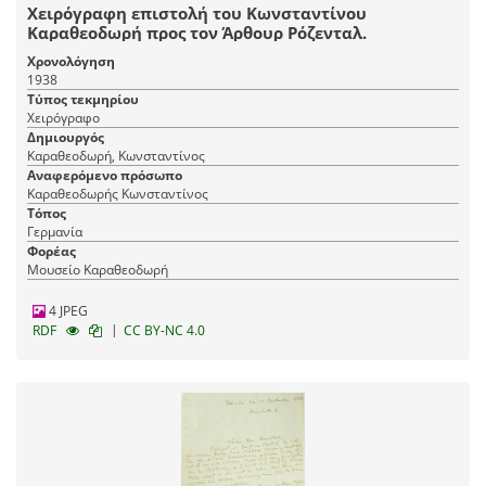
Χειρόγραφη επιστολή του Κωνσταντίνου
Καραθεοδωρή προς τον Άρθουρ Ρόζενταλ.
Χρονολόγηση
1938
Τύπος τεκμηρίου
Χειρόγραφο
Δημιουργός
Καραθεοδωρή, Κωνσταντίνος
Αναφερόμενο πρόσωπο
Καραθεοδωρής Κωνσταντίνος
Τόπος
Γερμανία
Φορέας
Μουσείο Καραθεοδωρή
4 JPEG
|
RDF
CC BY-NC 4.0