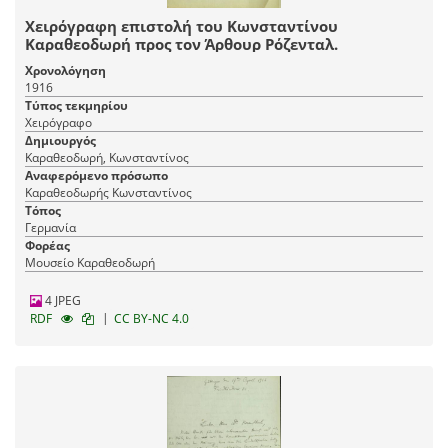
Χειρόγραφη επιστολή του Κωνσταντίνου
Καραθεοδωρή προς τον Άρθουρ Ρόζενταλ.
Χρονολόγηση
1916
Τύπος τεκμηρίου
Χειρόγραφο
Δημιουργός
Καραθεοδωρή, Κωνσταντίνος
Αναφερόμενο πρόσωπο
Καραθεοδωρής Κωνσταντίνος
Τόπος
Γερμανία
Φορέας
Μουσείο Καραθεοδωρή
4 JPEG
|
RDF
CC BY-NC 4.0