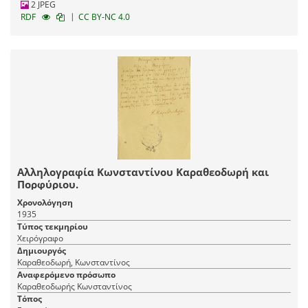
2 JPEG
|
RDF
CC BY-NC 4.0
Αλληλογραφία Κωνσταντίνου Καραθεοδωρή και
Πορφύριου.
Χρονολόγηση
1935
Τύπος τεκμηρίου
Χειρόγραφο
Δημιουργός
Καραθεοδωρή, Κωνσταντίνος
Αναφερόμενο πρόσωπο
Καραθεοδωρής Κωνσταντίνος
Τόπος