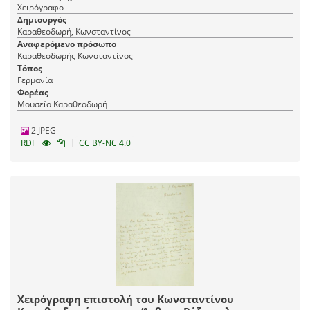
Χειρόγραφο
Δημιουργός
Καραθεοδωρή, Κωνσταντίνος
Αναφερόμενο πρόσωπο
Καραθεοδωρής Κωνσταντίνος
Τόπος
Γερμανία
Φορέας
Μουσείο Καραθεοδωρή
2 JPEG
|
RDF
CC BY-NC 4.0
Χειρόγραφη επιστολή του Κωνσταντίνου