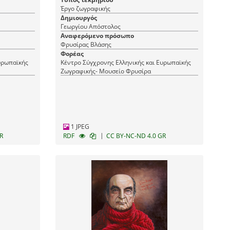
Έργο ζωγραφικής
Δημιουργός
Γεωργίου Απόστολος
Αναφερόμενο πρόσωπο
Φρυσίρας Βλάσης
Φορέας
υρωπαϊκής
Κέντρο Σύγχρονης Ελληνικής και Ευρωπαϊκής
Ζωγραφικής- Μουσείο Φρυσίρα
1 JPEG
|
R
RDF
CC BY-NC-ND 4.0 GR