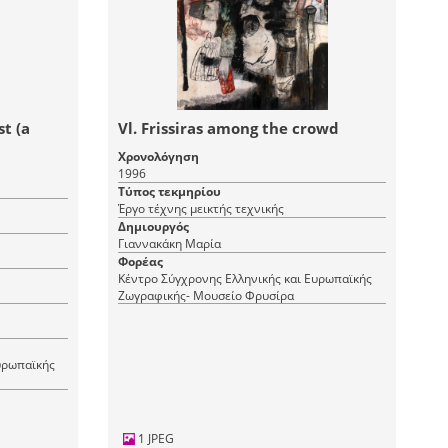
st (a
Vl. Frissiras among the crowd
Χρονολόγηση
1996
Τύπος τεκμηρίου
Έργο τέχνης μεικτής τεχνικής
Δημιουργός
Γιαννακάκη Μαρία
Φορέας
Κέντρο Σύγχρονης Ελληνικής και Ευρωπαϊκής
Ζωγραφικής- Μουσείο Φρυσίρα
υρωπαϊκής
1 JPEG