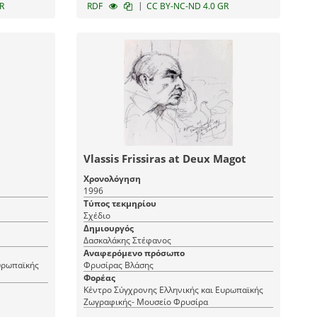
|
R
RDF
CC BY-NC-ND 4.0 GR
Vlassis Frissiras at Deux Magot
Χρονολόγηση
1996
Τύπος τεκμηρίου
Σχέδιο
Δημιουργός
Δασκαλάκης Στέφανος
Αναφερόμενο πρόσωπο
υρωπαϊκής
Φρυσίρας Βλάσης
Φορέας
Κέντρο Σύγχρονης Ελληνικής και Ευρωπαϊκής
Ζωγραφικής- Μουσείο Φρυσίρα