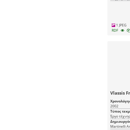
1 JPEG
RDF
Vlassis Fr
Χρονολόγη
2002
Τύπος τεκ
Έργο τέχνης
Δημιουργό
Martinelli A