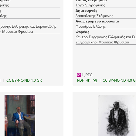
φικής
Έργο ζωγραφικής
ς
Δημιουργός
άλης
Δασκαλάκης Στέφανος
Αναφερόμενο πρόσωπο
ρονης Ελληνικής και Ευρωπαϊκής
Φρυσίρας Βλάσης
- Μουσείο Φρυσίρα
Φορέας
Κέντρο Σύγχρονης Ελληνικής και Ε
Ζωγραφικής- Μουσείο Φρυσίρα
1 JPEG
|
|
CC BY-NC-ND 4.0 GR
RDF
CC BY-NC-ND 4.0 G