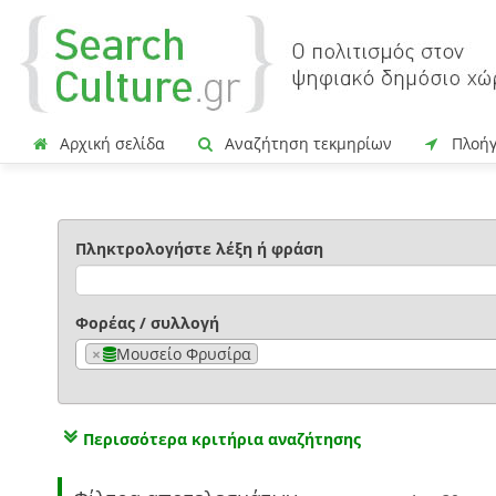
Αρχική σελίδα
Αναζήτηση τεκμηρίων
Πλοή
Πληκτρολογήστε λέξη ή φράση
Φορέας / συλλογή
×
Μουσείο Φρυσίρα
Περισσότερα κριτήρια αναζήτησης