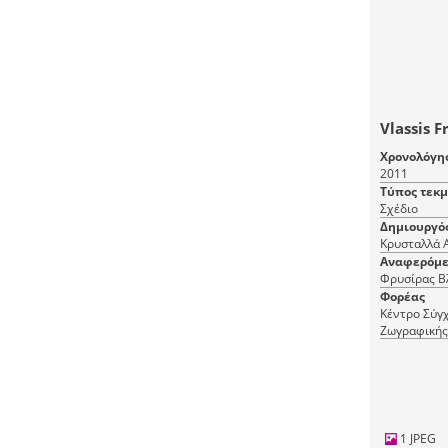
Vlassis Fr
Χρονολόγη
2011
Τύπος τεκ
Σχέδιο
Δημιουργό
Κρυσταλλά 
Αναφερόμε
Φρυσίρας Β
Φορέας
Κέντρο Σύγχ
Ζωγραφικής
1 JPEG