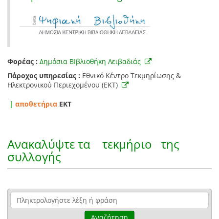
Φορέας :
Δημόσια ΒΙβλιοθήκη Λειβαδιάς
Πάροχος υπηρεσίας :
Εθνικό Κέντρο Τεκμηρίωσης &
Ηλεκτρονικού Περιεχομένου (ΕΚΤ)
|
αποθετήρια
EKT
Ανακαλύψτε τα
τεκμήριο
της
συλλογής
Αναζήτηση