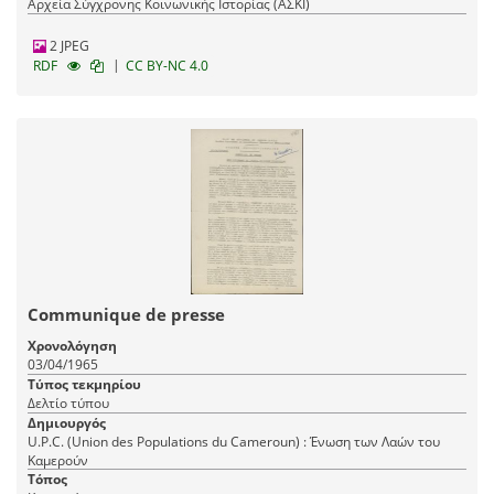
Αρχεία Σύγχρονης Κοινωνικής Ιστορίας (ΑΣΚΙ)
2 JPEG
|
RDF
CC BY-NC 4.0
Communique de presse
Χρονολόγηση
03/04/1965
Τύπος τεκμηρίου
Δελτίο τύπου
Δημιουργός
U.P.C. (Union des Populations du Cameroun) : Ένωση των Λαών του
Καμερούν
Τόπος