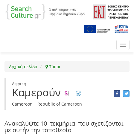
Toggl
navig
Αρχική σελίδα
Τόποι
Αφρική
Καμερούν
Cameroon | Republic of Cameroon
Ανακαλύψτε
10 τεκμήρια
που σχετίζονται
με αυτήν την τοποθεσία