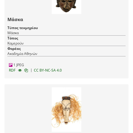
Μάσκα
Τύπος τεκμηρίου
Μάσκα
Τόπος
Καμερούν
Φορέας
Ακαδημία Αθηνών
1 JPEG
|
RDF
CC BY-NC-SA 4.0