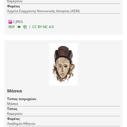
Καμερούν
Φορέας
Αρχεία Σύγχρονης Κοινωνικής Ιστορίας (ΑΣΚΙ)
2 JPEG
|
RDF
CC BY-NC 4.0
Μάσκα
Τύπος τεκμηρίου
Μάσκα
Τόπος
Καμερούν
Φορέας
Ακαδημία Αθηνών