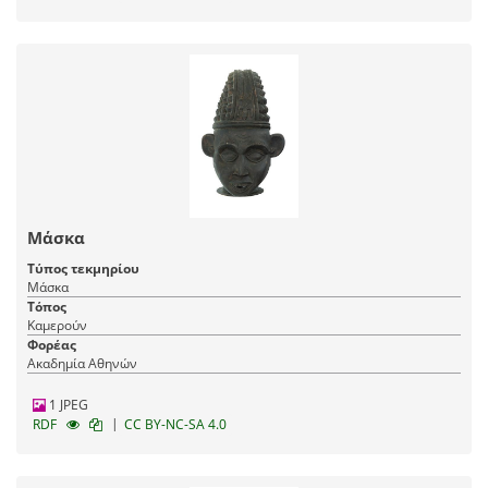
Μάσκα
Τύπος τεκμηρίου
Μάσκα
Τόπος
Καμερούν
Φορέας
Ακαδημία Αθηνών
1 JPEG
|
RDF
CC BY-NC-SA 4.0