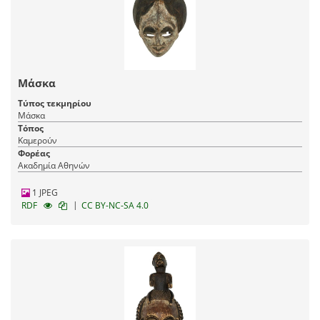
Μάσκα
Τύπος τεκμηρίου
Μάσκα
Τόπος
Καμερούν
Φορέας
Ακαδημία Αθηνών
1 JPEG
|
RDF
CC BY-NC-SA 4.0