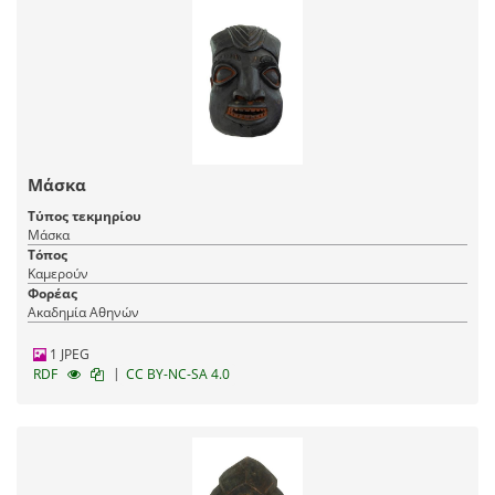
Μάσκα
Τύπος τεκμηρίου
Μάσκα
Τόπος
Καμερούν
Φορέας
Ακαδημία Αθηνών
1 JPEG
|
RDF
CC BY-NC-SA 4.0