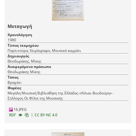
Μεταγωγή
Χρονολόγηση
1980
Τύπος τεκμηρίου
Παρτιτούρα, Χειρόγραφο, Μουσικό κομμάτι
Δημιουργός
Θεοδωράκης, Μίκης
Αναφερόμενο πρόσωπο
Θεοδωράκης Μίκης
Τόπος
Βραχάτι
Φορέας
Μεγάλη Μουσική Βιβλιοθήκη της Ελλάδας «Λίλιαν Βουδούρη» -
Σύλλογος Οι Φίλοι της Μουσικής
16 JPEG
|
RDF
CC BY-NC 4.0