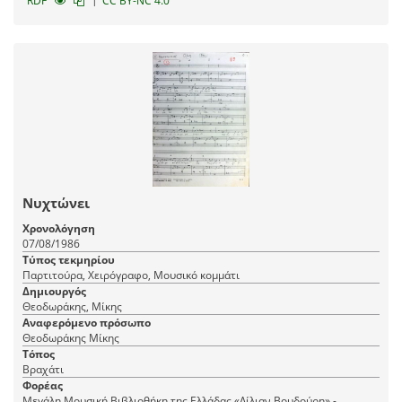
RDF
CC BY-NC 4.0
Νυχτώνει
Χρονολόγηση
07/08/1986
Τύπος τεκμηρίου
Παρτιτούρα, Χειρόγραφο, Μουσικό κομμάτι
Δημιουργός
Θεοδωράκης, Μίκης
Αναφερόμενο πρόσωπο
Θεοδωράκης Μίκης
Τόπος
Βραχάτι
Φορέας
Μεγάλη Μουσική Βιβλιοθήκη της Ελλάδας «Λίλιαν Βουδούρη» -