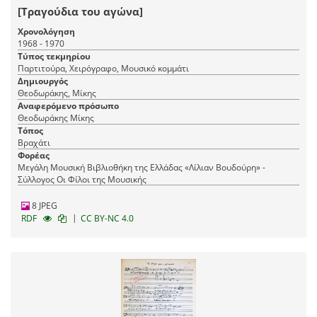
[Τραγούδια του αγώνα]
Χρονολόγηση
1968 - 1970
Τύπος τεκμηρίου
Παρτιτούρα, Χειρόγραφο, Μουσικό κομμάτι
Δημιουργός
Θεοδωράκης, Μίκης
Αναφερόμενο πρόσωπο
Θεοδωράκης Μίκης
Τόπος
Βραχάτι
Φορέας
Μεγάλη Μουσική Βιβλιοθήκη της Ελλάδας «Λίλιαν Βουδούρη» -
Σύλλογος Οι Φίλοι της Μουσικής
8 JPEG
|
RDF
CC BY-NC 4.0