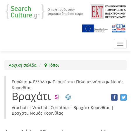
Toggl
navig
Αρχική σελίδα
Τόποι
Ευρώπη ▶ Ελλάδα ▶ Περιφέρεια Πελοποννήσου ▶ Νομός
Κορινθίας
Βραχάτι
Vrachati | Vrachati, Corinthia | Βραχάτι Κορινθίας |
Βραχάτι, Νομός Κορινθίας