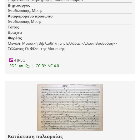
Δημιουργός
Θεοδωράκης, Μίκης
Αναφερόμενο πρόσωπο
Θεοδωράκης Μίκης
Τόπος
Βραχάτι
Φορέας
Μεγάλη Μουσική Βιβλιοθήκη της Ελλάδας «Λίλιαν Βουδούρη» -
Σύλλογος Οι Φίλοι της Μουσικής
4 JPEG
|
RDF
CC BY-NC 4.0
Κατάσταση πολιορκίας