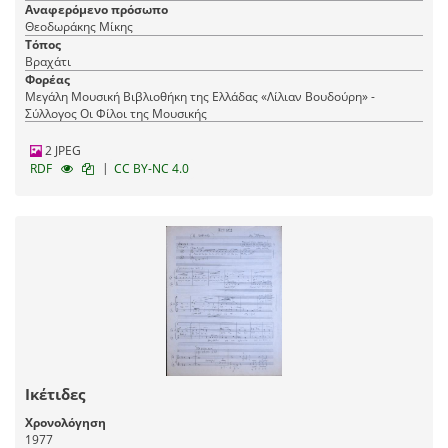
Αναφερόμενο πρόσωπο
Θεοδωράκης Μίκης
Τόπος
Βραχάτι
Φορέας
Μεγάλη Μουσική Βιβλιοθήκη της Ελλάδας «Λίλιαν Βουδούρη» -
Σύλλογος Οι Φίλοι της Μουσικής
2 JPEG
|
RDF
CC BY-NC 4.0
Ικέτιδες
Χρονολόγηση
1977