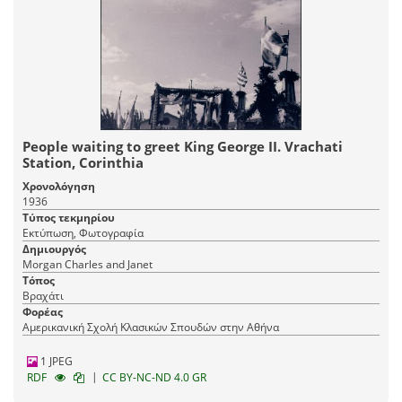
People waiting to greet King George II. Vrachati
Station, Corinthia
Χρονολόγηση
1936
Τύπος τεκμηρίου
Εκτύπωση, Φωτογραφία
Δημιουργός
Morgan Charles and Janet
Τόπος
Βραχάτι
Φορέας
Αμερικανική Σχολή Κλασικών Σπουδών στην Αθήνα
1 JPEG
|
RDF
CC BY-NC-ND 4.0 GR