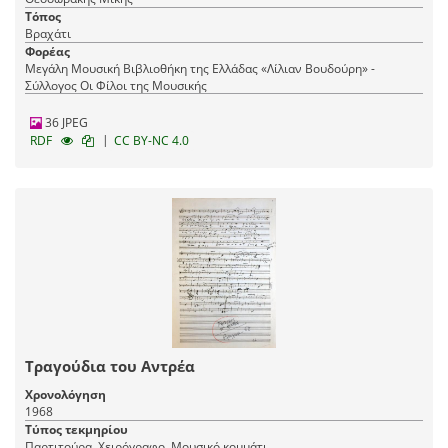
Τόπος
Βραχάτι
Φορέας
Μεγάλη Μουσική Βιβλιοθήκη της Ελλάδας «Λίλιαν Βουδούρη» -
Σύλλογος Οι Φίλοι της Μουσικής
36 JPEG
|
RDF
CC BY-NC 4.0
Τραγούδια του Αντρέα
Χρονολόγηση
1968
Τύπος τεκμηρίου
Παρτιτούρα, Χειρόγραφο, Μουσικό κομμάτι