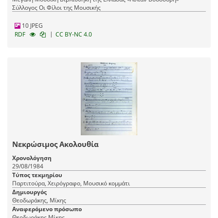
Σύλλογος Οι Φίλοι της Μουσικής
10 JPEG
|
RDF
CC BY-NC 4.0
Νεκρώσιμος Ακολουθία
Χρονολόγηση
29/08/1984
Τύπος τεκμηρίου
Παρτιτούρα, Χειρόγραφο, Μουσικό κομμάτι
Δημιουργός
Θεοδωράκης, Μίκης
Αναφερόμενο πρόσωπο
Θεοδωράκης Μίκης