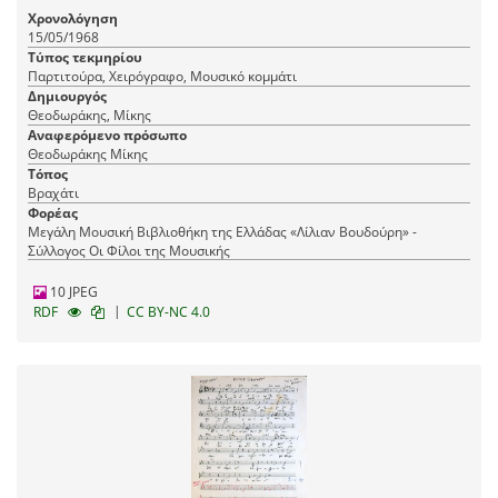
Χρονολόγηση
15/05/1968
Τύπος τεκμηρίου
Παρτιτούρα, Χειρόγραφο, Μουσικό κομμάτι
Δημιουργός
Θεοδωράκης, Μίκης
Αναφερόμενο πρόσωπο
Θεοδωράκης Μίκης
Τόπος
Βραχάτι
Φορέας
Μεγάλη Μουσική Βιβλιοθήκη της Ελλάδας «Λίλιαν Βουδούρη» -
Σύλλογος Οι Φίλοι της Μουσικής
10 JPEG
|
RDF
CC BY-NC 4.0