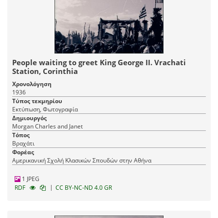
People waiting to greet King George II. Vrachati
Station, Corinthia
Χρονολόγηση
1936
Τύπος τεκμηρίου
Εκτύπωση, Φωτογραφία
Δημιουργός
Morgan Charles and Janet
Τόπος
Βραχάτι
Φορέας
Αμερικανική Σχολή Κλασικών Σπουδών στην Αθήνα
1 JPEG
|
RDF
CC BY-NC-ND 4.0 GR