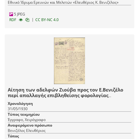
Εθνικό Ίδρυμα Ερευνών και Μελετών «Ελευθέριος Κ. Βενιζέλος»
5 JPEG
|
RDF
CC BY-NC 4.0
Αίτηση των αδελφών Ζιούβα προς τον Ε.Βενιζέλο
περί απαλλαγής επιβληθείσης φορολογίας
αντιτίμου προσωπικής εργασίας.
Χρονολόγηση
31/05/1930
Τύπος τεκμηρίου
Έγγραφο, Χειρόγραφο
Αναφερόμενο πρόσωπο
Βενιζέλος Ελευθέριος
Τόπος