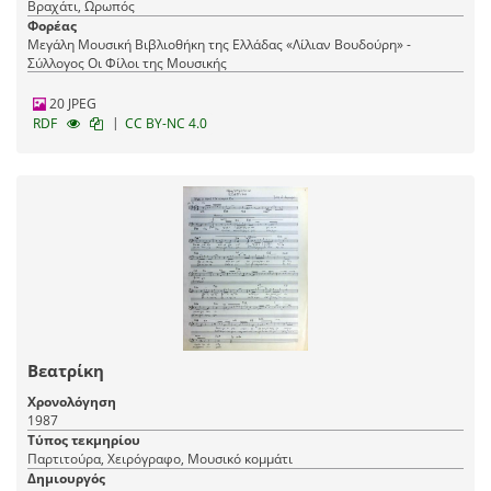
Βραχάτι, Ωρωπός
Φορέας
Μεγάλη Μουσική Βιβλιοθήκη της Ελλάδας «Λίλιαν Βουδούρη» -
Σύλλογος Οι Φίλοι της Μουσικής
20 JPEG
|
RDF
CC BY-NC 4.0
Βεατρίκη
Χρονολόγηση
1987
Τύπος τεκμηρίου
Παρτιτούρα, Χειρόγραφο, Μουσικό κομμάτι
Δημιουργός