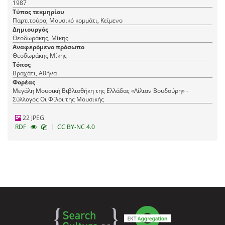
1987
Τύπος τεκμηρίου
Παρτιτούρα, Μουσικό κομμάτι, Κείμενο
Δημιουργός
Θεοδωράκης, Μίκης
Αναφερόμενο πρόσωπο
Θεοδωράκης Μίκης
Τόπος
Βραχάτι, Αθήνα
Φορέας
Μεγάλη Μουσική Βιβλιοθήκη της Ελλάδας «Λίλιαν Βουδούρη» -
Σύλλογος Οι Φίλοι της Μουσικής
22 JPEG
|
RDF
CC BY-NC 4.0