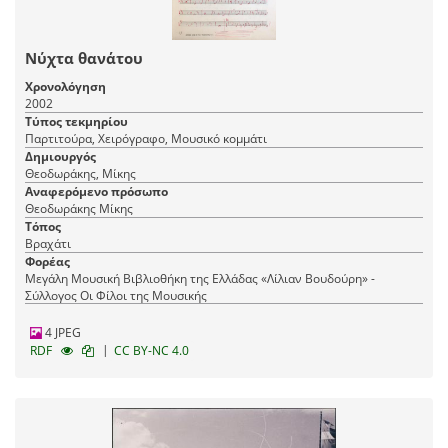
Νύχτα θανάτου
Χρονολόγηση
2002
Τύπος τεκμηρίου
Παρτιτούρα, Χειρόγραφο, Μουσικό κομμάτι
Δημιουργός
Θεοδωράκης, Μίκης
Αναφερόμενο πρόσωπο
Θεοδωράκης Μίκης
Τόπος
Βραχάτι
Φορέας
Μεγάλη Μουσική Βιβλιοθήκη της Ελλάδας «Λίλιαν Βουδούρη» -
Σύλλογος Οι Φίλοι της Μουσικής
4 JPEG
|
RDF
CC BY-NC 4.0