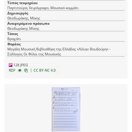
Τύπος τεκμηρίου
Παρτιτούρα, Χειρόγραφο, Μουσικό κομμάτι
Δημιουργός
Θεοδωράκης, Μίκης
Αναφερόμενο πρόσωπο
Θεοδωράκης Μίκης
Τόπος
Βραχάτι
Φορέας
Μεγάλη Μουσική Βιβλιοθήκη της Ελλάδας «Λίλιαν Βουδούρη» -
Σύλλογος Οι Φίλοι της Μουσικής
128 JPEG
|
RDF
CC BY-NC 4.0