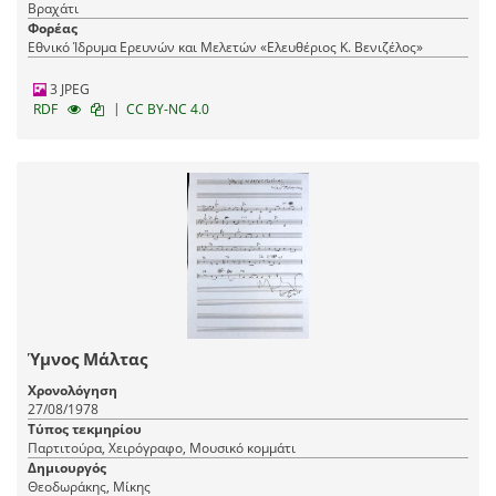
Βραχάτι
Φορέας
Εθνικό Ίδρυμα Ερευνών και Μελετών «Ελευθέριος Κ. Βενιζέλος»
3 JPEG
|
RDF
CC BY-NC 4.0
Ύμνος Μάλτας
Χρονολόγηση
27/08/1978
Τύπος τεκμηρίου
Παρτιτούρα, Χειρόγραφο, Μουσικό κομμάτι
Δημιουργός
Θεοδωράκης, Μίκης