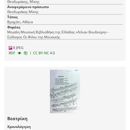
Θεοδωράκης, Μίκης
Αναφερόμενο πρόσωπο
Θεοδωράκης Μίκης
Τόπος
Βραχάτι, Αθήνα
Φορέας
Μεγάλη Μουσική Βιβλιοθήκη της Ελλάδας «Λίλιαν Βουδούρη» -
Σύλλογος Οι Φίλοι της Μουσικής
8 JPEG
|
RDF
CC BY-NC 4.0
Βεατρίκη
Χρονολόγηση