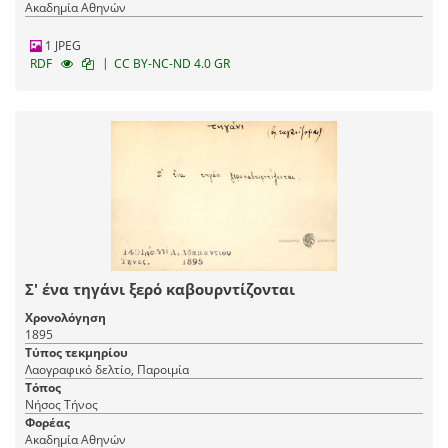
Ακαδημία Αθηνών
1 JPEG
|
RDF
CC BY-NC-ND 4.0 GR
Σ' ένα τηγάνι ξερό καβουρντίζονται
Χρονολόγηση
1895
Τύπος τεκμηρίου
Λαογραφικό δελτίο, Παροιμία
Τόπος
Νήσος Τήνος
Φορέας
Ακαδημία Αθηνών