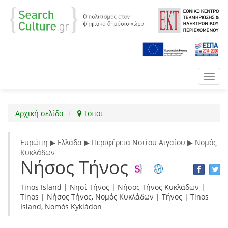
Toggl
navig
Αρχική σελίδα
Τόποι
Ευρώπη ▶ Ελλάδα ▶ Περιφέρεια Νοτίου Αιγαίου ▶ Νομός
Κυκλάδων
Νήσος Τήνος
Tinos Island | Νησί Τήνος | Νήσος Τήνος Κυκλάδων |
Tinos | Νήσος Τήνος, Νομός Κυκλάδων | Τήνος | Tinos
Island, Nomós Kykládon