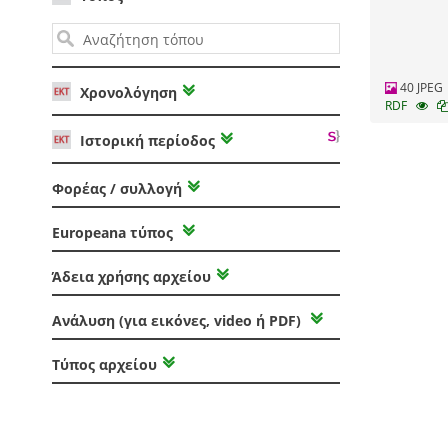
40 JPEG
Χρονολόγηση
RDF
Ιστορική περίοδος
Φορέας / συλλογή
Europeana τύπος
Άδεια χρήσης αρχείου
Ανάλυση (για εικόνες, video ή PDF)
Τύπος αρχείου