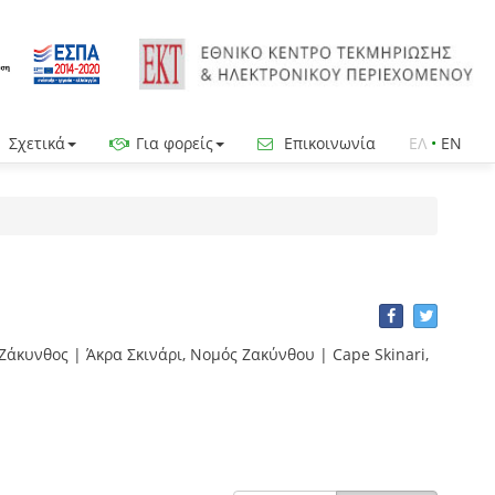
Σχετικά
Για φορείς
Επικοινωνία
ΕΛ
•
EN
Ζάκυνθος | Άκρα Σκινάρι, Νομός Ζακύνθου | Cape Skinari,