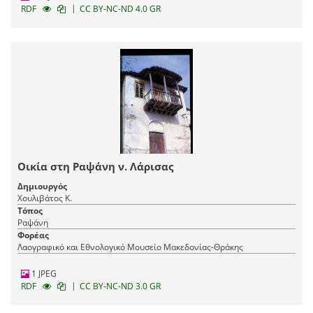
|
RDF
CC BY-NC-ND 4.0 GR
Οικία στη Ραψάνη ν. Λάρισας
Δημιουργός
Χουλιβάτος Κ.
Τόπος
Ραψάνη
Φορέας
Λαογραφικό και Εθνολογικό Μουσείο Μακεδονίας-Θράκης
1 JPEG
|
RDF
CC BY-NC-ND 3.0 GR