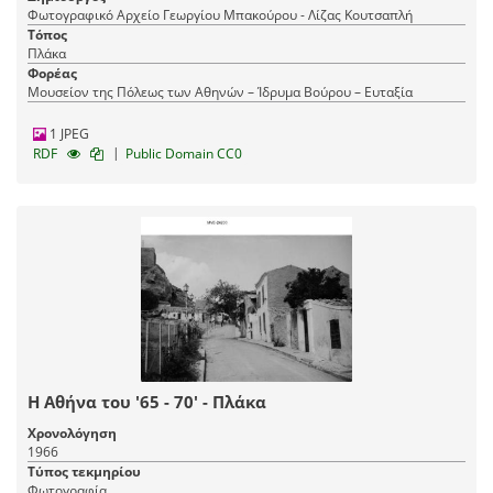
Φωτογραφικό Αρχείο Γεωργίου Μπακούρου - Λίζας Κουτσαπλή
Τόπος
Πλάκα
Φορέας
Μουσείον της Πόλεως των Αθηνών – Ίδρυμα Βούρου – Ευταξία
1 JPEG
|
RDF
Public Domain CC0
Η Αθήνα του '65 - 70' - Πλάκα
Χρονολόγηση
1966
Τύπος τεκμηρίου
Φωτογραφία