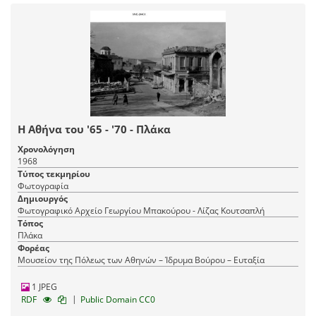
Η Αθήνα του '65 - '70 - Πλάκα
Χρονολόγηση
1968
Τύπος τεκμηρίου
Φωτογραφία
Δημιουργός
Φωτογραφικό Αρχείο Γεωργίου Μπακούρου - Λίζας Κουτσαπλή
Τόπος
Πλάκα
Φορέας
Μουσείον της Πόλεως των Αθηνών – Ίδρυμα Βούρου – Ευταξία
1 JPEG
|
RDF
Public Domain CC0