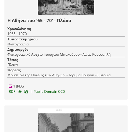
Η Αθήνα του '65 - 70' - Πλάκα
Χρονολόγηση
1965 - 1970
Τύπος τεκμηρίου
Φωτογραφία
Δημιουργός
Φωτογραφικό Αρχείο Γεωργίου Μπακούρου - Λίζας Κουτσαπλή
Τόπος
Πλάκα
Φορέας
Μουσείον της Πόλεως των Αθηνών – Ίδρυμα Βούρου – Ευταξία
1 JPEG
|
RDF
Public Domain CC0