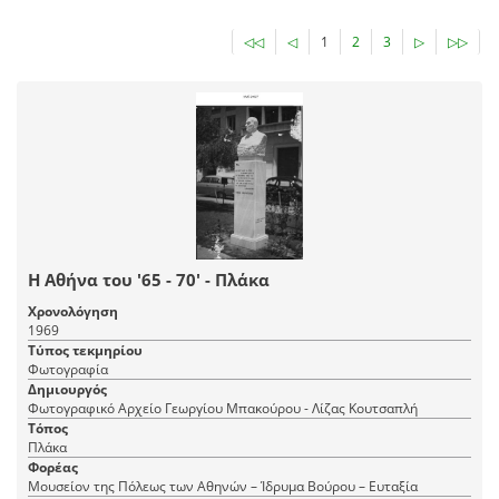
◁◁
◁
1
2
3
▷
▷▷
Η Αθήνα του '65 - 70' - Πλάκα
Χρονολόγηση
1969
Τύπος τεκμηρίου
Φωτογραφία
Δημιουργός
Φωτογραφικό Αρχείο Γεωργίου Μπακούρου - Λίζας Κουτσαπλή
Τόπος
Πλάκα
Φορέας
Μουσείον της Πόλεως των Αθηνών – Ίδρυμα Βούρου – Ευταξία