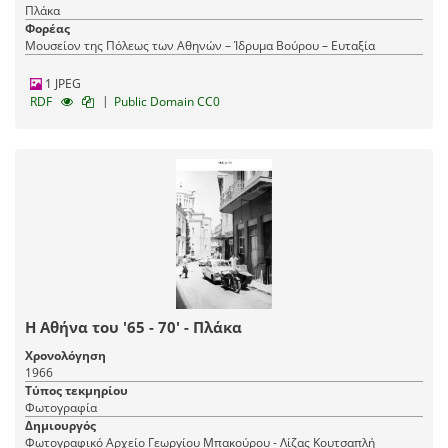
Πλάκα
Φορέας
Μουσείον της Πόλεως των Αθηνών – Ίδρυμα Βούρου – Ευταξία
1 JPEG
|
RDF
Public Domain CC0
Η Αθήνα του '65 - 70' - Πλάκα
Χρονολόγηση
1966
Τύπος τεκμηρίου
Φωτογραφία
Δημιουργός
Φωτογραφικό Αρχείο Γεωργίου Μπακούρου - Λίζας Κουτσαπλή