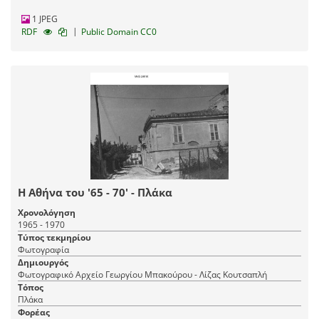
1 JPEG
|
RDF
Public Domain CC0
Η Αθήνα του '65 - 70' - Πλάκα
Χρονολόγηση
1965 - 1970
Τύπος τεκμηρίου
Φωτογραφία
Δημιουργός
Φωτογραφικό Αρχείο Γεωργίου Μπακούρου - Λίζας Κουτσαπλή
Τόπος
Πλάκα
Φορέας