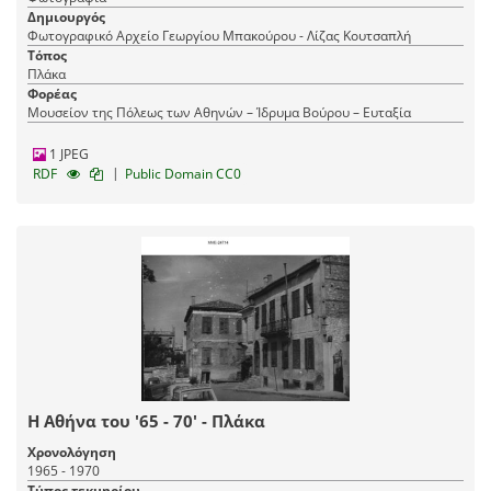
Δημιουργός
Φωτογραφικό Αρχείο Γεωργίου Μπακούρου - Λίζας Κουτσαπλή
Τόπος
Πλάκα
Φορέας
Μουσείον της Πόλεως των Αθηνών – Ίδρυμα Βούρου – Ευταξία
1 JPEG
|
RDF
Public Domain CC0
Η Αθήνα του '65 - 70' - Πλάκα
Χρονολόγηση
1965 - 1970
Τύπος τεκμηρίου