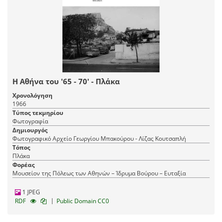
Η Αθήνα του '65 - 70' - Πλάκα
Χρονολόγηση
1966
Τύπος τεκμηρίου
Φωτογραφία
Δημιουργός
Φωτογραφικό Αρχείο Γεωργίου Μπακούρου - Λίζας Κουτσαπλή
Τόπος
Πλάκα
Φορέας
Μουσείον της Πόλεως των Αθηνών – Ίδρυμα Βούρου – Ευταξία
1 JPEG
|
RDF
Public Domain CC0