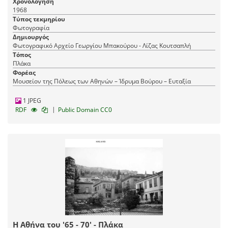
Χρονολόγηση
1968
Τύπος τεκμηρίου
Φωτογραφία
Δημιουργός
Φωτογραφικό Αρχείο Γεωργίου Μπακούρου - Λίζας Κουτσαπλή
Τόπος
Πλάκα
Φορέας
Μουσείον της Πόλεως των Αθηνών – Ίδρυμα Βούρου – Ευταξία
1 JPEG
|
RDF
Public Domain CC0
Η Αθήνα του '65 - 70' - Πλάκα