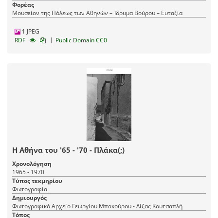
Φορέας
Μουσείον της Πόλεως των Αθηνών – Ίδρυμα Βούρου – Ευταξία
1 JPEG
|
RDF
Public Domain CC0
Η Αθήνα του '65 - '70 - Πλάκα(;)
Χρονολόγηση
1965 - 1970
Τύπος τεκμηρίου
Φωτογραφία
Δημιουργός
Φωτογραφικό Αρχείο Γεωργίου Μπακούρου - Λίζας Κουτσαπλή
Τόπος