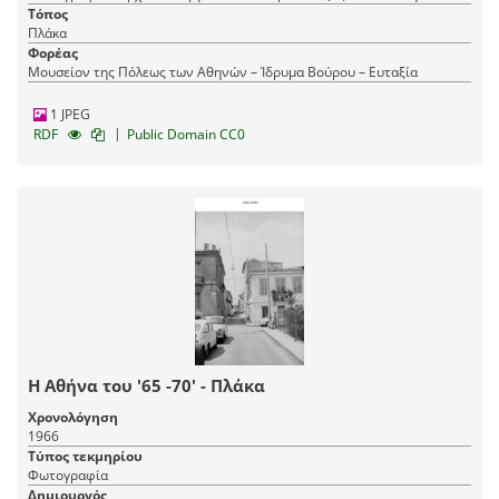
Τόπος
Πλάκα
Φορέας
Μουσείον της Πόλεως των Αθηνών – Ίδρυμα Βούρου – Ευταξία
1 JPEG
|
RDF
Public Domain CC0
Η Αθήνα του '65 -70' - Πλάκα
Χρονολόγηση
1966
Τύπος τεκμηρίου
Φωτογραφία
Δημιουργός