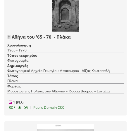
Η Αθήνα του '65 - 70' - Πλάκα
Χρονολόγηση
1965 - 1970
Τύπος τεκμηρίου
Φωτογραφία
Δημιουργός
Φωτογραφικό Αρχείο Γεωργίου Μπακούρου - Λίζας Κουτσαπλή
Τόπος
Πλάκα
Φορέας
Μουσείον της Πόλεως των Αθηνών – Ίδρυμα Βούρου – Ευταξία
1 JPEG
|
RDF
Public Domain CC0