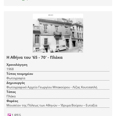
Η Αθήνα του '65 - 70' - Πλάκα
Χρονολόγηση
1968
Τύπος τεκμηρίου
Φωτογραφία
Δημιουργός
Φωτογραφικό Αρχείο Γεωργίου Μπακούρου - Λίζας Κουτσαπλή
Τόπος
Πλάκα
Φορέας
Μουσείον της Πόλεως των Αθηνών – Ίδρυμα Βούρου – Ευταξία
1 JPEG