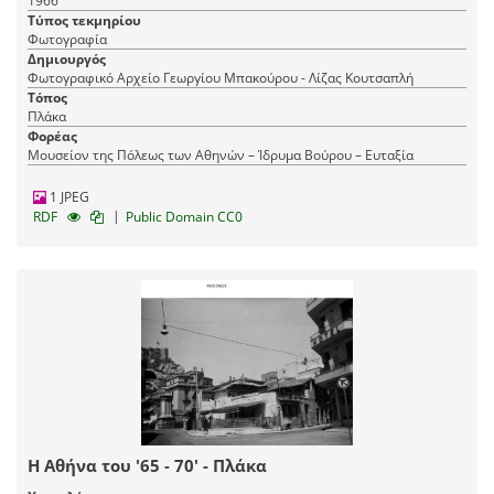
1966
Τύπος τεκμηρίου
Φωτογραφία
Δημιουργός
Φωτογραφικό Αρχείο Γεωργίου Μπακούρου - Λίζας Κουτσαπλή
Τόπος
Πλάκα
Φορέας
Μουσείον της Πόλεως των Αθηνών – Ίδρυμα Βούρου – Ευταξία
1 JPEG
|
RDF
Public Domain CC0
Η Αθήνα του '65 - 70' - Πλάκα