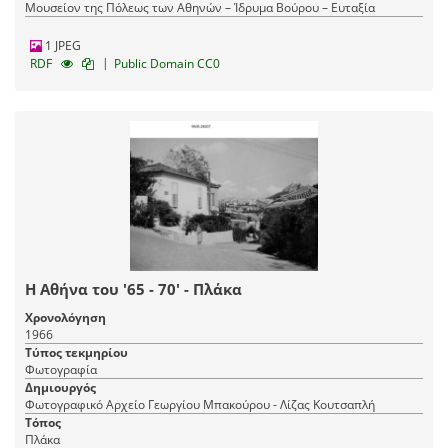
Μουσείον της Πόλεως των Αθηνών – Ίδρυμα Βούρου – Ευταξία
1 JPEG
|
RDF
Public Domain CC0
Η Αθήνα του '65 - 70' - Πλάκα
Χρονολόγηση
1966
Τύπος τεκμηρίου
Φωτογραφία
Δημιουργός
Φωτογραφικό Αρχείο Γεωργίου Μπακούρου - Λίζας Κουτσαπλή
Τόπος
Πλάκα