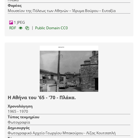
Φορέας
Μουσείον της Πόλεως των Αθηνών – Ίδρυμα Βούρου – Ευταξία
1 JPEG
|
RDF
Public Domain CC0
Η Αθήνα του '65 - '70 - Πλάκα.
Χρονολόγηση
1965 - 1970
Τύπος τεκμηρίου
Φωτογραφία
Δημιουργός
Φωτογραφικό Αρχείο Γεωργίου Μπακούρου - Λίζας Κουτσαπλή