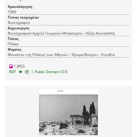
Χρονολόγηση
1966
Τύπος τεκμηρίου
Φωτογραφία
Δημιουργός
Φωτογραφικό Αρχείο Γεωργίου Μπακούρου - Λίζας Κουτσαπλή
Τόπος
Πλάκα
Φορέας
Μουσείον της Πόλεως των Αθηνών – Ίδρυμα Βούρου – Ευταξία
1 JPEG
|
RDF
Public Domain CC0