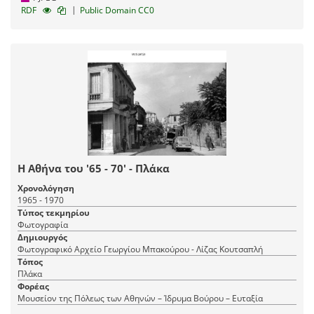
|
RDF
Public Domain CC0
Η Αθήνα του '65 - 70' - Πλάκα
Χρονολόγηση
1965 - 1970
Τύπος τεκμηρίου
Φωτογραφία
Δημιουργός
Φωτογραφικό Αρχείο Γεωργίου Μπακούρου - Λίζας Κουτσαπλή
Τόπος
Πλάκα
Φορέας
Μουσείον της Πόλεως των Αθηνών – Ίδρυμα Βούρου – Ευταξία