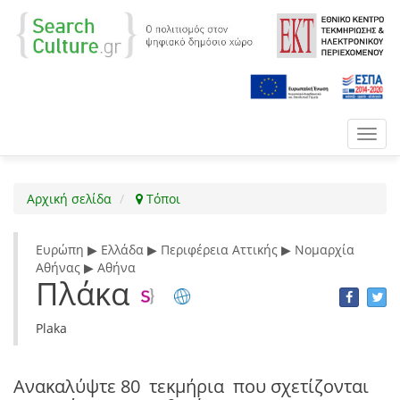
Toggl
navig
Αρχική σελίδα
Τόποι
Ευρώπη ▶ Ελλάδα ▶ Περιφέρεια Αττικής ▶ Νομαρχία
Αθήνας ▶ Αθήνα
Πλάκα
Plaka
Ανακαλύψτε
80 τεκμήρια
που σχετίζονται