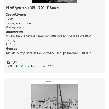
Η Αθήνα του '65 - 70' - Πλάκα
Χρονολόγηση
1969
Τύπος τεκμηρίου
Φωτογραφία
Δημιουργός
Φωτογραφικό Αρχείο Γεωργίου Μπακούρου - Λίζας Κουτσαπλή
Τόπος
Πλάκα
Φορέας
Μουσείον της Πόλεως των Αθηνών – Ίδρυμα Βούρου – Ευταξία
1 JPEG
|
RDF
Public Domain CC0