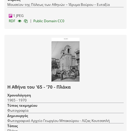
Μουσείον της Πόλεως των Αθηνών – Ίδρυμα Βούρου – Ευταξία
1 JPEG
|
RDF
Public Domain CC0
Η Αθήνα του '65 - '70 - Πλάκα
Χρονολόγηση
1965 - 1970
Τύπος τεκμηρίου
Φωτογραφία
Δημιουργός
Φωτογραφικό Αρχείο Γεωργίου Μπακούρου - Λίζας Κουτσαπλή
Τόπος
Πλάκα