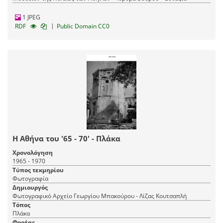
1 JPEG
|
RDF
Public Domain CC0
Η Αθήνα του '65 - 70' - Πλάκα
Χρονολόγηση
1965 - 1970
Τύπος τεκμηρίου
Φωτογραφία
Δημιουργός
Φωτογραφικό Αρχείο Γεωργίου Μπακούρου - Λίζας Κουτσαπλή
Τόπος
Πλάκα
Φορέας