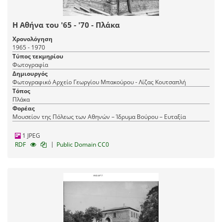
Η Αθήνα του '65 - '70 - Πλάκα
Χρονολόγηση
1965 - 1970
Τύπος τεκμηρίου
Φωτογραφία
Δημιουργός
Φωτογραφικό Αρχείο Γεωργίου Μπακούρου - Λίζας Κουτσαπλή
Τόπος
Πλάκα
Φορέας
Μουσείον της Πόλεως των Αθηνών – Ίδρυμα Βούρου – Ευταξία
1 JPEG
|
RDF
Public Domain CC0