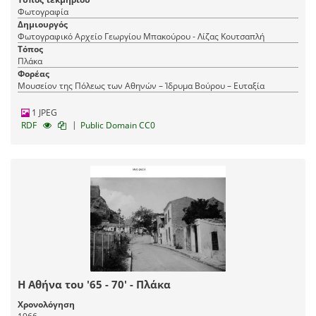
Φωτογραφία
Δημιουργός
Φωτογραφικό Αρχείο Γεωργίου Μπακούρου - Λίζας Κουτσαπλή
Τόπος
Πλάκα
Φορέας
Μουσείον της Πόλεως των Αθηνών – Ίδρυμα Βούρου – Ευταξία
1 JPEG
|
RDF
Public Domain CC0
Η Αθήνα του '65 - 70' - Πλάκα
Χρονολόγηση