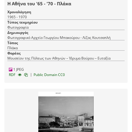
Η Αθήνα του '65 - '70 - Πλάκα
Χρονολόγηση
1965 - 1970
Τύπος τεκμηρίου
Φωτογραφία
Δημιουργός
Φωτογραφικό Αρχείο Γεωργίου Μπακούρου - Λίζας Κουτσαπλή
Τόπος
Πλάκα
Φορέας
Μουσείον της Πόλεως των Αθηνών – Ίδρυμα Βούρου – Ευταξία
1 JPEG
|
RDF
Public Domain CC0