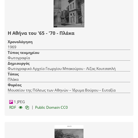
Η Αθήνα του '65 - '70 - Πλάκα
Χρονολόγηση
1969
Τύπος τεκμηρίου
Φωτογραφία
Δημιουργός
Φωτογραφικό Αρχείο Γεωργίου Μπακούρου - Λίζας Κουτσαπλή
Τόπος
Πλάκα
Φορέας
Μουσείον της Πόλεως των Αθηνών – Ίδρυμα Βούρου – Ευταξία
1 JPEG
|
RDF
Public Domain CC0