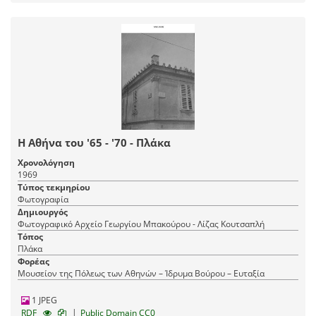
Η Αθήνα του '65 - '70 - Πλάκα
Χρονολόγηση
1969
Τύπος τεκμηρίου
Φωτογραφία
Δημιουργός
Φωτογραφικό Αρχείο Γεωργίου Μπακούρου - Λίζας Κουτσαπλή
Τόπος
Πλάκα
Φορέας
Μουσείον της Πόλεως των Αθηνών – Ίδρυμα Βούρου – Ευταξία
1 JPEG
|
RDF
Public Domain CC0