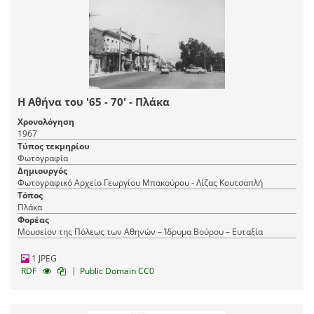
Η Αθήνα του '65 - 70' - Πλάκα
Χρονολόγηση
1967
Τύπος τεκμηρίου
Φωτογραφία
Δημιουργός
Φωτογραφικό Αρχείο Γεωργίου Μπακούρου - Λίζας Κουτσαπλή
Τόπος
Πλάκα
Φορέας
Μουσείον της Πόλεως των Αθηνών – Ίδρυμα Βούρου – Ευταξία
1 JPEG
|
RDF
Public Domain CC0