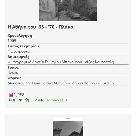
Η Αθήνα του '65 - '70 - Πλάκα
Χρονολόγηση
1969
Τύπος τεκμηρίου
Φωτογραφία
Δημιουργός
Φωτογραφικό Αρχείο Γεωργίου Μπακούρου - Λίζας Κουτσαπλή
Τόπος
Πλάκα
Φορέας
Μουσείον της Πόλεως των Αθηνών – Ίδρυμα Βούρου – Ευταξία
1 JPEG
|
RDF
Public Domain CC0