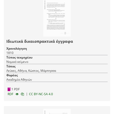
Ιδιωτικά δικαιοπρακτικά έγγραφα
Χρονολόγηση
1810
Τύπος τεκμηρίου
Νομικό κείμενο
Τόπος
Λεύκες, Αθήνα, Κώστος, Μάρπησσα
Φορέας
Ακαδημία Αθηνών
1 PDF
|
RDF
CC BY-NC-SA 4.0