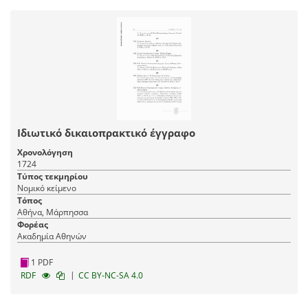
Ιδιωτικό δικαιοπρακτικό έγγραφο
Χρονολόγηση
1724
Τύπος τεκμηρίου
Νομικό κείμενο
Τόπος
Αθήνα, Μάρπησσα
Φορέας
Ακαδημία Αθηνών
1 PDF
|
RDF
CC BY-NC-SA 4.0