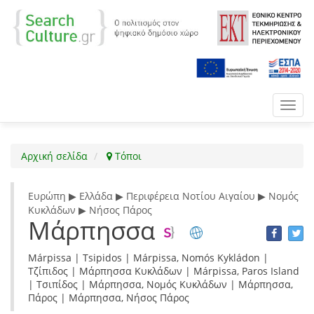
Toggl
navig
Αρχική σελίδα
Τόποι
Ευρώπη ▶ Ελλάδα ▶ Περιφέρεια Νοτίου Αιγαίου ▶ Νομός
Κυκλάδων ▶ Νήσος Πάρος
Μάρπησσα
Márpissa | Tsipidos | Márpissa, Nomós Kykládon |
Τζίπιδος | Μάρπησσα Κυκλάδων | Márpissa, Paros Island
| Τσιπίδος | Μάρπησσα, Νομός Κυκλάδων | Μάρπησσα,
Πάρος | Μάρπησσα, Νήσος Πάρος