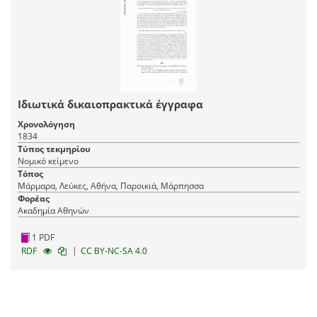
Ιδιωτικά δικαιοπρακτικά έγγραφα
Χρονολόγηση
1834
Τύπος τεκμηρίου
Νομικό κείμενο
Τόπος
Μάρμαρα, Λεύκες, Αθήνα, Παροικιά, Μάρπησσα
Φορέας
Ακαδημία Αθηνών
1 PDF
|
RDF
CC BY-NC-SA 4.0