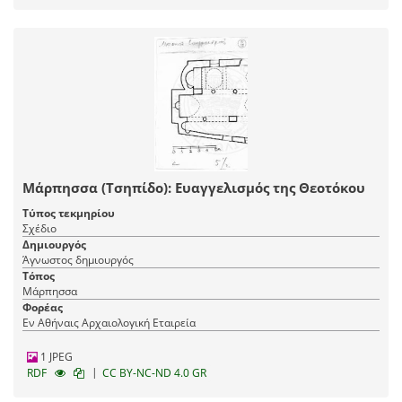
Μάρπησσα (Τσηπίδο): Ευαγγελισμός της Θεοτόκου
Τύπος τεκμηρίου
Σχέδιο
Δημιουργός
Άγνωστος δημιουργός
Τόπος
Μάρπησσα
Φορέας
Εν Αθήναις Αρχαιολογική Εταιρεία
1 JPEG
|
RDF
CC BY-NC-ND 4.0 GR