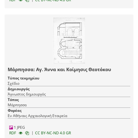
Μάρπησσα: Αγ. Άννα και Κοίμησις Θεοτόκου
Τύπος τεκμηρίου
Σχέδιο
Δημιουργός
Άγνωστος δημιουργός
Τόπος
Μάρπησσα
Φορέας
Εν Αθήναις Αρχαιολογική Εταιρεία
1 JPEG
|
RDF
CC BY-NC-ND 4.0 GR