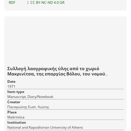
459 JPEG
|
RDF
CC BY-NC-ND 4.0 GR
Συλλογή λαογραφικής ύλης από το χωριό
Μακρινίτσα, της επαρχίας Βόλου, του νομού
Μαγνησίας.
Date
1971
Item type
Manuscript, Diary/Notebook
Creator
Παναγιώτης Ευστ. Λιώτης
Place
Makrinitsa