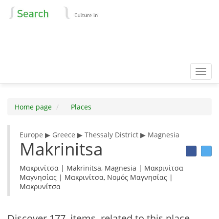
Toggl
navig
Home page
Places
Europe ▶ Greece ▶ Thessaly District ▶ Magnesia
Makrinitsa
Μακρινίτσα | Makrinitsa, Magnesia | Μακρινίτσα
Μαγνησίας | Μακρινίτσα, Νομός Μαγνησίας |
Μακρυνίτσα
Discover
177 items
related to this place