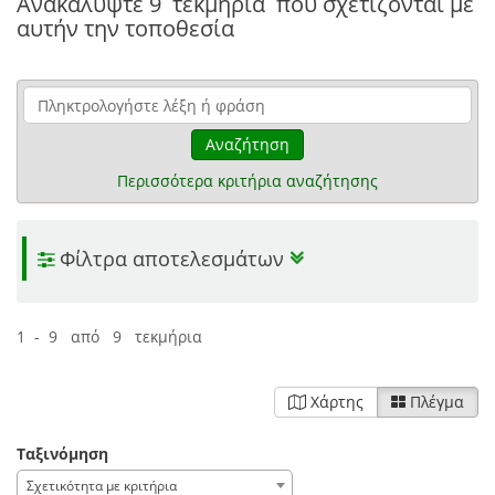
Ανακαλύψτε
9 τεκμήρια
που σχετίζονται με
αυτήν την τοποθεσία
Αναζήτηση
Περισσότερα κριτήρια αναζήτησης
Φίλτρα αποτελεσμάτων
1 - 9 από 9 τεκμήρια
Χάρτης
Πλέγμα
Ταξινόμηση
Σχετικότητα με κριτήρια