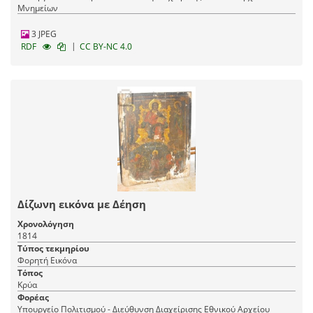
Μνημείων
3 JPEG
|
RDF
CC BY-NC 4.0
Δίζωνη εικόνα με Δέηση
Χρονολόγηση
1814
Τύπος τεκμηρίου
Φορητή Εικόνα
Τόπος
Κρύα
Φορέας
Υπουργείο Πολιτισμού - Διεύθυνση Διαχείρισης Εθνικού Αρχείου