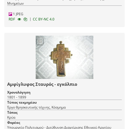
Μνημείων
1 JPEG
|
RDF
CC BY-NC 4.0
Αμφίγλυφος Σταυρός - εγκόλπιο
Χρονολόγηση
1801 - 1899
Τύπος τεκμηρίου
Έργο θρησκευτικής τέχνης, Κόσμημα
Τόπος
Κρύα
Φορέας
Υπουργείο Πολιτισμού - Διεύθυνση Διαχείρισης Εθνικού Αρχείου