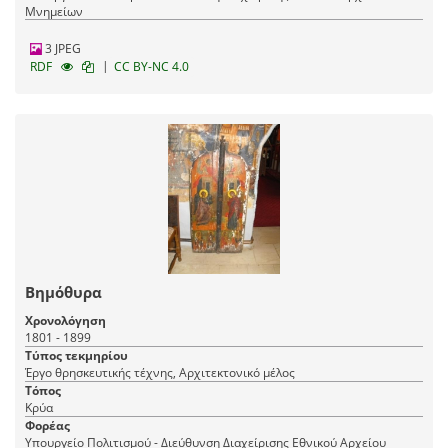
Μνημείων
3 JPEG
|
RDF
CC BY-NC 4.0
Βημόθυρα
Χρονολόγηση
1801 - 1899
Τύπος τεκμηρίου
Έργο θρησκευτικής τέχνης, Αρχιτεκτονικό μέλος
Τόπος
Κρύα
Φορέας
Υπουργείο Πολιτισμού - Διεύθυνση Διαχείρισης Εθνικού Αρχείου