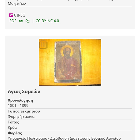
Μνημείων
6 JPEG
|
RDF
CC BY-NC 4.0
Άγιος Συμεών
Χρονολόγηση
1801 - 1899
Τύπος τεκμηρίου
Φορητή Εικόνα
Τόπος
Κρύα
Φορέας
Υπουργείο Πολιτισμού - Διεύθυνση Διαχείρισης Εθνικού Αρχείου