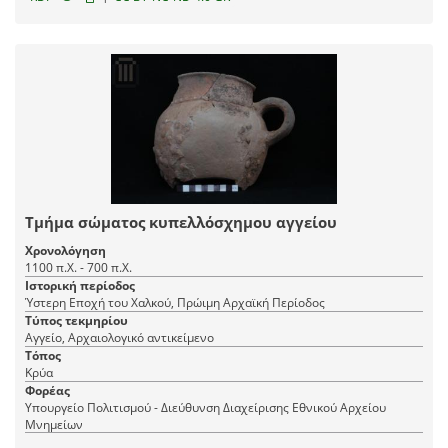
Τμήμα σώματος κυπελλόσχημου αγγείου
Χρονολόγηση
1100 π.Χ. - 700 π.Χ.
Ιστορική περίοδος
Ύστερη Εποχή του Χαλκού, Πρώιμη Αρχαϊκή Περίοδος
Τύπος τεκμηρίου
Αγγείο, Αρχαιολογικό αντικείμενο
Τόπος
Κρύα
Φορέας
Υπουργείο Πολιτισμού - Διεύθυνση Διαχείρισης Εθνικού Αρχείου
Μνημείων