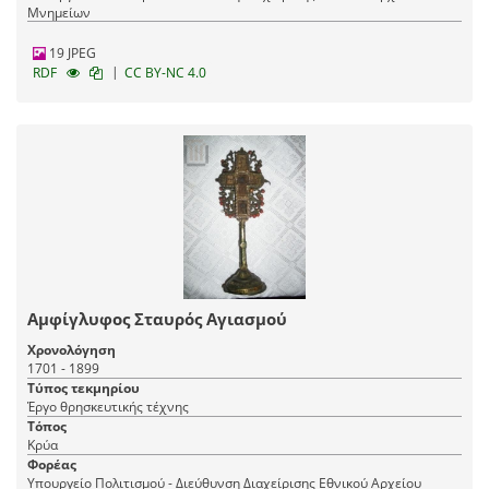
Μνημείων
19 JPEG
|
RDF
CC BY-NC 4.0
Αμφίγλυφος Σταυρός Αγιασμού
Χρονολόγηση
1701 - 1899
Τύπος τεκμηρίου
Έργο θρησκευτικής τέχνης
Τόπος
Κρύα
Φορέας
Υπουργείο Πολιτισμού - Διεύθυνση Διαχείρισης Εθνικού Αρχείου