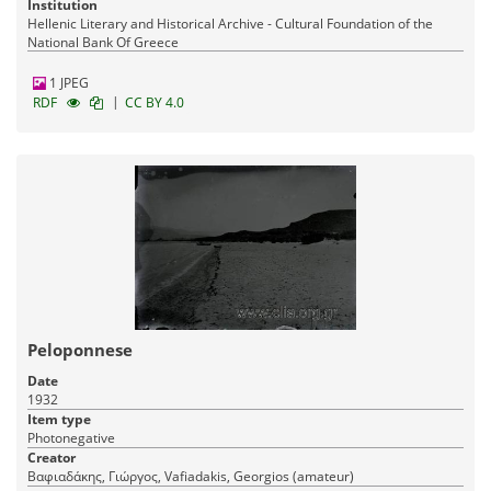
Institution
Hellenic Literary and Historical Archive - Cultural Foundation of the
National Bank Of Greece
1 JPEG
|
RDF
CC BY 4.0
Peloponnese
Date
1932
Item type
Photonegative
Creator
Βαφιαδάκης, Γιώργος, Vafiadakis, Georgios (amateur)