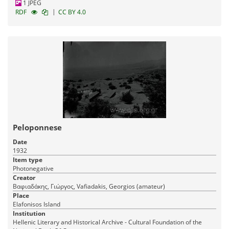
1 JPEG
|
RDF
CC BY 4.0
Peloponnese
Date
1932
Item type
Photonegative
Creator
Βαφιαδάκης, Γιώργος, Vafiadakis, Georgios (amateur)
Place
Elafonisos Island
Institution
Hellenic Literary and Historical Archive - Cultural Foundation of the