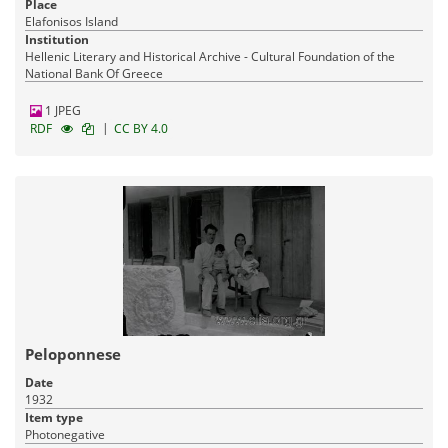
Place
Elafonisos Island
Institution
Hellenic Literary and Historical Archive - Cultural Foundation of the
National Bank Of Greece
1 JPEG
|
RDF
CC BY 4.0
Peloponnese
Date
1932
Item type
Photonegative