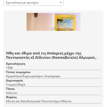
Σχετικότητα με κριτήρια
Ήθη και έθιμα από τις Απόκριες μέχρι της
Πεντηκοστής εξ Αϊδινίου (Κασσαβετεία) Αλμυρού,
του νομού Μαγνησίας.
Χρονολόγηση
1968
Τύπος τεκμηρίου
Ημερολόγιο/Σημειωματάριο, Χειρόγραφο
Δημιουργός
Γεωργία Μαχά
Τόπος
Αϊδίνιον
Φορέας
Εθνικό και Καποδιστριακό Πανεπιστήμιο Αθηνών