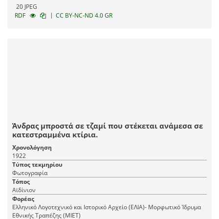
20 JPEG
|
RDF
CC BY-NC-ND 4.0 GR
Άνδρας μπροστά σε τζαμί που στέκεται ανάμεσα σε
κατεστραμμένα κτίρια.
Χρονολόγηση
1922
Τύπος τεκμηρίου
Φωτογραφία
Τόπος
Αϊδίνιον
Φορέας
Ελληνικό Λογοτεχνικό και Ιστορικό Αρχείο (ΕΛΙΑ)- Μορφωτικό Ίδρυμα
Εθνικής Τραπέζης (ΜΙΕΤ)