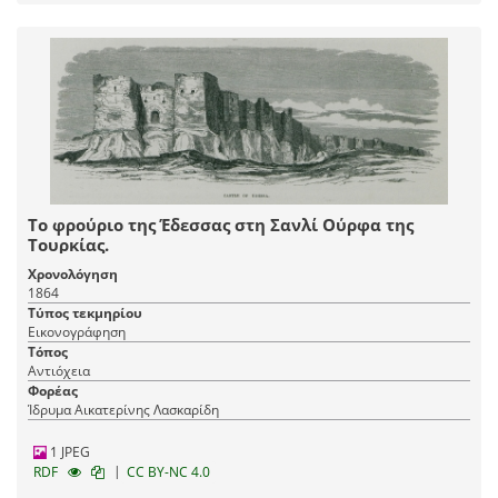
Το φρούριο της Έδεσσας στη Σανλί Ούρφα της
Τουρκίας.
Χρονολόγηση
1864
Τύπος τεκμηρίου
Εικονογράφηση
Τόπος
Αντιόχεια
Φορέας
Ίδρυμα Αικατερίνης Λασκαρίδη
1 JPEG
|
RDF
CC BY-NC 4.0