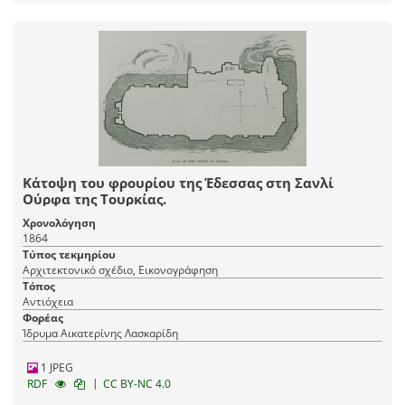
Κάτοψη του φρουρίου της Έδεσσας στη Σανλί
Ούρφα της Τουρκίας.
Χρονολόγηση
1864
Τύπος τεκμηρίου
Αρχιτεκτονικό σχέδιο, Εικονογράφηση
Τόπος
Αντιόχεια
Φορέας
Ίδρυμα Αικατερίνης Λασκαρίδη
1 JPEG
|
RDF
CC BY-NC 4.0