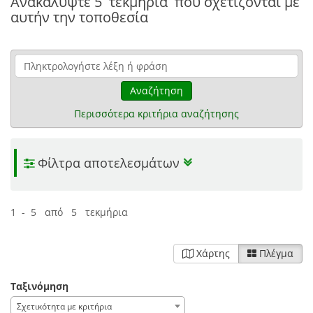
Ανακαλύψτε
5 τεκμήρια
που σχετίζονται με
αυτήν την τοποθεσία
Αναζήτηση
Περισσότερα κριτήρια αναζήτησης
Φίλτρα αποτελεσμάτων
1 - 5 από 5 τεκμήρια
Χάρτης
Πλέγμα
Ταξινόμηση
Σχετικότητα με κριτήρια