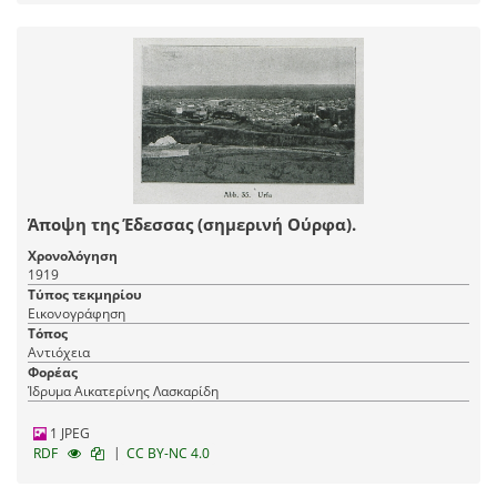
Άποψη της Έδεσσας (σημερινή Ούρφα).
Χρονολόγηση
1919
Τύπος τεκμηρίου
Εικονογράφηση
Τόπος
Αντιόχεια
Φορέας
Ίδρυμα Αικατερίνης Λασκαρίδη
1 JPEG
|
RDF
CC BY-NC 4.0