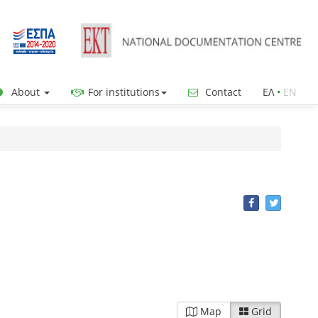
About
For institutions
Contact
ΕΛ
•
ΕΝ
Map
Grid