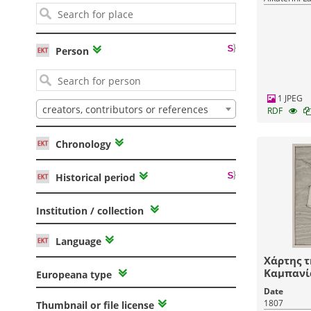
Person
1 JPEG
creators, contributors or references
RDF
Chronology
Historical period
Institution / collection
Language
Χάρτης τ
Καμπανί
Europeana type
Date
1807
Thumbnail or file license