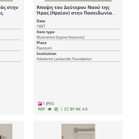
άς στην
Άποψη του Δεύτερου Ναού της
ς.
Ήρας (Ηραίον) στην Ποσειδωνία
της Καμπανίας.
Date
1807
Item type
Illustration (layout features)
Place
Paestum
Institution
Aikaterini Laskaridis Foundation
1 JPEG
|
RDF
CC BY-NC 4.0