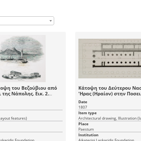
Άποψη του Βεζούβιου από
Κάτοψη του Δεύτερου Ναο
 της Νάπολης. Εικ. 2.
'Ηρας (Ηραίον) στην Ποσε
ου Ναού του Ποσειδώνα
της Καμπανίας.
Date
και του Ναού της Ήρας
1807
ά) στην Ποσειδωνία,
Item type
Παέστουμ, στην Κάτω
(layout features)
Place
Paestum
Institution
askaridis Foundation
Aikaterini Laskaridis Foundation