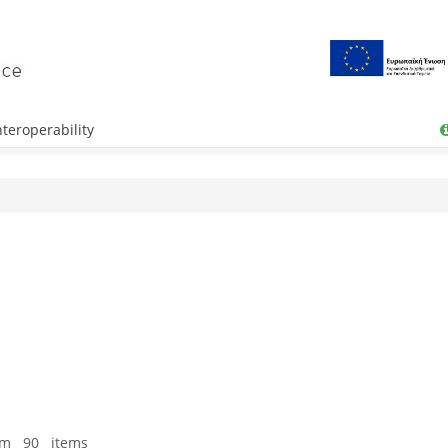
teroperability
om 90 items