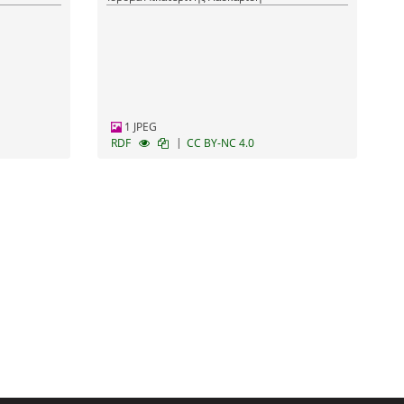
1 JPEG
|
RDF
CC BY-NC 4.0