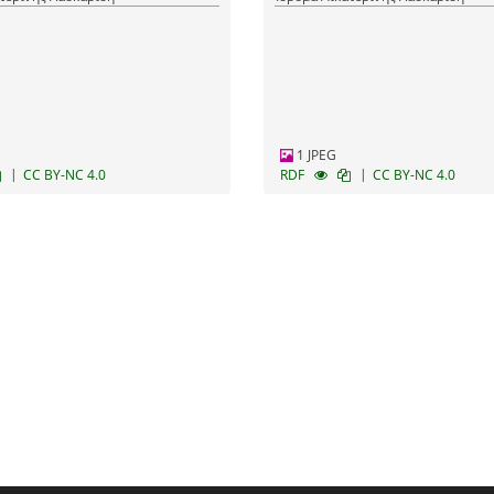
1 JPEG
|
|
CC BY-NC 4.0
RDF
CC BY-NC 4.0