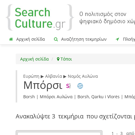
Αρχική σελίδα
Αναζήτηση τεκμηρίων
Πλοή
Αρχική σελίδα
Τόποι
Ευρώπη ▶ Αλβανία ▶ Νομός Αυλώνα
Μπόρσι
Borsh | Μπόρσι Αυλώνα | Borsh, Qarku i Vlorës | Μπ
Ανακαλύψτε
3 τεκμήρια
που σχετίζονται 
1 - 3 από