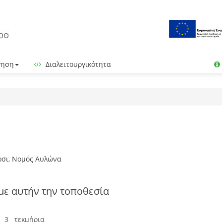
γηση
Διαλειτουργικότητα
όρσι, Νομός Αυλώνα
με αυτήν την τοποθεσία
 3 τεκμήρια