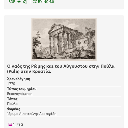
|
RDF
CC BY-NC 4.0
Ο ναός της Ρώμης και του Αύγουστου στην Πούλα
(Pula) στην Κροατία.
Χρονολόγηση
1770
Τύπος τεκμηρίου
Εικονογράφηση
Τόπος
Πούλα
Φορέας
Ίδρυμα Αικατερίνης Λασκαρίδη
1 JPEG