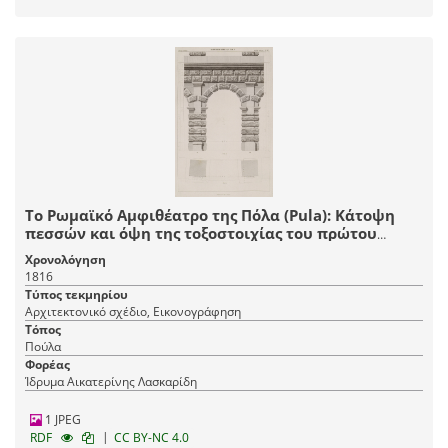
Το Ρωμαϊκό Αμφιθέατρο της Πόλα (Pula): Κάτοψη
πεσσών και όψη της τοξοστοιχίας του πρώτου
ορόφου.
Χρονολόγηση
1816
Τύπος τεκμηρίου
Αρχιτεκτονικό σχέδιο, Εικονογράφηση
Τόπος
Πούλα
Φορέας
Ίδρυμα Αικατερίνης Λασκαρίδη
1 JPEG
|
RDF
CC BY-NC 4.0