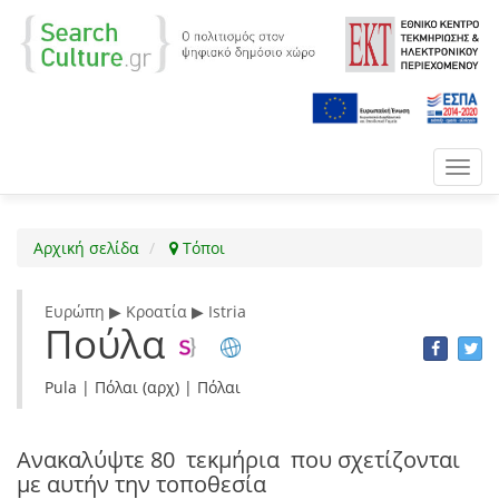
Toggl
navig
Αρχική σελίδα
Τόποι
Ευρώπη ▶ Κροατία ▶ Istria
Πούλα
Pula | Πόλαι (αρχ) | Πόλαι
Ανακαλύψτε
80 τεκμήρια
που σχετίζονται
με αυτήν την τοποθεσία