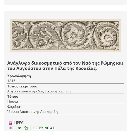
Ανάγλυφο διακοσμητικό από τον Ναό της Ρώμης και
του Αυγούστου στην Πόλα της Κροατίας.
Χρονολόγηση
1816
Τύπος τεκμηρίου
Αρχιτεκτονικό σχέδιο, Εικονογράφηση
Τόπος
Πούλα
Φορέας
Ίδρυμα Αικατερίνης Λασκαρίδη
1 JPEG
|
RDF
CC BY-NC 4.0