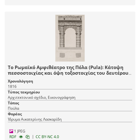
Το Ρωμαϊκό Αμφιθέατρο της Πόλα (Pula): Κάτοψη
πεσσοστοιχίας και όψη τοξοστοιχίας του δευτέρου
ορόφου.
Χρονολόγηση
1816
Τύπος τεκμηρίου
Αρχιτεκτονικό σχέδιο, Εικονογράφηση
Τόπος
Πούλα
Φορέας
Ίδρυμα Αικατερίνης Λασκαρίδη
1 JPEG
|
RDF
CC BY-NC 4.0