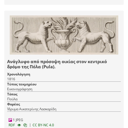
Ανάγλυφο από πρόσοψη οικίας στον κεντρικό
δρόμο της Πόλα (Pula).
Χρονολόγηση
1816
Τύπος τεκμηρίου
Εικονογράφηση
Τόπος
Πούλα
Φορέας
Ίδρυμα Αικατερίνης Λασκαρίδη
1 JPEG
|
RDF
CC BY-NC 4.0