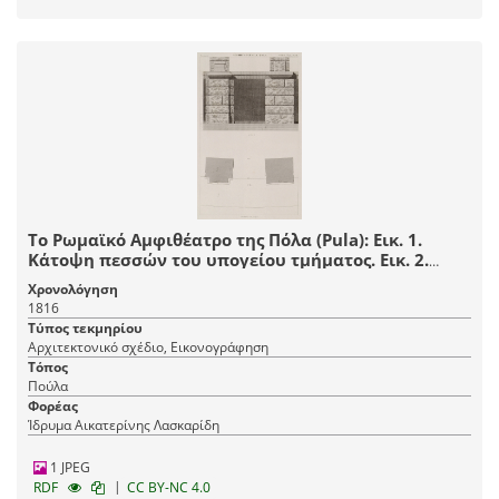
Το Ρωμαϊκό Αμφιθέατρο της Πόλα (Pula): Εικ. 1.
Κάτοψη πεσσών του υπογείου τμήματος. Εικ. 2.
Όψη του υπογείου.
Χρονολόγηση
1816
Τύπος τεκμηρίου
Αρχιτεκτονικό σχέδιο, Εικονογράφηση
Τόπος
Πούλα
Φορέας
Ίδρυμα Αικατερίνης Λασκαρίδη
1 JPEG
|
RDF
CC BY-NC 4.0