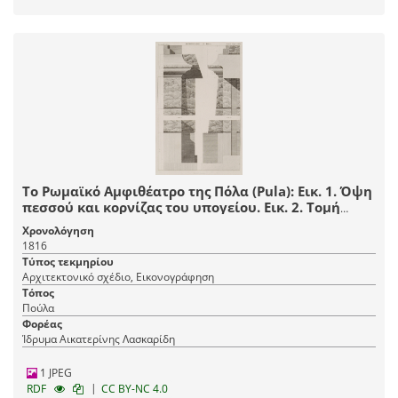
Το Ρωμαϊκό Αμφιθέατρο της Πόλα (Pula): Εικ. 1. Όψη
πεσσού και κορνίζας του υπογείου. Εικ. 2. Τομή
πεσσού του υπογείου.
Χρονολόγηση
1816
Τύπος τεκμηρίου
Αρχιτεκτονικό σχέδιο, Εικονογράφηση
Τόπος
Πούλα
Φορέας
Ίδρυμα Αικατερίνης Λασκαρίδη
1 JPEG
|
RDF
CC BY-NC 4.0