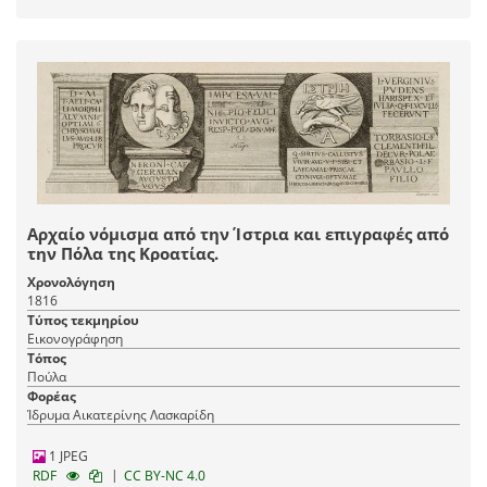
Αρχαίο νόμισμα από την Ίστρια και επιγραφές από
την Πόλα της Κροατίας.
Χρονολόγηση
1816
Τύπος τεκμηρίου
Εικονογράφηση
Τόπος
Πούλα
Φορέας
Ίδρυμα Αικατερίνης Λασκαρίδη
1 JPEG
|
RDF
CC BY-NC 4.0