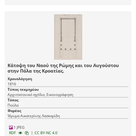
Κάτοψη του Ναού της Ρώμης και του Αυγούστου
στην Πόλα της Κροατίας.
Χρονολόγηση
1816
Τύπος τεκμηρίου
Αρχιτεκτονικό σχέδιο, Εικονογράφηση
Τόπος
Πούλα
Φορέας
Ίδρυμα Αικατερίνης Λασκαρίδη
1 JPEG
|
RDF
CC BY-NC 4.0