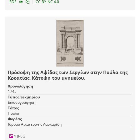
|
RDF
CC BY-NC 4.0
Πρόσοψη της Αψίδας των Σεργίων στην Πούλα της
Κροατίας. Κάτοψη του μνημείου.
Χρονολόγηση
1745
Τύπος τεκμηρίου
Εικονογράφηση
Τόπος
Πούλα
Φορέας
Ίδρυμα Αικατερίνης Λασκαρίδη
1 JPEG