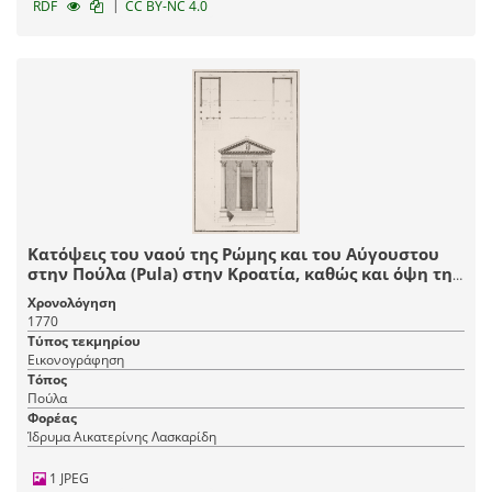
|
RDF
CC BY-NC 4.0
Κατόψεις του ναού της Ρώμης και του Αύγουστου
στην Πούλα (Pula) στην Κροατία, καθώς και όψη της
εισόδου του.
Χρονολόγηση
1770
Τύπος τεκμηρίου
Εικονογράφηση
Τόπος
Πούλα
Φορέας
Ίδρυμα Αικατερίνης Λασκαρίδη
1 JPEG