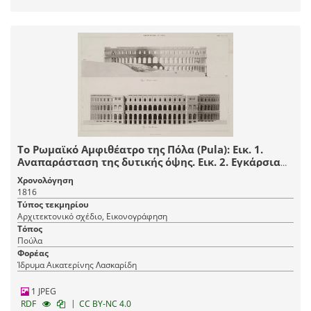
Το Ρωμαϊκό Αμφιθέατρο της Πόλα (Pula): Εικ. 1.
Αναπαράσταση της δυτικής όψης. Εικ. 2. Εγκάρσια
τομή.
Χρονολόγηση
1816
Τύπος τεκμηρίου
Αρχιτεκτονικό σχέδιο, Εικονογράφηση
Τόπος
Πούλα
Φορέας
Ίδρυμα Αικατερίνης Λασκαρίδη
1 JPEG
|
RDF
CC BY-NC 4.0