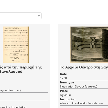
ς από την περιοχή της
Το Αρχαίο Θέατρο στη Σα
 Σαγαλασσού.
Date
1720
Item type
Illustration (layout features)
(layout features)
Place
Ağlasun
Institution
Aikaterini Laskaridis Foundation
askaridis Foundation