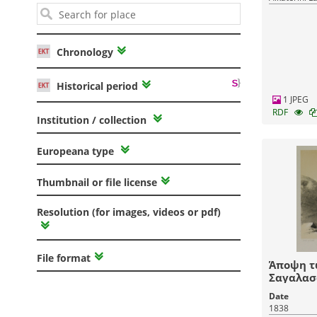
Chronology
Historical period
1 JPEG
RDF
Institution / collection
Europeana type
Thumbnail or file license
Resolution (for images, videos or pdf)
File format
Άποψη τω
Σαγαλασ
Date
1838