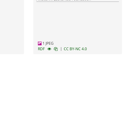
1 JPEG
|
RDF
CC BY-NC 4.0