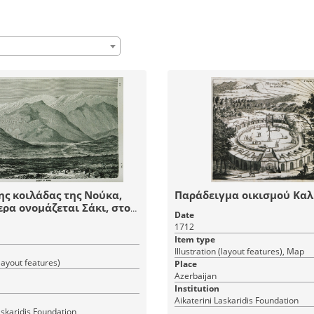
ς κοιλάδας της Νούκα,
Παράδειγμα οικισμού Κα
ρα ονομάζεται Σάκι, στο
Date
τζάν.
1712
Item type
Illustration (layout features), Map
(layout features)
Place
Azerbaijan
Institution
Aikaterini Laskaridis Foundation
askaridis Foundation