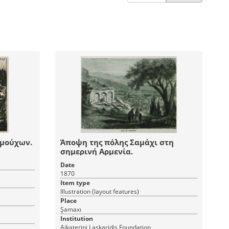
λμούχων.
Άποψη της πόλης Σαμάχι στη
σημερινή Αρμενία.
Date
1870
Item type
Illustration (layout features)
Place
Şamaxı
Institution
Aikaterini Laskaridis Foundation