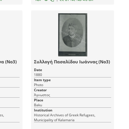
α (Νο3)
Συλλογή Πασαλίδου Ιωάννας (Νο3)
Date
1880
Item type
Photo
Creator
Άγνωστος
Place
Baku
Institution
es,
Historical Archives of Greek Refugees,
Municipality of Kalamaria