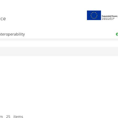
teroperability
om 25 items