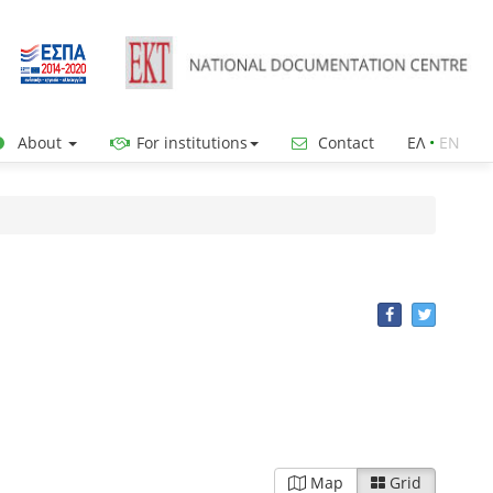
About
For institutions
Contact
ΕΛ
•
ΕΝ
Map
Grid