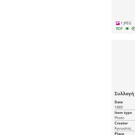
1 JPEG
RDF
Συλλογή
Date
1880
Item type
Photo
Creator
Άγνωστος
Place