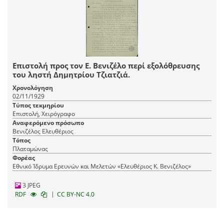
Επιστολή προς τον Ε. Βενιζέλο περί εξολόθρευσης
του ληστή Δημητρίου Τζιατζιά.
Χρονολόγηση
02/11/1929
Τύπος τεκμηρίου
Επιστολή, Χειρόγραφο
Αναφερόμενο πρόσωπο
Βενιζέλος Ελευθέριος
Τόπος
Πλαταμώνας
Φορέας
Εθνικό Ίδρυμα Ερευνών και Μελετών «Ελευθέριος Κ. Βενιζέλος»
3 JPEG
|
RDF
CC BY-NC 4.0