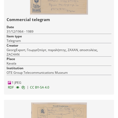
Commercial telegram
Date
31/12/1964 - 1989
Item type
Telegram
Creator
GeorgExport, Γεωργεξπόρτ, παραλήπτης, ΖΑΧΑΝ, αποστολέας,
ZACHAN
Place
Kavala
Institution
OTE Group Telecommunications Museum
1 JPEG
|
RDF
CC BY-SA 4.0