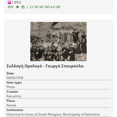
1 JPEG
|
RDF
CC BY-NC-ND 4.0 GR
Συλλογή Ωρολογά - Γεωργά Σταυρούλα.
Date
04/06/1958
Item type
Photo
Creator
Άγνωστος
Place
Kavala
Institution
Historical Archives of Greek Refugees, Municipality of Kalamaria