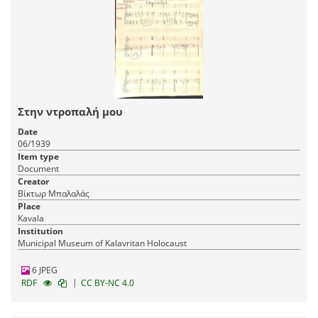
Στην ντροπαλή μου
Date
06/1939
Item type
Document
Creator
Βίκτωρ Μπαλαλάς
Place
Kavala
Institution
Municipal Museum of Kalavritan Holocaust
6 JPEG
|
RDF
CC BY-NC 4.0