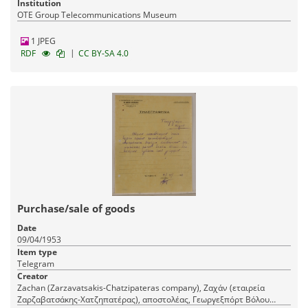
Institution
OTE Group Telecommunications Museum
1 JPEG
|
RDF
CC BY-SA 4.0
Purchase/sale of goods
Date
09/04/1953
Item type
Telegram
Creator
Zachan (Zarzavatsakis-Chatzipateras company), Ζαχάν (εταιρεία
Ζαρζαβατσάκης-Χατζηπατέρας), αποστολέας, Γεωργεξπόρτ Βόλου