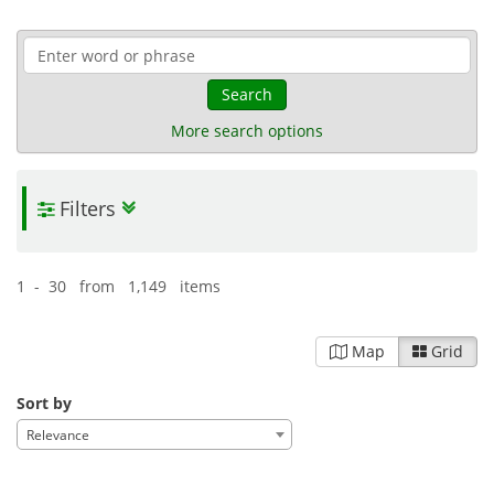
Search
More search options
Filters
1 - 30 from 1,149 items
Map
Grid
Sort by
Relevance