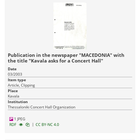
Publication in the newspaper "MACEDONIA" with
the title "Kavala asks for a Concert Hall"
Date
03/2003
Item type
Article, Clipping
Place
Kavala
Institution
Thessaloniki Concert Hall Organization
1 JPEG
|
RDF
CC BY-NC 4.0