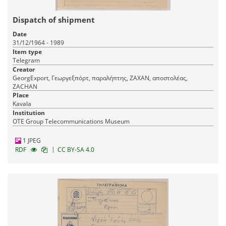
Dispatch of shipment
Date
31/12/1964 - 1989
Item type
Telegram
Creator
GeorgExport, Γεωργεξπόρτ, παραλήπτης, ΖΑΧΑΝ, αποστολέας,
ZACHAN
Place
Kavala
Institution
OTE Group Telecommunications Museum
1 JPEG
|
RDF
CC BY-SA 4.0