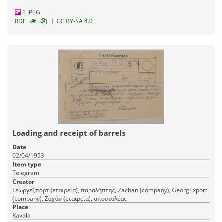
1 JPEG
|
RDF
CC BY-SA 4.0
Loading and receipt of barrels
Date
02/04/1953
Item type
Telegram
Creator
Γεωργεξπόρτ (εταιρεία), παραλήπτης, Zachan (company), GeorgExport
(company), Ζαχάν (εταιρεία), αποστολέας
Place
Kavala