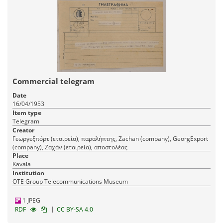
Commercial telegram
Date
16/04/1953
Item type
Telegram
Creator
Γεωργεξπόρτ (εταιρεία), παραλήπτης, Zachan (company), GeorgExport
(company), Ζαχάν (εταιρεία), αποστολέας
Place
Kavala
Institution
OTE Group Telecommunications Museum
1 JPEG
|
RDF
CC BY-SA 4.0