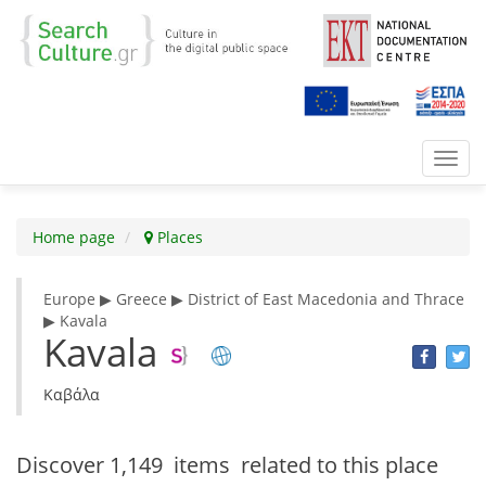
Toggl
navig
Home page
Places
Europe ▶ Greece ▶ District of East Macedonia and Thrace
▶ Kavala
Kavala
Καβάλα
Discover
1,149 items
related to this place