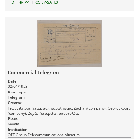
|
RDF
CC BY-SA 4.0
Commercial telegram
Date
02/04/1953
Item type
Telegram
Creator
Γεωργεξπόρτ (εταιρεία), παραλήπτης, Zachan (company), GeorgExport
(company), Ζαχάν (εταιρεία), αποστολέας
Place
Kavala
Institution
OTE Group Telecommunications Museum