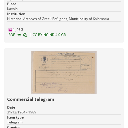
Place
Kavala
Institution
Historical Archives of Greek Refugees, Municipality of Kalamaria
1 JPEG
|
RDF
CC BY-NC-ND 4.0 GR
Commercial telegram
Date
31/12/1964 - 1989
Item type
Telegram
Creator