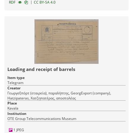
|
RDF
CC BY-SA 4.0
Loading and receipt of barrels
Item type
Telegram
Creator
Γεωργεξπόρτ (εταιρεία), παραλήπτης, GeorgExport (company),
Hatzipateras, Χατζηπατέρας, αποστολέας
Place
Kavala
Institution
OTE Group Telecommunications Museum
1 JPEG