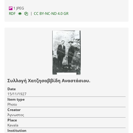
1 JPEG
|
RDF
CC BY-NC-ND 4.0 GR
Συλλογή Χατζησαββίδη Αναστάσιου.
Date
15/11/1927
Item type
Photo
Creator
Άγνωστος
Place
Kavala
Institution