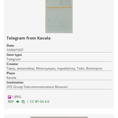
Telegram from Kavala
Date
10/04/1937
Item type
Telegram
Creator
Τάκης, αποστολέας, Μποντμπρος, παραλήπτης, Takis, Bontmpros
Place
Kavala
Institution
OTE Group Telecommunications Museum
1 JPEG
|
RDF
CC BY-SA 4.0