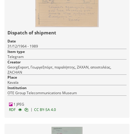
Dispatch of shipment
Date
31/12/1964 - 1989
Item type
Telegram
Creator
GeorgExport, Γεωργεξπόρτ, παραλήπτης, ΖΑΧΑΝ, αποστολέας,
ZACHAN
Place
Kavala
Institution
OTE Group Telecommunications Museum
1 JPEG
|
RDF
CC BY-SA 4.0