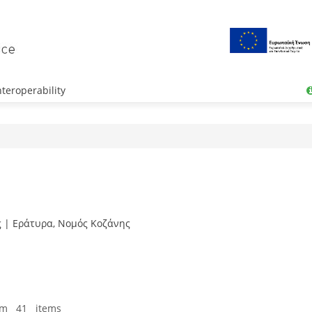
teroperability
ης | Εράτυρα, Νομός Κοζάνης
om 41 items