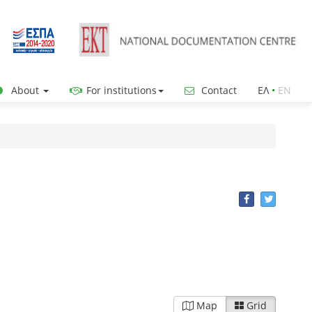
About
For institutions
Contact
ΕΛ
•
ΕΝ
Map
Grid