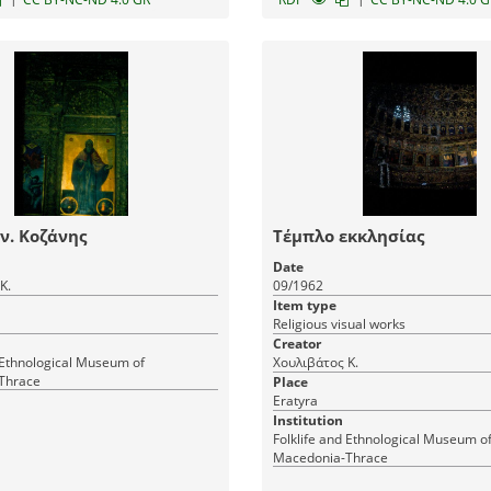
ν. Κοζάνης
Τέμπλο εκκλησίας
Date
Κ.
09/1962
Item type
Religious visual works
Creator
d Ethnological Museum of
Χουλιβάτος Κ.
Thrace
Place
Eratyra
Institution
Fοlklife and Ethnological Museum o
Macedonia-Thrace