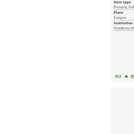
Item type
Proverb, Fol
Place
Eratyra
Institution
Academy of
RDF