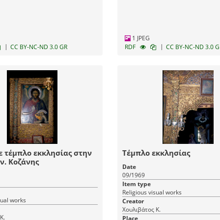
1 JPEG
|
|
CC BY-NC-ND 3.0 GR
RDF
CC BY-NC-ND 3.0 G
ε τέμπλο εκκλησίας στην
Τέμπλο εκκλησίας
ν. Κοζάνης
Date
09/1969
Item type
Religious visual works
sual works
Creator
Χουλιβάτος Κ.
Κ.
Place