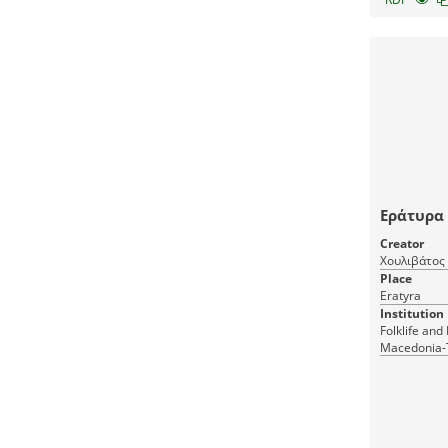
Εράτυρα 
Creator
Χουλιβάτος 
Place
Eratyra
Institution
Fοlklife an
Macedonia-