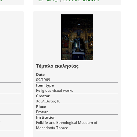
Τέμπλο εκκλησίας
Date
09/1969
Item type
Religious visual works
Creator
Χουλιβάτος Κ.
Place
Eratyra
Institution
f
Fοlklife and Ethnological Museum of
Macedonia-Thrace