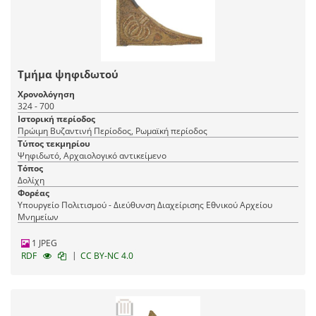
Τμήμα ψηφιδωτού
Χρονολόγηση
324 - 700
Ιστορική περίοδος
Πρώιμη Βυζαντινή Περίοδος, Ρωμαϊκή περίοδος
Τύπος τεκμηρίου
Ψηφιδωτό, Αρχαιολογικό αντικείμενο
Τόπος
Δολίχη
Φορέας
Υπουργείο Πολιτισμού - Διεύθυνση Διαχείρισης Εθνικού Αρχείου
Μνημείων
1 JPEG
|
RDF
CC BY-NC 4.0