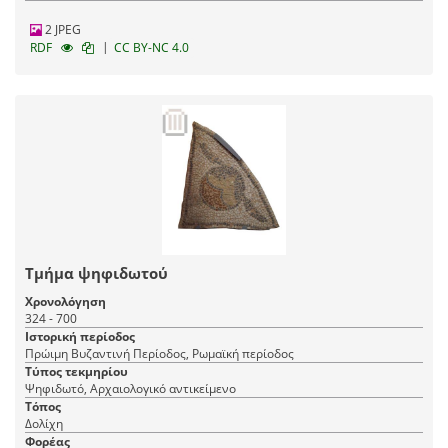
2 JPEG
|
RDF
CC BY-NC 4.0
Τμήμα ψηφιδωτού
Χρονολόγηση
324 - 700
Ιστορική περίοδος
Πρώιμη Βυζαντινή Περίοδος, Ρωμαϊκή περίοδος
Τύπος τεκμηρίου
Ψηφιδωτό, Αρχαιολογικό αντικείμενο
Τόπος
Δολίχη
Φορέας