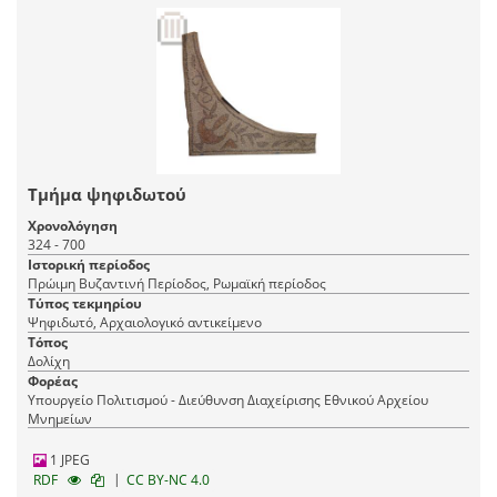
Τμήμα ψηφιδωτού
Χρονολόγηση
324 - 700
Ιστορική περίοδος
Πρώιμη Βυζαντινή Περίοδος, Ρωμαϊκή περίοδος
Τύπος τεκμηρίου
Ψηφιδωτό, Αρχαιολογικό αντικείμενο
Τόπος
Δολίχη
Φορέας
Υπουργείο Πολιτισμού - Διεύθυνση Διαχείρισης Εθνικού Αρχείου
Μνημείων
1 JPEG
|
RDF
CC BY-NC 4.0