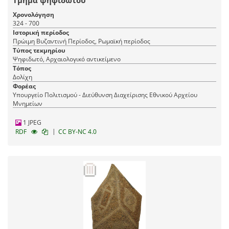
Τμήμα ψηφιδωτού
Χρονολόγηση
324 - 700
Ιστορική περίοδος
Πρώιμη Βυζαντινή Περίοδος, Ρωμαϊκή περίοδος
Τύπος τεκμηρίου
Ψηφιδωτό, Αρχαιολογικό αντικείμενο
Τόπος
Δολίχη
Φορέας
Υπουργείο Πολιτισμού - Διεύθυνση Διαχείρισης Εθνικού Αρχείου
Μνημείων
1 JPEG
|
RDF
CC BY-NC 4.0