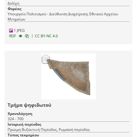
Δολίχη
Φορέας
Υπουργείο Πολιτισμού - Διεύθυνση Διαχείρισης Εθνικού Αρχείου
Μνημείων
1 JPEG
|
RDF
CC BY-NC 4.0
Τμήμα ψηφιδωτού
Χρονολόγηση
324 - 700
Ιστορική περίοδος
Πρώιμη Βυζαντινή Περίοδος, Ρωμαϊκή περίοδος
Τύπος τεκμηρίου