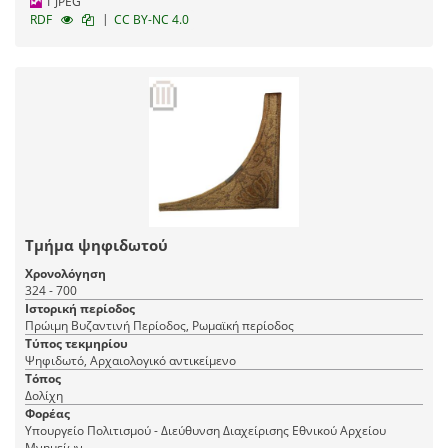
1 JPEG
|
RDF
CC BY-NC 4.0
Τμήμα ψηφιδωτού
Χρονολόγηση
324 - 700
Ιστορική περίοδος
Πρώιμη Βυζαντινή Περίοδος, Ρωμαϊκή περίοδος
Τύπος τεκμηρίου
Ψηφιδωτό, Αρχαιολογικό αντικείμενο
Τόπος
Δολίχη
Φορέας
Υπουργείο Πολιτισμού - Διεύθυνση Διαχείρισης Εθνικού Αρχείου
Μνημείων