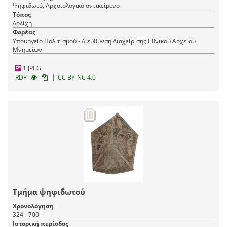
Ψηφιδωτό, Αρχαιολογικό αντικείμενο
Τόπος
Δολίχη
Φορέας
Υπουργείο Πολιτισμού - Διεύθυνση Διαχείρισης Εθνικού Αρχείου
Μνημείων
1 JPEG
|
RDF
CC BY-NC 4.0
Τμήμα ψηφιδωτού
Χρονολόγηση
324 - 700
Ιστορική περίοδος