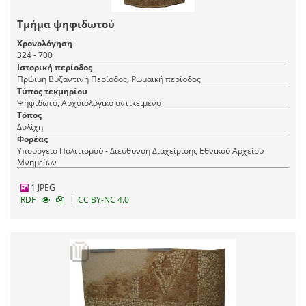
Τμήμα ψηφιδωτού
Χρονολόγηση
324 - 700
Ιστορική περίοδος
Πρώιμη Βυζαντινή Περίοδος, Ρωμαϊκή περίοδος
Τύπος τεκμηρίου
Ψηφιδωτό, Αρχαιολογικό αντικείμενο
Τόπος
Δολίχη
Φορέας
Υπουργείο Πολιτισμού - Διεύθυνση Διαχείρισης Εθνικού Αρχείου
Μνημείων
1 JPEG
|
RDF
CC BY-NC 4.0