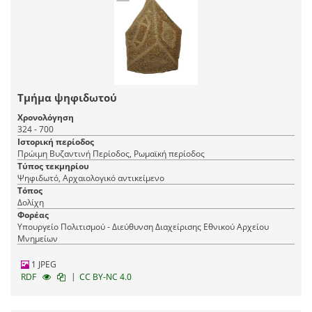
Τμήμα ψηφιδωτού
Χρονολόγηση
324 - 700
Ιστορική περίοδος
Πρώιμη Βυζαντινή Περίοδος, Ρωμαϊκή περίοδος
Τύπος τεκμηρίου
Ψηφιδωτό, Αρχαιολογικό αντικείμενο
Τόπος
Δολίχη
Φορέας
Υπουργείο Πολιτισμού - Διεύθυνση Διαχείρισης Εθνικού Αρχείου
Μνημείων
1 JPEG
|
RDF
CC BY-NC 4.0