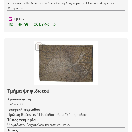
Υπουργείο Πολιτισμού - Διεύθυνση Διαχείρισης Εθνικού Αρχείου
Μνημείων
1 JPEG
|
RDF
CC BY-NC 4.0
Τμήμα ψηφιδωτού
Χρονολόγηση
324 - 700
Ιστορική περίοδος
Πρώιμη Βυζαντινή Περίοδος, Ρωμαϊκή περίοδος
Τύπος τεκμηρίου
Ψηφιδωτό, Αρχαιολογικό αντικείμενο
Τόπος