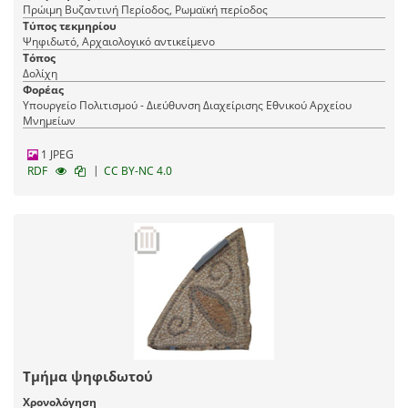
Πρώιμη Βυζαντινή Περίοδος, Ρωμαϊκή περίοδος
Τύπος τεκμηρίου
Ψηφιδωτό, Αρχαιολογικό αντικείμενο
Τόπος
Δολίχη
Φορέας
Υπουργείο Πολιτισμού - Διεύθυνση Διαχείρισης Εθνικού Αρχείου
Μνημείων
1 JPEG
|
RDF
CC BY-NC 4.0
Τμήμα ψηφιδωτού
Χρονολόγηση