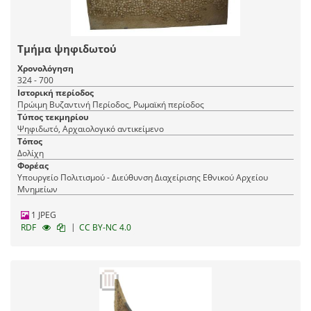
Τμήμα ψηφιδωτού
Χρονολόγηση
324 - 700
Ιστορική περίοδος
Πρώιμη Βυζαντινή Περίοδος, Ρωμαϊκή περίοδος
Τύπος τεκμηρίου
Ψηφιδωτό, Αρχαιολογικό αντικείμενο
Τόπος
Δολίχη
Φορέας
Υπουργείο Πολιτισμού - Διεύθυνση Διαχείρισης Εθνικού Αρχείου
Μνημείων
1 JPEG
|
RDF
CC BY-NC 4.0