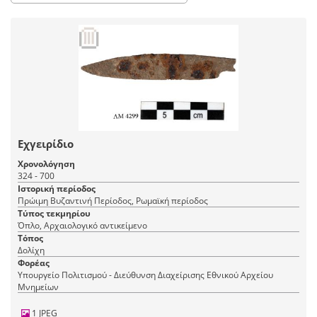
Εχγειρίδιο
Χρονολόγηση
324 - 700
Ιστορική περίοδος
Πρώιμη Βυζαντινή Περίοδος, Ρωμαϊκή περίοδος
Τύπος τεκμηρίου
Όπλο, Αρχαιολογικό αντικείμενο
Τόπος
Δολίχη
Φορέας
Υπουργείο Πολιτισμού - Διεύθυνση Διαχείρισης Εθνικού Αρχείου
Μνημείων
1 JPEG