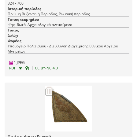
324 - 700
Ιστορική περίοδος
Πρώιμη Βυζαντινή Περίοδος, Ρωμαϊκή περίοδος
Τύπος τεκμηρίου
Ψηφιδωτό, Αρχαιολογικό αντικείμενο
Τόπος
Δολίχη
Φορέας
Υπουργείο Πολιτισμού - Διεύθυνση Διαχείρισης Εθνικού Αρχείου
Μνημείων
1 JPEG
|
RDF
CC BY-NC 4.0