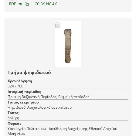
|
RDF
CC BY-NC 4.0
Τμήμα ψηφιδωτού
Χρονολόγηση
324 - 700
Ιστορική περίοδος
Πρώιμη Βυζαντινή Περίοδος, Ρωμαϊκή περίοδος
Τύπος τεκμηρίου
Ψηφιδωτό, Αρχαιολογικό αντικείμενο
Τόπος
Δολίχη
Φορέας
Υπουργείο Πολιτισμού - Διεύθυνση Διαχείρισης Εθνικού Αρχείου
Μνημείων