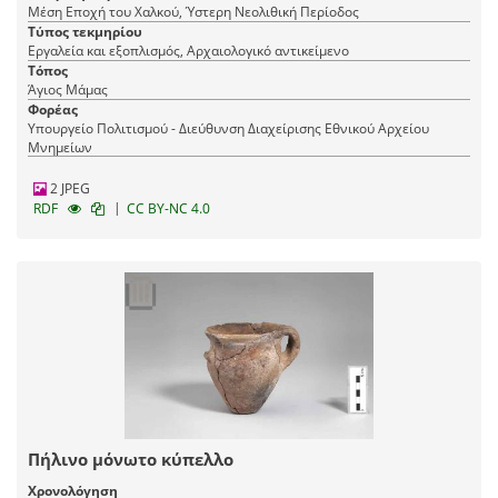
Μέση Εποχή του Χαλκού, Ύστερη Νεολιθική Περίοδος
Τύπος τεκμηρίου
Εργαλεία και εξοπλισμός, Αρχαιολογικό αντικείμενο
Τόπος
Άγιος Μάμας
Φορέας
Υπουργείο Πολιτισμού - Διεύθυνση Διαχείρισης Εθνικού Αρχείου
Μνημείων
2 JPEG
|
RDF
CC BY-NC 4.0
Πήλινο μόνωτο κύπελλο
Χρονολόγηση