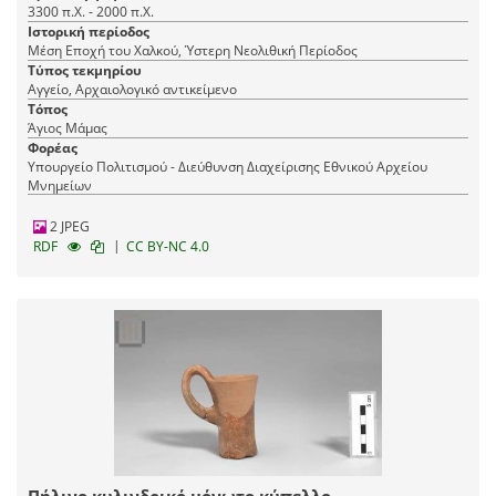
3300 π.Χ. - 2000 π.Χ.
Ιστορική περίοδος
Μέση Εποχή του Χαλκού, Ύστερη Νεολιθική Περίοδος
Τύπος τεκμηρίου
Αγγείο, Αρχαιολογικό αντικείμενο
Τόπος
Άγιος Μάμας
Φορέας
Υπουργείο Πολιτισμού - Διεύθυνση Διαχείρισης Εθνικού Αρχείου
Μνημείων
2 JPEG
|
RDF
CC BY-NC 4.0