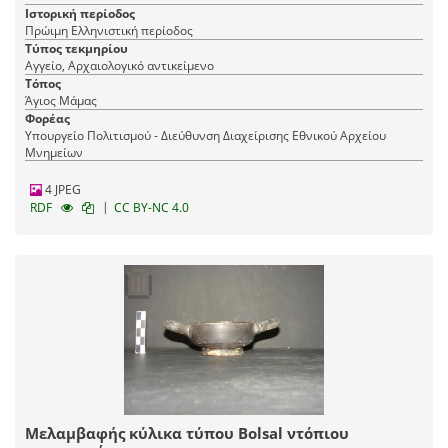
Ιστορική περίοδος
Πρώιμη Ελληνιστική περίοδος
Τύπος τεκμηρίου
Αγγείο, Αρχαιολογικό αντικείμενο
Τόπος
Άγιος Μάμας
Φορέας
Υπουργείο Πολιτισμού - Διεύθυνση Διαχείρισης Εθνικού Αρχείου
Μνημείων
4 JPEG
|
RDF
CC BY-NC 4.0
Μελαμβαφής κύλικα τύπου Bolsal ντόπιου