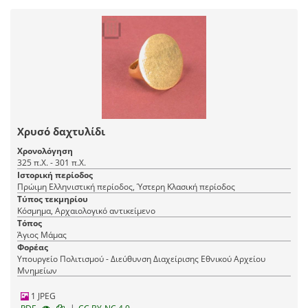
Χρυσό δαχτυλίδι
Χρονολόγηση
325 π.Χ. - 301 π.Χ.
Ιστορική περίοδος
Πρώιμη Ελληνιστική περίοδος, Ύστερη Κλασική περίοδος
Τύπος τεκμηρίου
Κόσμημα, Αρχαιολογικό αντικείμενο
Τόπος
Άγιος Μάμας
Φορέας
Υπουργείο Πολιτισμού - Διεύθυνση Διαχείρισης Εθνικού Αρχείου
Μνημείων
1 JPEG
|