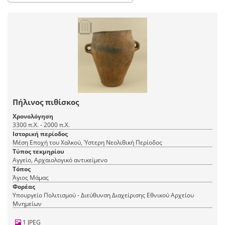
Πήλινος πιθίσκος
Χρονολόγηση
3300 π.Χ. - 2000 π.Χ.
Ιστορική περίοδος
Μέση Εποχή του Χαλκού, Ύστερη Νεολιθική Περίοδος
Τύπος τεκμηρίου
Αγγείο, Αρχαιολογικό αντικείμενο
Τόπος
Άγιος Μάμας
Φορέας
Υπουργείο Πολιτισμού - Διεύθυνση Διαχείρισης Εθνικού Αρχείου
Μνημείων
1 JPEG