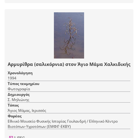
Αρμυρίθρα (σαλικόρνια) στον Άγιο Μάμα Χαλκιδικής
Χρονολόγηση
1994
Τύπος τεκμηρίου
Φωτογραφία
Δημιουργός
Σ. Μηλιώνης
Τόπος
Άγιος Μάμας, Ιερισσός
Φορέας
Εθνικό Μουσείο Φυσικής Ιστορίας Γουλανδρή / Ελληνικό Κέντρο
Βιοτόπων-Υγροτόπων (ΕΜΦΙΓ-ΕΚΒΥ)
1 JPEG