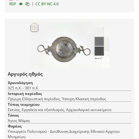
|
RDF
CC BY-NC 4.0
Αργυρός ηθμός
Χρονολόγηση
325 π.Χ. - 301 π.Χ.
Ιστορική περίοδος
Πρώιμη Ελληνιστική περίοδος, Ύστερη Κλασική περίοδος
Τύπος τεκμηρίου
Σκεύος, Εργαλεία και εξοπλισμός, Αρχαιολογικό αντικείμενο
Τόπος
Άγιος Μάμας
Φορέας
Υπουργείο Πολιτισμού - Διεύθυνση Διαχείρισης Εθνικού Αρχείου
Μνημείων