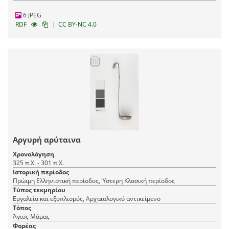
6 JPEG
|
RDF
CC BY-NC 4.0
Αργυρή αρύταινα
Χρονολόγηση
325 π.Χ. - 301 π.Χ.
Ιστορική περίοδος
Πρώιμη Ελληνιστική περίοδος, Ύστερη Κλασική περίοδος
Τύπος τεκμηρίου
Εργαλεία και εξοπλισμός, Αρχαιολογικό αντικείμενο
Τόπος
Άγιος Μάμας
Φορέας