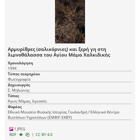
Αρμυρίθρες (σαλικόρνιες) και ξερή γη στη
λιμνοθάλασσα του Αγίου Μάμα Χαλκιδικής
Χρονολόγηση
1994
Τύπος τεκμηρίου
Φωτογραφία
Δημιουργός
Σ. Μηλιώνης
Τόπος
Άγιος Μάμας, Ιερισσός
Φορέας
Εθνικό Μουσείο Φυσικής Ιστορίας Γουλανδρή / Ελληνικό Κέντρο
Βιοτόπων-Υγροτόπων (ΕΜΦΙΓ-ΕΚΒΥ)
1 JPEG
|
RDF
CC BY 4.0