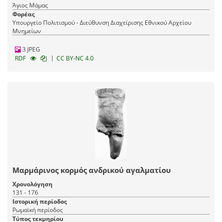
Άγιος Μάμας
Φορέας
Υπουργείο Πολιτισμού - Διεύθυνση Διαχείρισης Εθνικού Αρχείου
Μνημείων
3 JPEG
|
RDF
CC BY-NC 4.0
Μαρμάρινος κορμός ανδρικού αγαλματίου
Χρονολόγηση
131 - 176
Ιστορική περίοδος
Ρωμαϊκή περίοδος
Τύπος τεκμηρίου