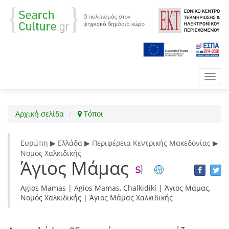
Toggl
navig
Αρχική σελίδα
Τόποι
Ευρώπη ▶ Ελλάδα ▶ Περιφέρεια Κεντρικής Μακεδονίας ▶
Νομός Χαλκιδικής
Άγιος Μάμας
Agios Mamas | Agios Mamas, Chalkidikí | Άγιος Μάμας,
Νομός Χαλκιδικής | Άγιος Μάμας Χαλκιδικής