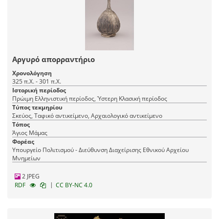
Αργυρό απορραντήριο
Χρονολόγηση
325 π.Χ. - 301 π.Χ.
Ιστορική περίοδος
Πρώιμη Ελληνιστική περίοδος, Ύστερη Κλασική περίοδος
Τύπος τεκμηρίου
Σκεύος, Ταφικό αντικείμενο, Αρχαιολογικό αντικείμενο
Τόπος
Άγιος Μάμας
Φορέας
Υπουργείο Πολιτισμού - Διεύθυνση Διαχείρισης Εθνικού Αρχείου
Μνημείων
2 JPEG
|
RDF
CC BY-NC 4.0