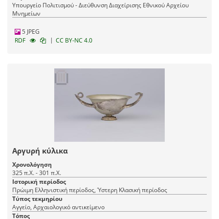
Υπουργείο Πολιτισμού - Διεύθυνση Διαχείρισης Εθνικού Αρχείου
Μνημείων
5 JPEG
|
RDF
CC BY-NC 4.0
Αργυρή κύλικα
Χρονολόγηση
325 π.Χ. - 301 π.Χ.
Ιστορική περίοδος
Πρώιμη Ελληνιστική περίοδος, Ύστερη Κλασική περίοδος
Τύπος τεκμηρίου
Αγγείο, Αρχαιολογικό αντικείμενο
Τόπος