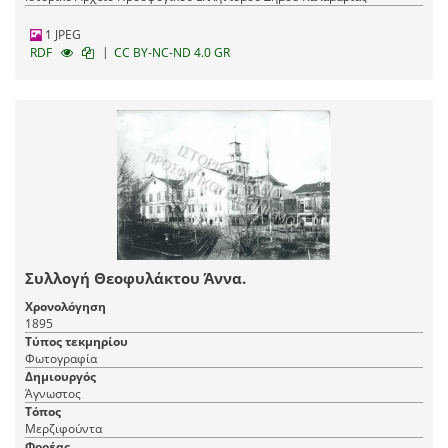
1 JPEG
|
RDF
CC BY-NC-ND 4.0 GR
Συλλογή Θεοφυλάκτου Άννα.
Χρονολόγηση
1895
Τύπος τεκμηρίου
Φωτογραφία
Δημιουργός
Άγνωστος
Τόπος
Μερζιφούντα
Φορέας