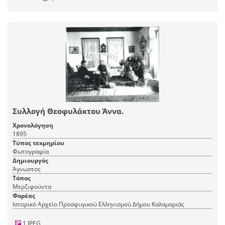
Συλλογή Θεοφυλάκτου Άννα.
Χρονολόγηση
1895
Τύπος τεκμηρίου
Φωτογραφία
Δημιουργός
Άγνωστος
Τόπος
Μερζιφούντα
Φορέας
Ιστορικό Αρχείο Προσφυγικού Ελληνισμού Δήμου Καλαμαριάς
1 JPEG