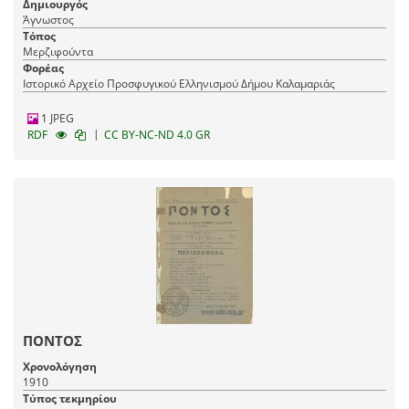
Δημιουργός
Άγνωστος
Τόπος
Μερζιφούντα
Φορέας
Ιστορικό Αρχείο Προσφυγικού Ελληνισμού Δήμου Καλαμαριάς
1 JPEG
|
RDF
CC BY-NC-ND 4.0 GR
ΠΟΝΤΟΣ
Χρονολόγηση
1910
Τύπος τεκμηρίου