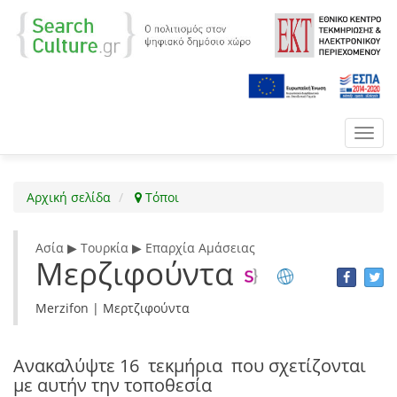
Toggl
navig
Αρχική σελίδα
Τόποι
Ασία ▶ Τουρκία ▶ Επαρχία Αμάσειας
Μερζιφούντα
Merzifon | Μερτζιφούντα
Ανακαλύψτε
16 τεκμήρια
που σχετίζονται
με αυτήν την τοποθεσία