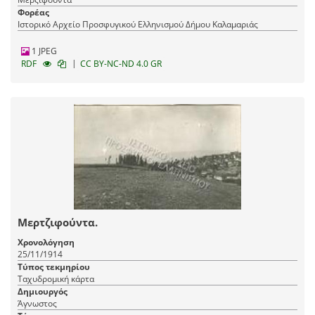
Φορέας
Ιστορικό Αρχείο Προσφυγικού Ελληνισμού Δήμου Καλαμαριάς
1 JPEG
|
RDF
CC BY-NC-ND 4.0 GR
Μερτζιφούντα.
Χρονολόγηση
25/11/1914
Τύπος τεκμηρίου
Ταχυδρομική κάρτα
Δημιουργός
Άγνωστος