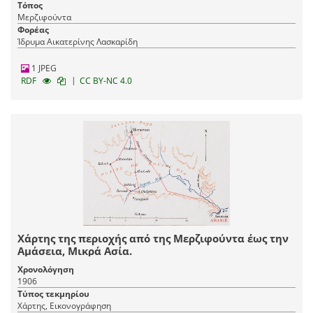
Τόπος
Μερζιφούντα
Φορέας
Ίδρυμα Αικατερίνης Λασκαρίδη
1 JPEG
|
RDF
CC BY-NC 4.0
Χάρτης της περιοχής από της Μερζιφούντα έως την
Αμάσεια, Μικρά Ασία.
Χρονολόγηση
1906
Τύπος τεκμηρίου
Χάρτης, Εικονογράφηση