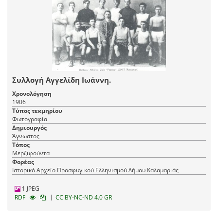
Συλλογή Αγγελίδη Ιωάννη.
Χρονολόγηση
1906
Τύπος τεκμηρίου
Φωτογραφία
Δημιουργός
Άγνωστος
Τόπος
Μερζιφούντα
Φορέας
Ιστορικό Αρχείο Προσφυγικού Ελληνισμού Δήμου Καλαμαριάς
1 JPEG
|
RDF
CC BY-NC-ND 4.0 GR