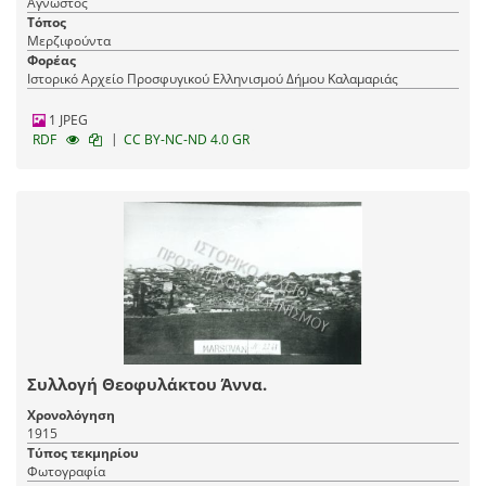
Άγνωστος
Τόπος
Μερζιφούντα
Φορέας
Ιστορικό Αρχείο Προσφυγικού Ελληνισμού Δήμου Καλαμαριάς
1 JPEG
|
RDF
CC BY-NC-ND 4.0 GR
Συλλογή Θεοφυλάκτου Άννα.
Χρονολόγηση
1915
Τύπος τεκμηρίου
Φωτογραφία