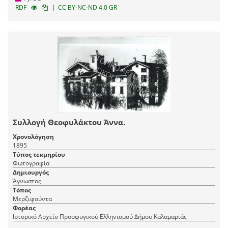
|
RDF
CC BY-NC-ND 4.0 GR
Συλλογή Θεοφυλάκτου Άννα.
Χρονολόγηση
1895
Τύπος τεκμηρίου
Φωτογραφία
Δημιουργός
Άγνωστος
Τόπος
Μερζιφούντα
Φορέας
Ιστορικό Αρχείο Προσφυγικού Ελληνισμού Δήμου Καλαμαριάς