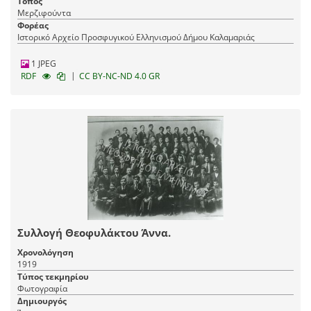
Τόπος
Μερζιφούντα
Φορέας
Ιστορικό Αρχείο Προσφυγικού Ελληνισμού Δήμου Καλαμαριάς
1 JPEG
|
RDF
CC BY-NC-ND 4.0 GR
Συλλογή Θεοφυλάκτου Άννα.
Χρονολόγηση
1919
Τύπος τεκμηρίου
Φωτογραφία
Δημιουργός