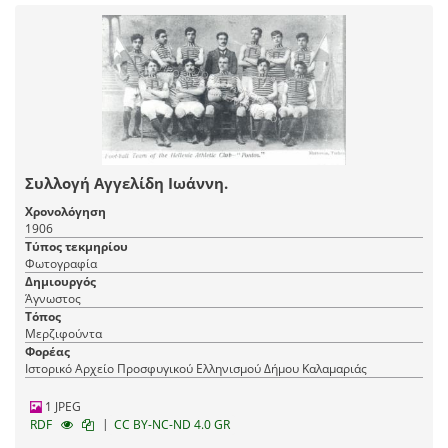
Συλλογή Αγγελίδη Ιωάννη.
Χρονολόγηση
1906
Τύπος τεκμηρίου
Φωτογραφία
Δημιουργός
Άγνωστος
Τόπος
Μερζιφούντα
Φορέας
Ιστορικό Αρχείο Προσφυγικού Ελληνισμού Δήμου Καλαμαριάς
1 JPEG
|
RDF
CC BY-NC-ND 4.0 GR