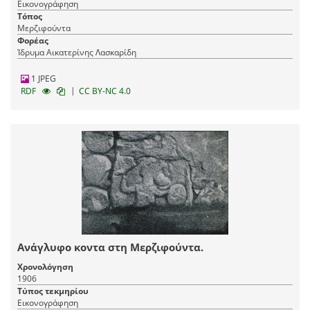
Εικονογράφηση
Τόπος
Μερζιφούντα
Φορέας
Ίδρυμα Αικατερίνης Λασκαρίδη
1 JPEG
|
RDF
CC BY-NC 4.0
Ανάγλυφο κοντα στη Μερζιφούντα.
Χρονολόγηση
1906
Τύπος τεκμηρίου
Εικονογράφηση