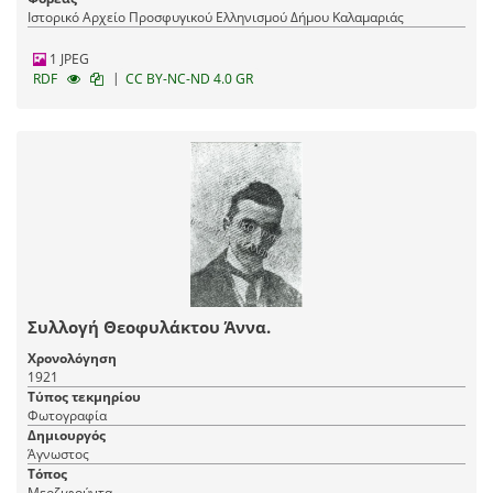
Ιστορικό Αρχείο Προσφυγικού Ελληνισμού Δήμου Καλαμαριάς
1 JPEG
|
RDF
CC BY-NC-ND 4.0 GR
Συλλογή Θεοφυλάκτου Άννα.
Χρονολόγηση
1921
Τύπος τεκμηρίου
Φωτογραφία
Δημιουργός
Άγνωστος
Τόπος
Μερζιφούντα