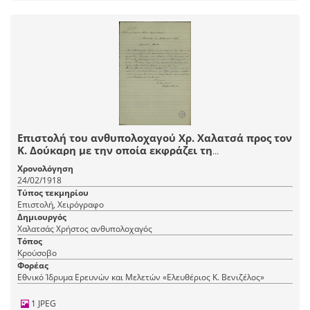
Επιστολή του ανθυπολοχαγού Χρ. Χαλατσά προς τον
Κ. Δούκαρη με την οποία εκφράζει τη
συμπαράστασή του για την καταδίκη του.
Χρονολόγηση
24/02/1918
Τύπος τεκμηρίου
Επιστολή, Χειρόγραφο
Δημιουργός
Χαλατσάς Χρήστος ανθυπολοχαγός
Τόπος
Κρούσοβο
Φορέας
Εθνικό Ίδρυμα Ερευνών και Μελετών «Ελευθέριος Κ. Βενιζέλος»
1 JPEG