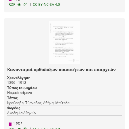
|
RDF
CC BY-NC-SA 4.0
Κανονισμοί ορθοδόξων κοινοτήτων και επαρχιών
Χρονολόγηση
1896 - 1912
Τύπος τεκμηρίου
Νομικό κείμενο
Τόπος
Κρούσοβο, Τύρναβος, Αθήνα, Μπίτολα
Φορέας
Ακαδημία Αθηνών
1 PDF
|