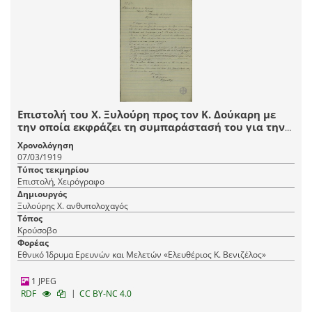
Επιστολή του Χ. Ξυλούρη προς τον Κ. Δούκαρη με
την οποία εκφράζει τη συμπαράστασή του για την
καταδίκη του.
Χρονολόγηση
07/03/1919
Τύπος τεκμηρίου
Επιστολή, Χειρόγραφο
Δημιουργός
Ξυλούρης Χ. ανθυπολοχαγός
Τόπος
Κρούσοβο
Φορέας
Εθνικό Ίδρυμα Ερευνών και Μελετών «Ελευθέριος Κ. Βενιζέλος»
1 JPEG
|
RDF
CC BY-NC 4.0