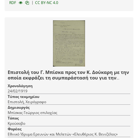
|
RDF
CC BY-NC 4.0
Επιστολή του Γ. Μπίσκα προς τον Κ. Δούκαρη με την
οποία εκφράζει τη συμπαράστασή του για την
άδικη καταδίκη του.
Χρονολόγηση
24/02/1919
Τύπος τεκμηρίου
Επιστολή, Χειρόγραφο
Δημιουργός
Μπίσκας Γεώργιος επιλοχίας
Τόπος
Κρούσοβο
Φορέας
Εθνικό Ίδρυμα Ερευνών και Μελετών «Ελευθέριος Κ. Βενιζέλος»