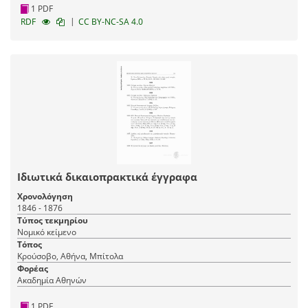
1 PDF
|
RDF
CC BY-NC-SA 4.0
Ιδιωτικά δικαιοπρακτικά έγγραφα
Χρονολόγηση
1846 - 1876
Τύπος τεκμηρίου
Νομικό κείμενο
Τόπος
Κρούσοβο, Αθήνα, Μπίτολα
Φορέας
Ακαδημία Αθηνών
1 PDF