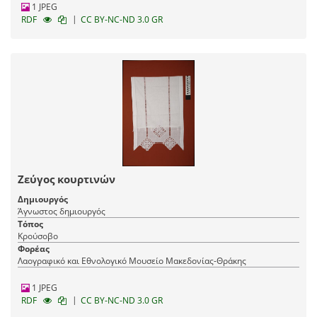
1 JPEG
|
RDF
CC BY-NC-ND 3.0 GR
Ζεύγος κουρτινών
Δημιουργός
Άγνωστος δημιουργός
Τόπος
Κρούσοβο
Φορέας
Λαογραφικό και Εθνολογικό Μουσείο Μακεδονίας-Θράκης
1 JPEG
|
RDF
CC BY-NC-ND 3.0 GR