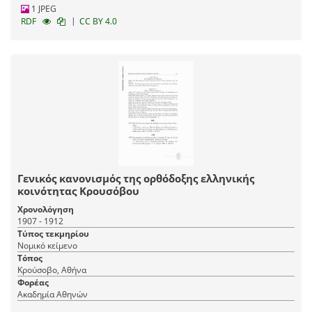
1 JPEG
|
RDF
CC BY 4.0
Γενικός κανονισμός της ορθόδοξης ελληνικής
κοινότητας Κρουσόβου
Χρονολόγηση
1907 - 1912
Τύπος τεκμηρίου
Νομικό κείμενο
Τόπος
Κρούσοβο, Αθήνα
Φορέας
Ακαδημία Αθηνών