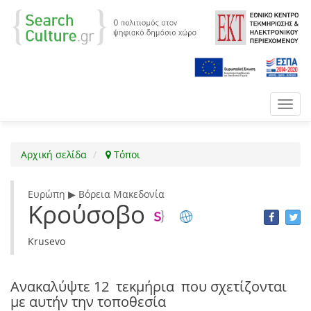
Toggl
navig
Αρχική σελίδα
Τόποι
Ευρώπη ▶ Βόρεια Μακεδονία
Κρούσοβο
Krusevo
Ανακαλύψτε
12 τεκμήρια
που σχετίζονται
με αυτήν την τοποθεσία