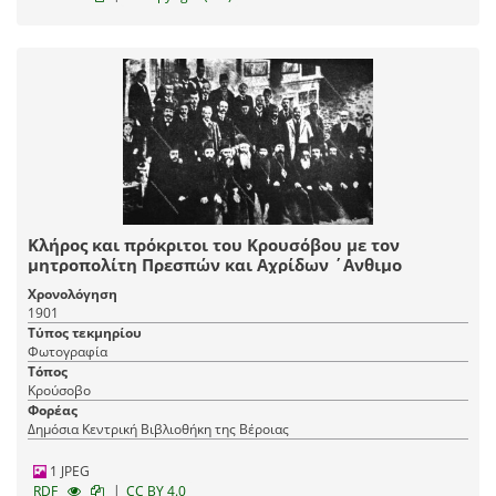
Κλήρος και πρόκριτοι του Κρουσόβου με τον
μητροπολίτη Πρεσπών και Αχρίδων ΄Ανθιμο
Χρονολόγηση
1901
Τύπος τεκμηρίου
Φωτογραφία
Τόπος
Κρούσοβο
Φορέας
Δημόσια Κεντρική Βιβλιοθήκη της Βέροιας
1 JPEG
|
RDF
CC BY 4.0