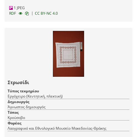
1 JPEG
|
RDF
CC BY-NC 4.0
Στρωσίδι
Τύπος τεκμηρίου
Εργόχειρο (Κεντητική, πλεκτική)
Δημιουργός
Άγνωστος δημιουργός
Τόπος
Κρούσοβο
Φορέας
Λαογραφικό και Εθνολογικό Μουσείο Μακεδονίας-Θράκης