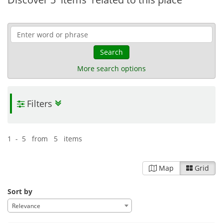
Search
More search options
Filters
1 - 5 from 5 items
Map
Grid
Sort by
Relevance