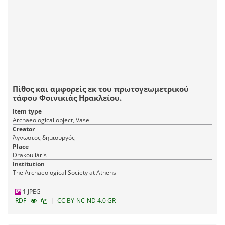
Πίθος και αμφορείς εκ του πρωτογεωμετρικού
τάφου Φοινικιάς Ηρακλείου.
Item type
Archaeological object, Vase
Creator
Άγνωστος δημιουργός
Place
Drakouliáris
Institution
The Archaeological Society at Athens
1 JPEG
|
RDF
CC BY-NC-ND 4.0 GR