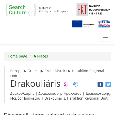
Toggl
navig
Home page
Places
Europe ▶ Greece ▶ Crete District ▶ Heraklion Regional
Unit
Drakouliáris
Δρακουλιάρης | Δρακουλιάρης Ηρακλείου | Δρακουλιάρης,
Νομός Ηρακλείου | Drakouliáris, Heraklion Regional Unit
Discover
5 items
related to this place