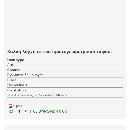
Χαλκή λόγχη εκ του πρωτογεωμετρικού τάφου.
Item type
Arm
Creator
Άγνωστος δημιουργός
Place
Drakouliáris
Institution
The Archaeological Society at Athens
1 JPEG
|
RDF
CC BY-NC-ND 4.0 GR