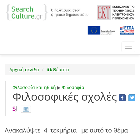
Toggl
navig
Αρχική σελίδα
Θέματα
Φιλοσοφία και ηθική
▶
Φιλοσοφία
Φιλοσοφικές σχολές
Ανακαλύψτε
4 τεκμήρια
με αυτό το θέμα