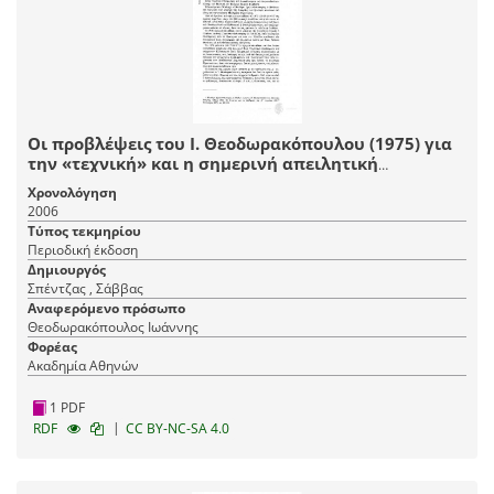
Οι προβλέψεις του Ι. Θεοδωρακόπουλου (1975) για
την «τεχνική» και η σημερινή απειλητική
πραγματικότητα
Χρονολόγηση
2006
Τύπος τεκμηρίου
Περιοδική έκδοση
Δημιουργός
Σπέντζας , Σάββας
Αναφερόμενο πρόσωπο
Θεοδωρακόπουλος Ιωάννης
Φορέας
Ακαδημία Αθηνών
1 PDF
|
RDF
CC BY-NC-SA 4.0