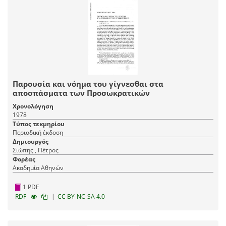
Παρουσία και νόημα του γίγνεσθαι στα
αποσπάσματα των Προσωκρατικών
Χρονολόγηση
1978
Τύπος τεκμηρίου
Περιοδική έκδοση
Δημιουργός
Σιώπης , Πέτρος
Φορέας
Ακαδημία Αθηνών
1 PDF
|
RDF
CC BY-NC-SA 4.0