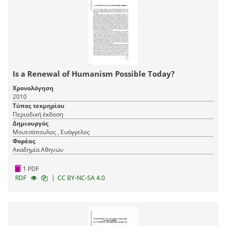
Is a Renewal of Humanism Possible Today?
Χρονολόγηση
2010
Τύπος τεκμηρίου
Περιοδική έκδοση
Δημιουργός
Μουτσόπουλος , Ευάγγελος
Φορέας
Ακαδημία Αθηνών
1 PDF
|
RDF
CC BY-NC-SA 4.0