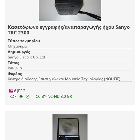
Κασετόφωνο εγγραφής/αναπαραγωγής ήχου Sanyo
TRC 2300
Τύπος τεκμηρίου
Μηχάνημα
Δημιουργός
Sanyo Electric Co. Ltd
Τόπος
Ιαπωνία
Φορέας
Κέντρο Διάδοσης Επιστημών και Μουσείο Τεχνολογίας (ΝΟΗΣΙΣ)
6 JPEG
|
RDF
CC BY-NC-ND 3.0 GR