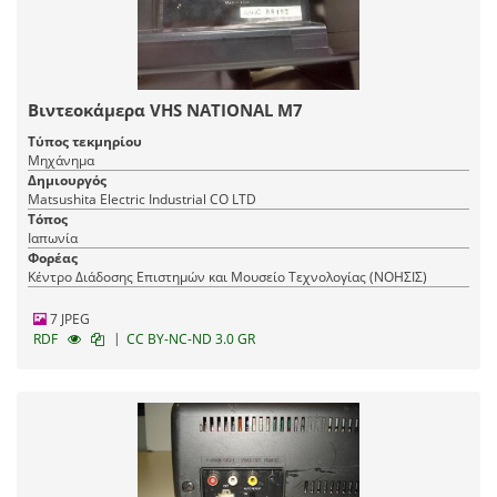
Βιντεοκάμερα VHS NATIONAL M7
Τύπος τεκμηρίου
Μηχάνημα
Δημιουργός
Matsushita Electric Industrial CO LTD
Τόπος
Ιαπωνία
Φορέας
Κέντρο Διάδοσης Επιστημών και Μουσείο Τεχνολογίας (ΝΟΗΣΙΣ)
7 JPEG
|
RDF
CC BY-NC-ND 3.0 GR