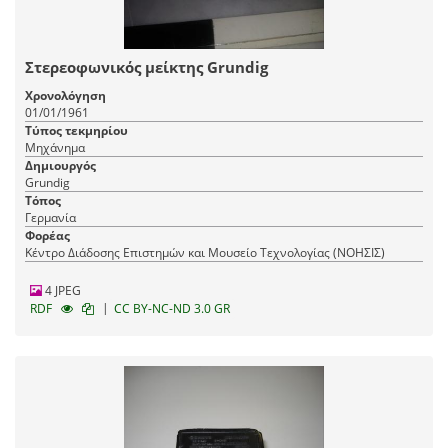
Στερεοφωνικός μείκτης Grundig
Χρονολόγηση
01/01/1961
Τύπος τεκμηρίου
Μηχάνημα
Δημιουργός
Grundig
Τόπος
Γερμανία
Φορέας
Κέντρο Διάδοσης Επιστημών και Μουσείο Τεχνολογίας (ΝΟΗΣΙΣ)
4 JPEG
|
RDF
CC BY-NC-ND 3.0 GR