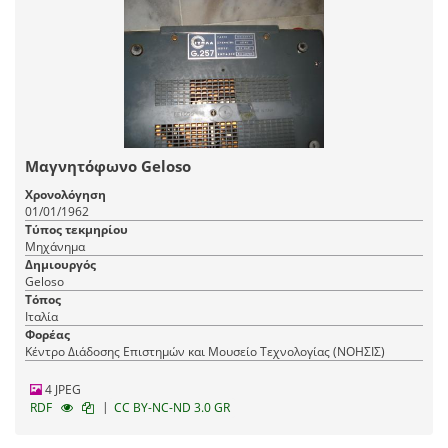
Μαγνητόφωνο Geloso
Χρονολόγηση
01/01/1962
Τύπος τεκμηρίου
Μηχάνημα
Δημιουργός
Geloso
Τόπος
Ιταλία
Φορέας
Κέντρο Διάδοσης Επιστημών και Μουσείο Τεχνολογίας (ΝΟΗΣΙΣ)
4 JPEG
|
RDF
CC BY-NC-ND 3.0 GR