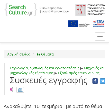
Toggl
navig
Αρχική σελίδα
Θέματα
Τεχνολογία, εξοπλισμός και εγκαταστάσεις
▶
Μηχανές και
μηχανολογικός εξοπλισμός
▶
Εξοπλισμός επικοινωνίας
Συσκευές εγγραφής
Ανακαλύψτε
10 τεκμήρια
με αυτό το θέμα