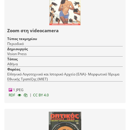
Zoom στη videocamera
Τύπος τεκμηρίου
Περιοδικό
Δημιουργός
Vision Press
Τόπος
Αθήνα
Φορέας
Ελληνικό Λογοτεχνικό και Ιστορικό Αρχείο (ΕΛΙΑ)- Μορφωτικό Ίδρυμα
Εθνικής Τραπέζης (ΜΙΕΤ)
1 JPEG
|
RDF
CC BY 4.0