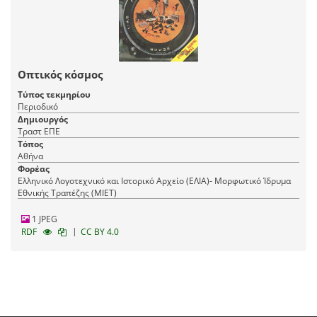
Οπτικός κόσμος
Τύπος τεκμηρίου
Περιοδικό
Δημιουργός
Τραστ ΕΠΕ
Τόπος
Αθήνα
Φορέας
Ελληνικό Λογοτεχνικό και Ιστορικό Αρχείο (ΕΛΙΑ)- Μορφωτικό Ίδρυμα
Εθνικής Τραπέζης (ΜΙΕΤ)
1 JPEG
|
RDF
CC BY 4.0