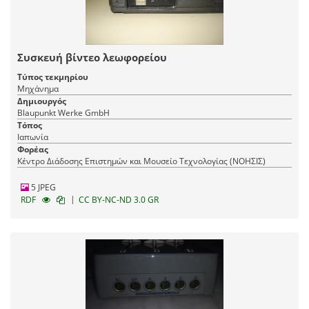
Συσκευή βίντεο λεωφορείου
Τύπος τεκμηρίου
Μηχάνημα
Δημιουργός
Blaupunkt Werke GmbH
Τόπος
Ιαπωνία
Φορέας
Κέντρο Διάδοσης Επιστημών και Μουσείο Τεχνολογίας (ΝΟΗΣΙΣ)
5 JPEG
|
RDF
CC BY-NC-ND 3.0 GR