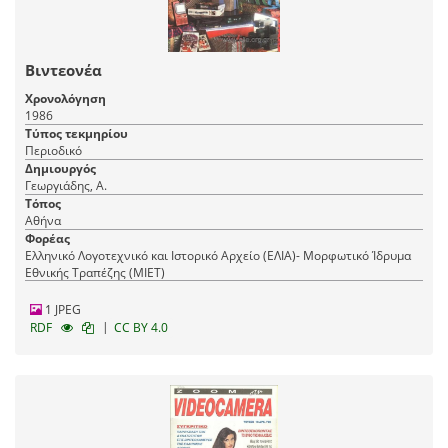
Βιντεονέα
Χρονολόγηση
1986
Τύπος τεκμηρίου
Περιοδικό
Δημιουργός
Γεωργιάδης, Α.
Τόπος
Αθήνα
Φορέας
Ελληνικό Λογοτεχνικό και Ιστορικό Αρχείο (ΕΛΙΑ)- Μορφωτικό Ίδρυμα
Εθνικής Τραπέζης (ΜΙΕΤ)
1 JPEG
|
RDF
CC BY 4.0