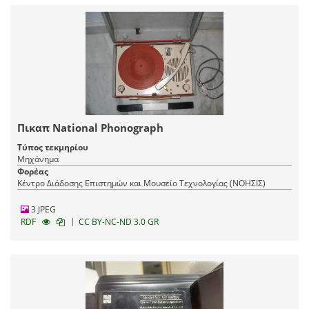
Πικαπ National Phonograph
Τύπος τεκμηρίου
Μηχάνημα
Φορέας
Κέντρο Διάδοσης Επιστημών και Μουσείο Τεχνολογίας (ΝΟΗΣΙΣ)
3 JPEG
|
RDF
CC BY-NC-ND 3.0 GR