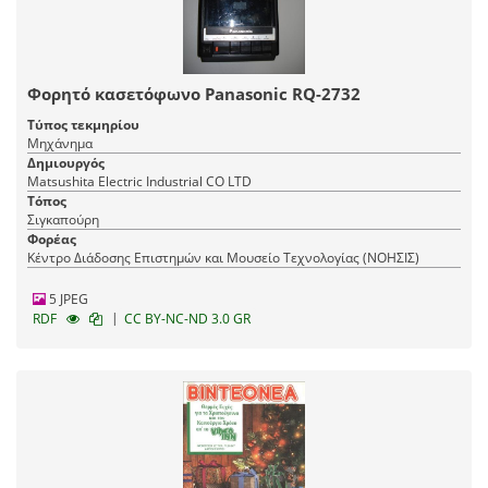
Φορητό κασετόφωνο Panasonic RQ-2732
Τύπος τεκμηρίου
Μηχάνημα
Δημιουργός
Matsushita Electric Industrial CO LTD
Τόπος
Σιγκαπούρη
Φορέας
Κέντρο Διάδοσης Επιστημών και Μουσείο Τεχνολογίας (ΝΟΗΣΙΣ)
5 JPEG
|
RDF
CC BY-NC-ND 3.0 GR