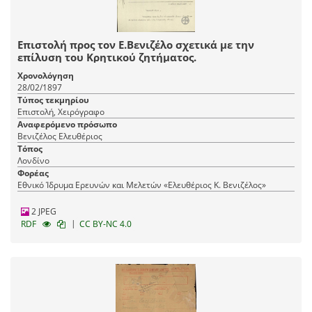
Επιστολή προς τον Ε.Βενιζέλο σχετικά με την
επίλυση του Κρητικού ζητήματος.
Χρονολόγηση
28/02/1897
Τύπος τεκμηρίου
Επιστολή, Χειρόγραφο
Αναφερόμενο πρόσωπο
Βενιζέλος Ελευθέριος
Τόπος
Λονδίνο
Φορέας
Εθνικό Ίδρυμα Ερευνών και Μελετών «Ελευθέριος Κ. Βενιζέλος»
2 JPEG
|
RDF
CC BY-NC 4.0