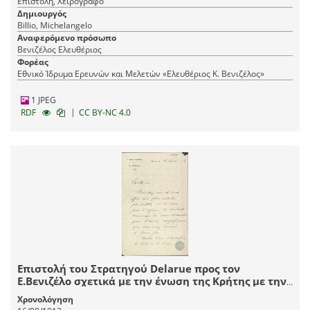
Επιστολή, Χειρόγραφο
Δημιουργός
Billio, Michelangelo
Αναφερόμενο πρόσωπο
Βενιζέλος Ελευθέριος
Φορέας
Εθνικό Ίδρυμα Ερευνών και Μελετών «Ελευθέριος Κ. Βενιζέλος»
1 JPEG
|
RDF
CC BY-NC 4.0
Επιστολή του Στρατηγού Delarue προς τον
Ε.Βενιζέλο σχετικά με την ένωση της Κρήτης με την
Ελλάδα.
Χρονολόγηση