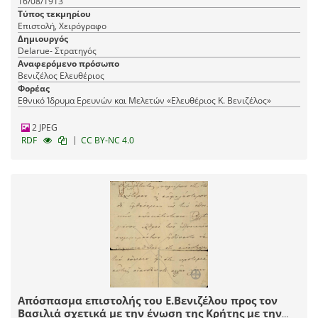
16/08/1913
Τύπος τεκμηρίου
Επιστολή, Χειρόγραφο
Δημιουργός
Delarue- Στρατηγός
Αναφερόμενο πρόσωπο
Βενιζέλος Ελευθέριος
Φορέας
Εθνικό Ίδρυμα Ερευνών και Μελετών «Ελευθέριος Κ. Βενιζέλος»
2 JPEG
|
RDF
CC BY-NC 4.0
Απόσπασμα επιστολής του Ε.Βενιζέλου προς τον
Βασιλιά σχετικά με την ένωση της Κρήτης με την