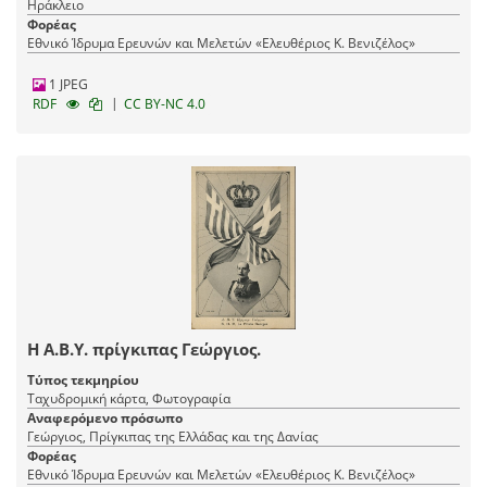
Ηράκλειο
Φορέας
Εθνικό Ίδρυμα Ερευνών και Μελετών «Ελευθέριος Κ. Βενιζέλος»
1 JPEG
|
RDF
CC BY-NC 4.0
Η Α.Β.Υ. πρίγκιπας Γεώργιος.
Τύπος τεκμηρίου
Ταχυδρομική κάρτα, Φωτογραφία
Αναφερόμενο πρόσωπο
Γεώργιος, Πρίγκιπας της Ελλάδας και της Δανίας
Φορέας
Εθνικό Ίδρυμα Ερευνών και Μελετών «Ελευθέριος Κ. Βενιζέλος»