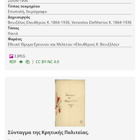
20/04/1906
Τύπος τεκμηρίου
Επιστολή, Χειρόγραφο
Δημιουργός
Βενιζέλος Ελευθέριος Κ. 1864-1936, Venizelos Eleftherios K. 1864-1936
Τόπος
Χανιά
Φορέας
Εθνικό Ίδρυμα Ερευνών και Μελετών «Ελευθέριος Κ. Βενιζέλος»
3 JPEG
|
RDF
CC BY-NC 4.0
Σύνταγμα της Κρητικής Πολιτείας.