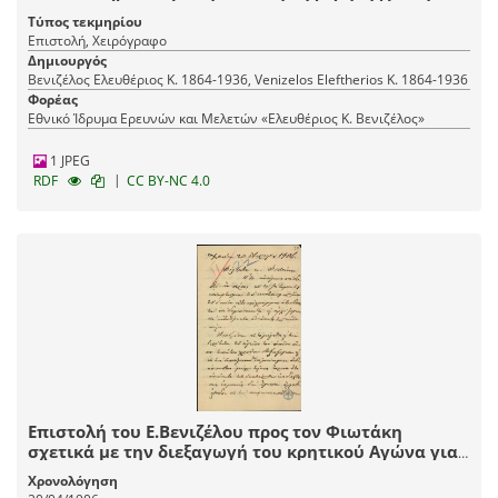
Ελλάδα.
Τύπος τεκμηρίου
Επιστολή, Χειρόγραφο
Δημιουργός
Βενιζέλος Ελευθέριος Κ. 1864-1936, Venizelos Eleftherios K. 1864-1936
Φορέας
Εθνικό Ίδρυμα Ερευνών και Μελετών «Ελευθέριος Κ. Βενιζέλος»
1 JPEG
|
RDF
CC BY-NC 4.0
Επιστολή του Ε.Βενιζέλου προς τον Φιωτάκη
σχετικά με την διεξαγωγή του κρητικού Αγώνα για
την Ένωση της Κρήτης με την Ελλάδα.
Χρονολόγηση