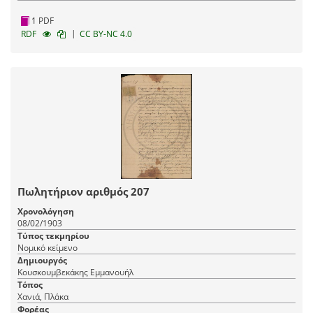
1 PDF
|
RDF
CC BY-NC 4.0
Πωλητήριον αριθμός 207
Χρονολόγηση
08/02/1903
Τύπος τεκμηρίου
Νομικό κείμενο
Δημιουργός
Κουσκουμβεκάκης Εμμανουήλ
Τόπος
Χανιά, Πλάκα
Φορέας