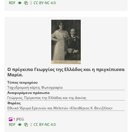
|
RDF
CC BY-NC 4.0
Ο πρίγκιπα Γεωργίος της Ελλάδος και η πριγκίπισσα
Μαρία.
Τύπος τεκμηρίου
Ταχυδρομική κάρτα, Φωτογραφία
Αναφερόμενο πρόσωπο
Γεώργιος, Πρίγκιπας της Ελλάδας και της Δανίας
Φορέας
Εθνικό Ίδρυμα Ερευνών και Μελετών «Ελευθέριος Κ. Βενιζέλος»
1 JPEG
|
RDF
CC BY-NC 4.0