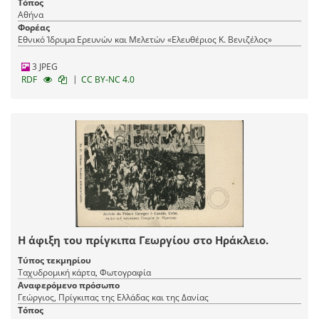
Τόπος
Αθήνα
Φορέας
Εθνικό Ίδρυμα Ερευνών και Μελετών «Ελευθέριος Κ. Βενιζέλος»
3 JPEG
|
RDF
CC BY-NC 4.0
Η άφιξη του πρίγκιπα Γεωργίου στο Ηράκλειο.
Τύπος τεκμηρίου
Ταχυδρομική κάρτα, Φωτογραφία
Αναφερόμενο πρόσωπο
Γεώργιος, Πρίγκιπας της Ελλάδας και της Δανίας
Τόπος