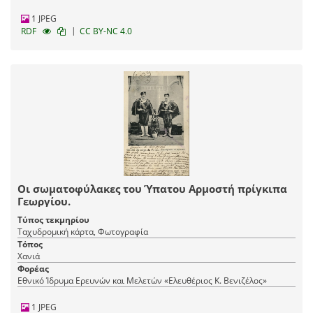
1 JPEG
|
RDF
CC BY-NC 4.0
Οι σωματοφύλακες του Ύπατου Αρμοστή πρίγκιπα
Γεωργίου.
Τύπος τεκμηρίου
Ταχυδρομική κάρτα, Φωτογραφία
Τόπος
Χανιά
Φορέας
Εθνικό Ίδρυμα Ερευνών και Μελετών «Ελευθέριος Κ. Βενιζέλος»
1 JPEG