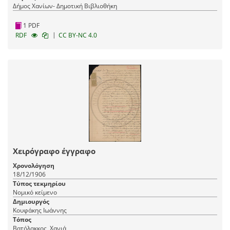
Δήμος Χανίων- Δημοτική Βιβλιοθήκη
1 PDF
|
RDF
CC BY-NC 4.0
Χειρόγραφο έγγραφο
Χρονολόγηση
18/12/1906
Τύπος τεκμηρίου
Νομικό κείμενο
Δημιουργός
Κουφάκης Ιωάννης
Τόπος
Βατόλακκος, Χανιά