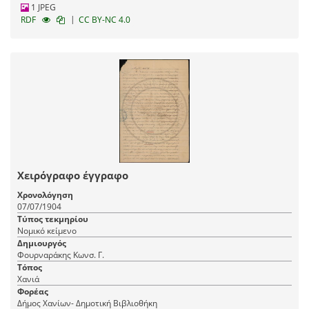
1 JPEG
|
RDF
CC BY-NC 4.0
Χειρόγραφο έγγραφο
Χρονολόγηση
07/07/1904
Τύπος τεκμηρίου
Νομικό κείμενο
Δημιουργός
Φουρναράκης Κωνσ. Γ.
Τόπος
Χανιά
Φορέας
Δήμος Χανίων- Δημοτική Βιβλιοθήκη