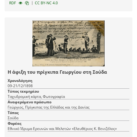
|
RDF
CC BY-NC 4.0
Η άφιξη του πρίγκιπα Γεωργίου στη Σούδα
Χρονολόγηση
09-21/12/1898
Τύπος τεκμηρίου
Ταχυδρομική κάρτα, Φωτογραφία
Αναφερόμενο πρόσωπο
Γεώργιος, Πρίγκιπας της Ελλάδας και της Δανίας
Τόπος
Σούδα
Φορέας
Εθνικό Ίδρυμα Ερευνών και Μελετών «Ελευθέριος Κ. Βενιζέλος»