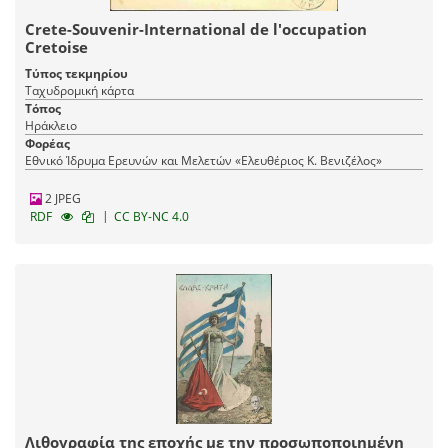
Crete-Souvenir-International de l'occupation
Cretoise
Τύπος τεκμηρίου
Ταχυδρομική κάρτα
Τόπος
Ηράκλειο
Φορέας
Εθνικό Ίδρυμα Ερευνών και Μελετών «Ελευθέριος Κ. Βενιζέλος»
2 JPEG
|
RDF
CC BY-NC 4.0
Λιθογραφία της εποχής με την προσωποποιημένη