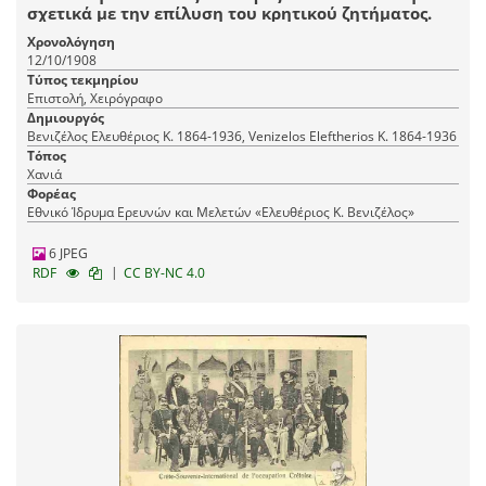
σχετικά με την επίλυση του κρητικού ζητήματος.
Χρονολόγηση
12/10/1908
Τύπος τεκμηρίου
Επιστολή, Χειρόγραφο
Δημιουργός
Βενιζέλος Ελευθέριος Κ. 1864-1936, Venizelos Eleftherios K. 1864-1936
Τόπος
Χανιά
Φορέας
Εθνικό Ίδρυμα Ερευνών και Μελετών «Ελευθέριος Κ. Βενιζέλος»
6 JPEG
|
RDF
CC BY-NC 4.0