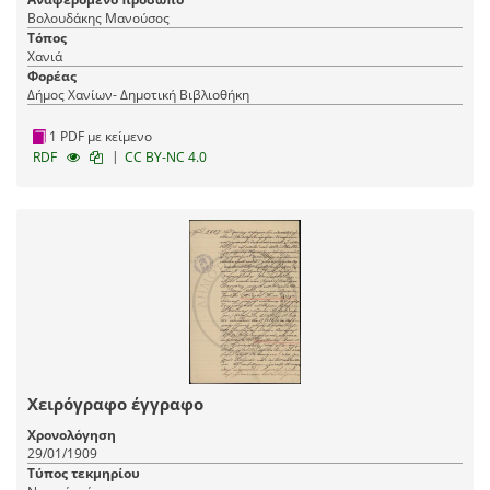
Βολουδάκης Μανούσος
Τόπος
Χανιά
Φορέας
Δήμος Χανίων- Δημοτική Βιβλιοθήκη
1 PDF με κείμενο
|
RDF
CC BY-NC 4.0
Χειρόγραφο έγγραφο
Χρονολόγηση
29/01/1909
Τύπος τεκμηρίου