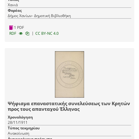
Χανιά
Φορέας
Δήμος Χανίων- Δημοτική Βιβλιοθήκη
1 PDF
|
RDF
CC BY-NC 4.0
Ψήφισμα επαναστατικής συνελεύσεως των Κρητών
προς τους απανταχού Έλληνας
Χρονολόγηση
28/11/1911
Τύπος τεκμηρίου
Ανακοίνωση
Αναφερόμενο πρόσωπο