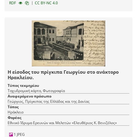
|
RDF
CC BY-NC 4.0
Η είσοδος του πρίγκιπα Γεωργίου στο ανάκτορο
Ηρακλείου.
Τύπος τεκμηρίου
Ταχυδρομική κάρτα, Φωτογραφία
Αναφερόμενο πρόσωπο
Γεώργιος, Πρίγκιπας της Ελλάδας και της Δανίας
Τόπος
Ηράκλειο
Φορέας
Εθνικό Ίδρυμα Ερευνών και Μελετών «Ελευθέριος Κ. Βενιζέλος»
1 JPEG