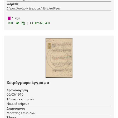
Φορέας
Δήμος Χανίων- Δημοτική Βιβλιοθήκη
1 PDF
|
RDF
CC BY-NC 4.0
Χειρόγραφο έγγραφο
Χρονολόγηση
06/05/1910
Τύπος τεκμηρίου
Νομικό κείμενο
Δημιουργός
Μοάτσος Σπυρίδων
Τόπος