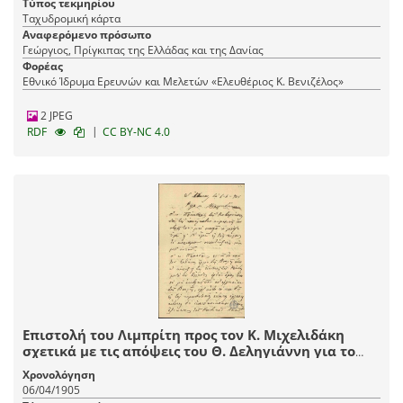
Τύπος τεκμηρίου
Ταχυδρομική κάρτα
Αναφερόμενο πρόσωπο
Γεώργιος, Πρίγκιπας της Ελλάδας και της Δανίας
Φορέας
Εθνικό Ίδρυμα Ερευνών και Μελετών «Ελευθέριος Κ. Βενιζέλος»
2 JPEG
|
RDF
CC BY-NC 4.0
Επιστολή του Λιμπρίτη προς τον Κ. Μιχελιδάκη
σχετικά με τις απόψεις του Θ. Δεληγιάννη για το
ζήτημα της ένωσης της Κρήτης.
Χρονολόγηση
06/04/1905