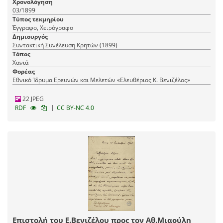
Χρονολόγηση
03/1899
Τύπος τεκμηρίου
Έγγραφο, Χειρόγραφο
Δημιουργός
Συντακτική Συνέλευση Κρητών (1899)
Τόπος
Χανιά
Φορέας
Εθνικό Ίδρυμα Ερευνών και Μελετών «Ελευθέριος Κ. Βενιζέλος»
22 JPEG
|
RDF
CC BY-NC 4.0
Επιστολή του Ε.Βενιζέλου προς τον Αθ.Μιαούλη