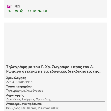
1 JPEG
|
RDF
CC BY-NC 4.0
Τηλεγράφημα του Γ. Χρ. Ζωγράφου προς τον Α.
Ρωμάνο σχετικά με τις εδαφικές διεκδικήσεις της
Ελλάδας στη Μικρά Ασία.
Χρονολόγηση
22/04 - 05/05/1915
Τύπος τεκμηρίου
Τηλεγράφημα, Χειρόγραφο
Δημιουργός
Ζωγράφος, Γεώργιος, Χρηστάκης
Αναφερόμενο πρόσωπο
Βενιζέλος Ελευθέριος, Ρωμάνος Άθως