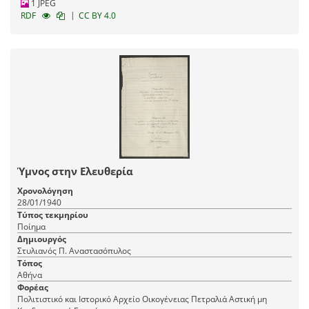
1 JPEG
|
RDF
CC BY 4.0
Ύμνος στην Ελευθερία
Χρονολόγηση
28/01/1940
Τύπος τεκμηρίου
Ποίημα
Δημιουργός
Στυλιανός Π. Αναστασόπυλος
Τόπος
Αθήνα
Φορέας
Πολιτιστικό και Ιστορικό Αρχείο Οικογένειας Πετραλιά Αστική μη