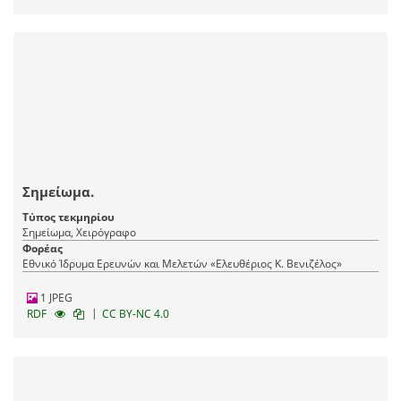
Σημείωμα.
Τύπος τεκμηρίου
Σημείωμα, Χειρόγραφο
Φορέας
Εθνικό Ίδρυμα Ερευνών και Μελετών «Ελευθέριος Κ. Βενιζέλος»
1 JPEG
|
RDF
CC BY-NC 4.0