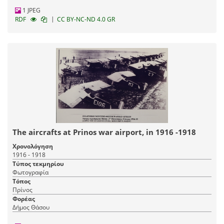
1 JPEG
|
RDF
CC BY-NC-ND 4.0 GR
The aircrafts at Prinos war airport, in 1916 -1918
Χρονολόγηση
1916 - 1918
Τύπος τεκμηρίου
Φωτογραφία
Τόπος
Πρίνος
Φορέας
Δήμος Θάσου