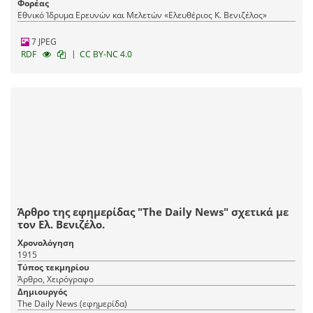
Φορέας
Εθνικό Ίδρυμα Ερευνών και Μελετών «Ελευθέριος Κ. Βενιζέλος»
7 JPEG
|
RDF
CC BY-NC 4.0
Άρθρο της εφημερίδας "The Daily News" σχετικά με
τον Ελ. Βενιζέλο.
Χρονολόγηση
1915
Τύπος τεκμηρίου
Άρθρο, Χειρόγραφο
Δημιουργός
The Daily News (εφημερίδα)