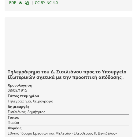
|
RDF
CC BY-NC 4.0
Τηλεγράφημα του Δ. Σισιλιάνου προς το Υπουργείο
Εξωτερικών σχετικά με την προοπτική απόδοσης
της Σμύρνης στην Ελλάδα.
Χρονολόγηση
08/08/1915
Τύπος τεκμηρίου
Τηλεγράφημα, Χειρόγραφο
Δημιουργός
Σισιλιάνος, Δημήτριος
Τόπος
Παρίσι
Φορέας
Εθνικό Ίδρυμα Ερευνών και Μελετών «Ελευθέριος Κ. Βενιζέλος»