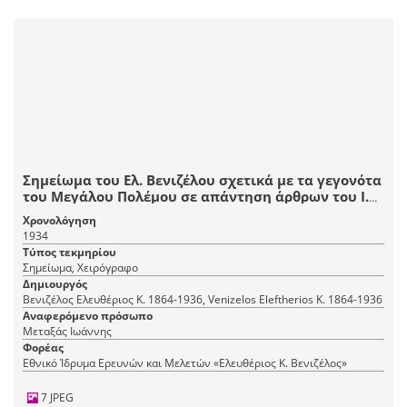
Σημείωμα του Ελ. Βενιζέλου σχετικά με τα γεγονότα
του Μεγάλου Πολέμου σε απάντηση άρθρων του Ι.
Μεταξά.
Χρονολόγηση
1934
Τύπος τεκμηρίου
Σημείωμα, Χειρόγραφο
Δημιουργός
Βενιζέλος Ελευθέριος Κ. 1864-1936, Venizelos Eleftherios K. 1864-1936
Αναφερόμενο πρόσωπο
Μεταξάς Ιωάννης
Φορέας
Εθνικό Ίδρυμα Ερευνών και Μελετών «Ελευθέριος Κ. Βενιζέλος»
7 JPEG