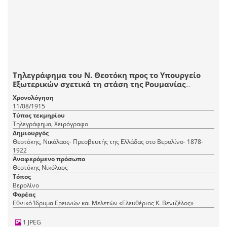
Τηλεγράφημα του Ν. Θεοτόκη προς το Υπουργείο
Εξωτερικών σχετικά τη στάση της Ρουμανίας
απέναντι στη γερμανική προέλαση.
Χρονολόγηση
11/08/1915
Τύπος τεκμηρίου
Τηλεγράφημα, Χειρόγραφο
Δημιουργός
Θεοτόκης, Νικόλαος- Πρεσβευτής της Ελλάδας στο Βερολίνο- 1878-
1922
Αναφερόμενο πρόσωπο
Θεοτόκης Νικόλαος
Τόπος
Βερολίνο
Φορέας
Εθνικό Ίδρυμα Ερευνών και Μελετών «Ελευθέριος Κ. Βενιζέλος»
1 JPEG