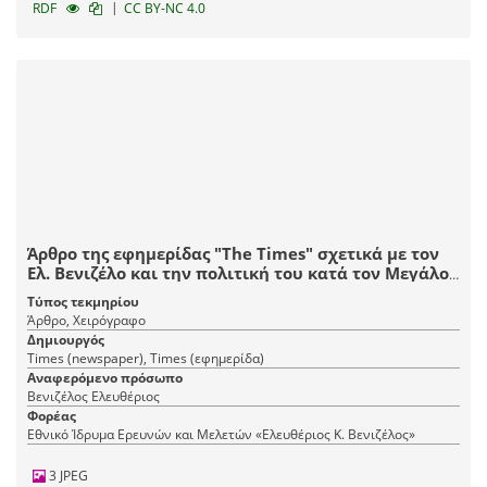
|
RDF
CC BY-NC 4.0
Άρθρο της εφημερίδας "The Times" σχετικά με τον
Ελ. Βενιζέλο και την πολιτική του κατά τον Μεγάλο
Πόλεμο.
Τύπος τεκμηρίου
Άρθρο, Χειρόγραφο
Δημιουργός
Times (newspaper), Times (εφημερίδα)
Αναφερόμενο πρόσωπο
Βενιζέλος Ελευθέριος
Φορέας
Εθνικό Ίδρυμα Ερευνών και Μελετών «Ελευθέριος Κ. Βενιζέλος»
3 JPEG