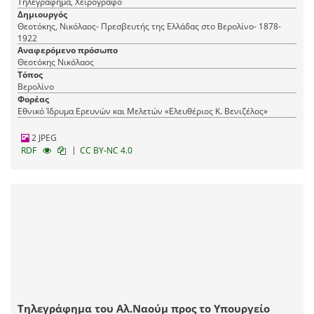
Τηλεγράφημα, Χειρόγραφο
Δημιουργός
Θεοτόκης, Νικόλαος- Πρεσβευτής της Ελλάδας στο Βερολίνο- 1878-
1922
Αναφερόμενο πρόσωπο
Θεοτόκης Νικόλαος
Τόπος
Βερολίνο
Φορέας
Εθνικό Ίδρυμα Ερευνών και Μελετών «Ελευθέριος Κ. Βενιζέλος»
2 JPEG
|
RDF
CC BY-NC 4.0
Τηλεγράφημα του Αλ.Ναούμ προς το Υπουργείο