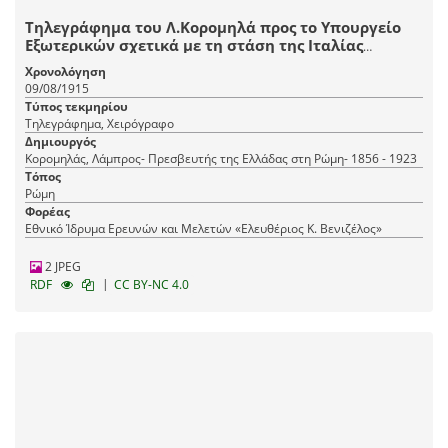
Τηλεγράφημα του Λ.Κορομηλά προς το Υπουργείο
Εξωτερικών σχετικά με τη στάση της Ιταλίας
απέναντι στην κατάσταση στη Μικρά Ασία.
Χρονολόγηση
09/08/1915
Τύπος τεκμηρίου
Τηλεγράφημα, Χειρόγραφο
Δημιουργός
Κορομηλάς, Λάμπρος- Πρεσβευτής της Ελλάδας στη Ρώμη- 1856 - 1923
Τόπος
Ρώμη
Φορέας
Εθνικό Ίδρυμα Ερευνών και Μελετών «Ελευθέριος Κ. Βενιζέλος»
2 JPEG
|
RDF
CC BY-NC 4.0