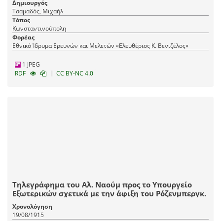
Δημιουργός
Τσαμαδός, Μιχαήλ
Τόπος
Κωνσταντινούπολη
Φορέας
Εθνικό Ίδρυμα Ερευνών και Μελετών «Ελευθέριος Κ. Βενιζέλος»
1 JPEG
|
RDF
CC BY-NC 4.0
Τηλεγράφημα του Αλ. Ναούμ προς το Υπουργείο
Εξωτερικών σχετικά με την άφιξη του Ρόζενμπεργκ.
Χρονολόγηση
19/08/1915