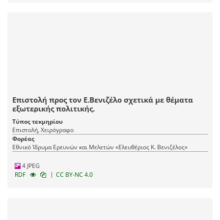
Επιστολή προς τον Ε.Βενιζέλο σχετικά με θέματα
εξωτερικής πολιτικής.
Τύπος τεκμηρίου
Επιστολή, Χειρόγραφο
Φορέας
Εθνικό Ίδρυμα Ερευνών και Μελετών «Ελευθέριος Κ. Βενιζέλος»
4 JPEG
|
RDF
CC BY-NC 4.0