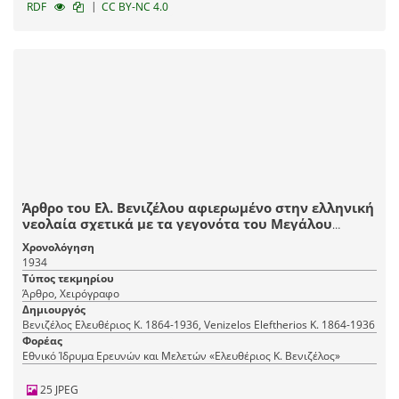
|
RDF
CC BY-NC 4.0
Άρθρο του Ελ. Βενιζέλου αφιερωμένο στην ελληνική
νεολαία σχετικά με τα γεγονότα του Μεγάλου
Πολέμου.
Χρονολόγηση
1934
Τύπος τεκμηρίου
Άρθρο, Χειρόγραφο
Δημιουργός
Βενιζέλος Ελευθέριος Κ. 1864-1936, Venizelos Eleftherios K. 1864-1936
Φορέας
Εθνικό Ίδρυμα Ερευνών και Μελετών «Ελευθέριος Κ. Βενιζέλος»
25 JPEG