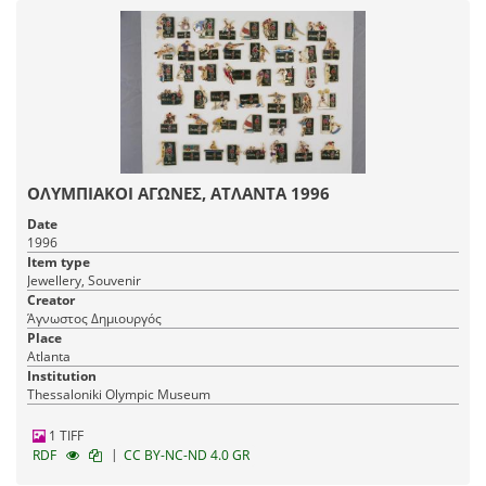
ΟΛΥΜΠΙΑΚΟΙ ΑΓΩΝΕΣ, ΑΤΛΑΝΤΑ 1996
Date
1996
Item type
Jewellery, Souvenir
Creator
Άγνωστος Δημιουργός
Place
Atlanta
Institution
Thessaloniki Olympic Museum
1 TIFF
|
RDF
CC BY-NC-ND 4.0 GR