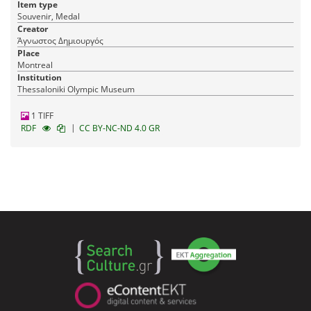
Item type
Souvenir, Medal
Creator
Άγνωστος Δημιουργός
Place
Montreal
Institution
Thessaloniki Olympic Museum
1 TIFF
|
RDF
CC BY-NC-ND 4.0 GR