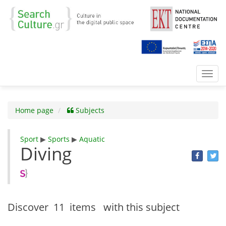
Toggl
navig
Home page
Subjects
Sport
▶
Sports
▶
Aquatic
Diving
Discover
11 items
with this subject