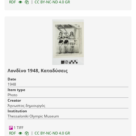
|
RDF
CC BY-NC-ND 4.0 GR
Λονδίνο 1948, Καταδύσεις
Date
1948
Item type
Photo
Creator
Άγνωστος δημιουργός
Institution
Thessaloniki Olympic Museum
1 TIFF
|
RDF
CC BY-NC-ND 4.0 GR