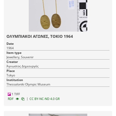
ΟΛΥΜΠΙΑΚΟΙ ΑΓΩΝΕΣ, ΤΟΚΙΟ 1964
Date
1964
Item type
Jewellery, Souvenir
Creator
Άγνωστος Δημιουργός
Place
Tokyo
Institution
Thessaloniki Olympic Museum
1 TIFF
|
RDF
CC BY-NC-ND 4.0 GR