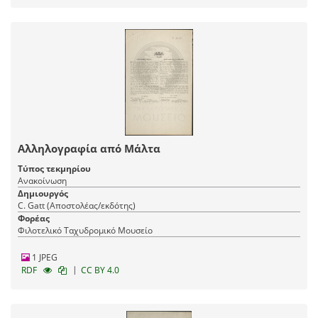
Αλληλογραφία από Μάλτα
Τύπος τεκμηρίου
Ανακοίνωση
Δημιουργός
C. Gatt (Αποστολέας/εκδότης)
Φορέας
Φιλοτελικό Ταχυδρομικό Μουσείο
1 JPEG
|
RDF
CC BY 4.0